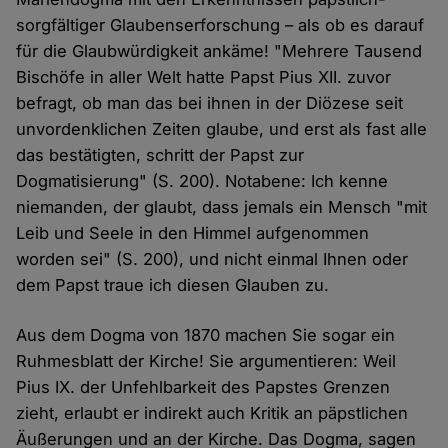
sorgfältiger Glaubenserforschung – als ob es darauf
für die Glaubwürdigkeit ankäme! "Mehrere Tausend
Bischöfe in aller Welt hatte Papst Pius XII. zuvor
befragt, ob man das bei ihnen in der Diözese seit
unvordenklichen Zeiten glaube, und erst als fast alle
das bestätigten, schritt der Papst zur
Dogmatisierung" (S. 200). Notabene: Ich kenne
niemanden, der glaubt, dass jemals ein Mensch "mit
Leib und Seele in den Himmel aufgenommen
worden sei" (S. 200), und nicht einmal Ihnen oder
dem Papst traue ich diesen Glauben zu.
Aus dem Dogma von 1870 machen Sie sogar ein
Ruhmesblatt der Kirche! Sie argumentieren: Weil
Pius IX. der Unfehlbarkeit des Papstes Grenzen
zieht, erlaubt er indirekt auch Kritik an päpstlichen
Äußerungen und an der Kirche. Das Dogma, sagen