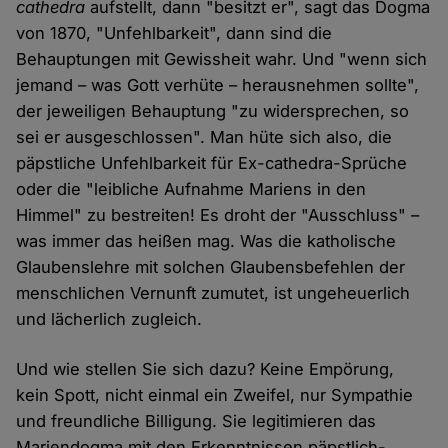
cathedra
aufstellt, dann "besitzt er", sagt das Dogma
von 1870, "Unfehlbarkeit", dann sind die
Behauptungen mit Gewissheit wahr. Und "wenn sich
jemand – was Gott verhüte – herausnehmen sollte",
der jeweiligen Behauptung "zu widersprechen, so
sei er ausgeschlossen". Man hüte sich also, die
päpstliche Unfehlbarkeit für Ex-cathedra-Sprüche
oder die "leibliche Aufnahme Mariens in den
Himmel" zu bestreiten! Es droht der "Ausschluss" –
was immer das heißen mag. Was die katholische
Glaubenslehre mit solchen Glaubensbefehlen der
menschlichen Vernunft zumutet, ist ungeheuerlich
und lächerlich zugleich.
Und wie stellen Sie sich dazu? Keine Empörung,
kein Spott, nicht einmal ein Zweifel, nur Sympathie
und freundliche Billigung. Sie legitimieren das
Mariendogma mit den Erkenntnissen päpstlich-