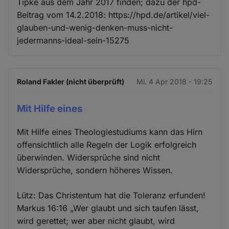
Tipke aus dem Jahr 2017 finden; dazu der hpd-
Beitrag vom 14.2.2018: https://hpd.de/artikel/viel-
glauben-und-wenig-denken-muss-nicht-
jedermanns-ideal-sein-15275
Roland Fakler (nicht überprüft)
Mi. 4 Apr 2018 - 19:25
Mit Hilfe eines
Mit Hilfe eines Theologiestudiums kann das Hirn
offensichtlich alle Regeln der Logik erfolgreich
überwinden. Widersprüche sind nicht
Widersprüche, sondern höheres Wissen.
Lütz: Das Christentum hat die Toleranz erfunden!
Markus 16:16 „Wer glaubt und sich taufen lässt,
wird gerettet; wer aber nicht glaubt, wird