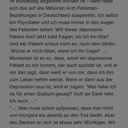
im Bundestag abgelehnt worden ist – dann hätte
sich das auf alle Millionen Arzt-Patienten-
Beziehungen in Deutschland ausgewirkt. Ich selbst
bin Psychiater und ich muss immer in den Augen
des Patienten sehen: Will dieser depressive
Patient mich jetzt bald fragen, ob ich ihn töte?
Und der Patient schaut mich an, nach dem Motto:
`Würde er mich töten, wenn ich ihn frage?´ ...
Momentan ist es so, dass, wenn ein depressiver
Patient zu mir kommt, der auch suizidal ist, und er
mir das sagt, dann weiß er von mir, dass ich ihm
zum Leben helfen werde. Wenn er dann aus der
Depression raus ist, wird er sagen: `Was habe ich
da für einen Quatsch gesagt? Gott sei Dank lebe
ich noch.´..."
" ... Man muss schon aufpassen, dass man nicht
von morgens bis abends an den Tod denkt. Aber
das Sterben an sich ist etwas sehr Wichtiges. Wir