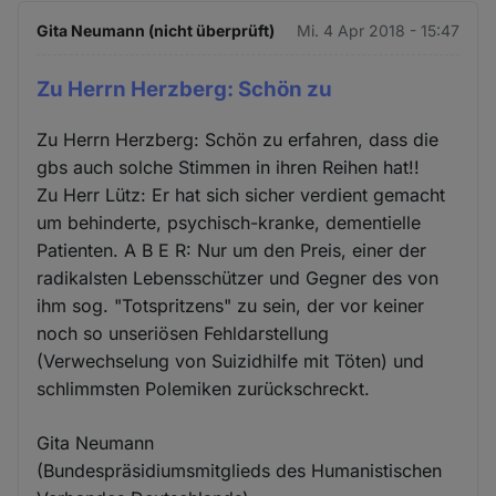
Gita Neumann (nicht überprüft)
Mi. 4 Apr 2018 - 15:47
Zu Herrn Herzberg: Schön zu
Zu Herrn Herzberg: Schön zu erfahren, dass die
gbs auch solche Stimmen in ihren Reihen hat!!
Zu Herr Lütz: Er hat sich sicher verdient gemacht
um behinderte, psychisch-kranke, dementielle
Patienten. A B E R: Nur um den Preis, einer der
radikalsten Lebensschützer und Gegner des von
ihm sog. "Totspritzens" zu sein, der vor keiner
noch so unseriösen Fehldarstellung
(Verwechselung von Suizidhilfe mit Töten) und
schlimmsten Polemiken zurückschreckt.
Gita Neumann
(Bundespräsidiumsmitglieds des Humanistischen