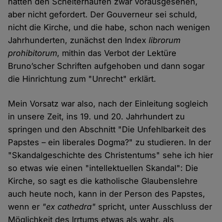
hätten den Scheiterhaufen zwar vorausgesehen,
aber nicht gefordert. Der Gouverneur sei schuld,
nicht die Kirche, und die habe, schon nach wenigen
Jahrhunderten, zunächst den Index
librorum
prohibitorum
, mithin das Verbot der Lektüre
Bruno’scher Schriften aufgehoben und dann sogar
die Hinrichtung zum "Unrecht" erklärt.
Mein Vorsatz war also, nach der Einleitung sogleich
in unsere Zeit, ins 19. und 20. Jahrhundert zu
springen und den Abschnitt "Die Unfehlbarkeit des
Papstes – ein liberales Dogma?" zu studieren. In der
"Skandalgeschichte des Christentums" sehe ich hier
so etwas wie einen "intellektuellen Skandal": Die
Kirche, so sagt es die katholische Glaubenslehre
auch heute noch, kann in der Person des Papstes,
wenn er
"ex cathedra"
spricht, unter Ausschluss der
Möglichkeit des Irrtums etwas als wahr, als