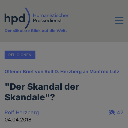
Direkt
zum
Inhalt
Menu
Der säkulare Blick auf die Welt.
RELIGIONEN
Offener Brief von Rolf D. Herzberg an Manfred Lütz
"Der Skandal der
Skandale"?
Rolf Herzberg
42
04.04.2018