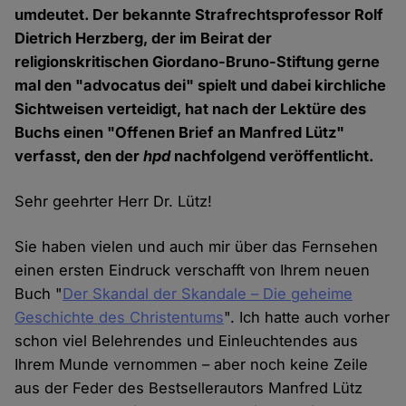
umdeutet. Der bekannte Strafrechtsprofessor Rolf
Dietrich Herzberg, der im Beirat der
religionskritischen Giordano-Bruno-Stiftung gerne
mal den "advocatus dei" spielt und dabei kirchliche
Sichtweisen verteidigt, hat nach der Lektüre des
Buchs einen "Offenen Brief an Manfred Lütz"
verfasst, den der
hpd
nachfolgend veröffentlicht.
Sehr geehrter Herr Dr. Lütz!
Sie haben vielen und auch mir über das Fernsehen
einen ersten Eindruck verschafft von Ihrem neuen
Buch "
Der Skandal der Skandale – Die geheime
Geschichte des Christentums
". Ich hatte auch vorher
schon viel Belehrendes und Einleuchtendes aus
Ihrem Munde vernommen – aber noch keine Zeile
aus der Feder des Bestsellerautors Manfred Lütz