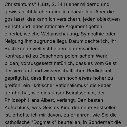
Christentums" (Lütz, S. 14 !) eher mildernd und
gewiss nicht kirchenfeindlich darstellen. Aber die
gbs lässt, das kann ich versichern, jeden objektiven
Bericht und jedes rationale Argument gelten,
einerlei, welche Weltanschauung, Sympathie oder
Neigung ihm zugrunde liegt. Darum dachte ich, Ihr
Buch könne vielleicht einen interessanten
Kontrapunkt zu Deschners polemischem Werk
bilden; vorausgesetzt natürlich, dass es vom Geist
der Vernunft und wissenschaftlichen Redlichkeit
geprägt ist, dass Ihnen, um noch etwas höher zu
greifen, ein "kritischer Rationalismus" die Feder
geführt hat, wie dies unser Beiratssenior, der
Philosoph Hans Albert, verlangt. Den besten
Aufschluss, wes Geistes Kind der neue Bestseller
ist, erhoffte ich mir davon, zu erfahren, wie Sie die
katholische "Dogmatik" beurteilen, in Sonderheit die