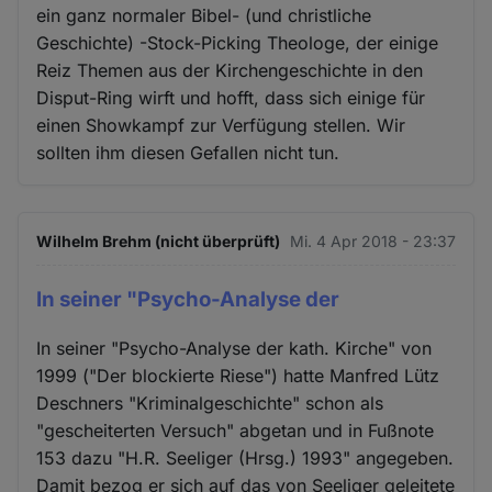
ein ganz normaler Bibel- (und christliche
Geschichte) -Stock-Picking Theologe, der einige
Reiz Themen aus der Kirchengeschichte in den
Disput-Ring wirft und hofft, dass sich einige für
einen Showkampf zur Verfügung stellen. Wir
sollten ihm diesen Gefallen nicht tun.
Wilhelm Brehm (nicht überprüft)
Mi. 4 Apr 2018 - 23:37
In seiner "Psycho-Analyse der
In seiner "Psycho-Analyse der kath. Kirche" von
1999 ("Der blockierte Riese") hatte Manfred Lütz
Deschners "Kriminalgeschichte" schon als
"gescheiterten Versuch" abgetan und in Fußnote
153 dazu "H.R. Seeliger (Hrsg.) 1993" angegeben.
Damit bezog er sich auf das von Seeliger geleitete