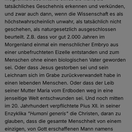
tatsächliches Geschehnis erkennen und verkünden,
und zwar auch dann, wenn die Wissenschaft es als
höchstwahrscheinlich unwahr, als tatsächlich nicht
geschehen, als naturgesetzlich ausgeschlossen
beurteilt. Z.B. dass vor gut 2.000 Jahren im
Morgenland einmal ein menschlicher Embryo aus
einer unbefruchteten Eizelle entstanden und zum
Menschen ohne einen biologischen Vater geworden
sei. Oder dass Jesus gestorben sei und sein
Leichnam sich im Grabe zurückverwandelt habe in
einen lebenden Menschen. Oder dass der Leib
seiner Mutter Maria vom Erdboden weg in eine
jenseitige Welt entschwunden sei. Und noch mitten
im 20. Jahrhundert verpflichtete Pius XII. in seiner
Enzyklika
"Humani generis"
die Christen, daran zu
glauben, dass die gesamte Menschheit von einem
einzigen, von Gott erschaffenen Mann namens