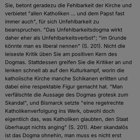
Sie, betont geradezu die Fehlbarkeit der Kirche und
verbietet "allen Katholiken … und dem Papst fast
immer auch", für sich Unfehlbarkeit zu
beanspruchen. "Das Unfehlbarkeitsdogma wirkt
daher eher als Unfehlbarkeitsverbot"; "im Grunde
könnte man es liberal nennen" (S. 201). Nicht die
leiseste Kritik üben Sie am positiven Kern des
Dogmas. Stattdessen greifen Sie die Kritiker an und
lenken schnell ab auf den Kulturkampf, worin die
katholische Kirche manche Schikanen erlitten und
dabei eine respektable Figur gemacht hat. "Man
verfälschte die Aussage des Dogmas grotesk zum
Skandal", und Bismarck setzte "eine regelrechte
Katholikenverfolgung ins Werk, obwohl doch
eigentlich das, was Katholiken glaubten, den Staat
überhaupt nichts anging" (S. 201). Aber skandalös
ist das Dogma ohnehin, man muss es nicht erst