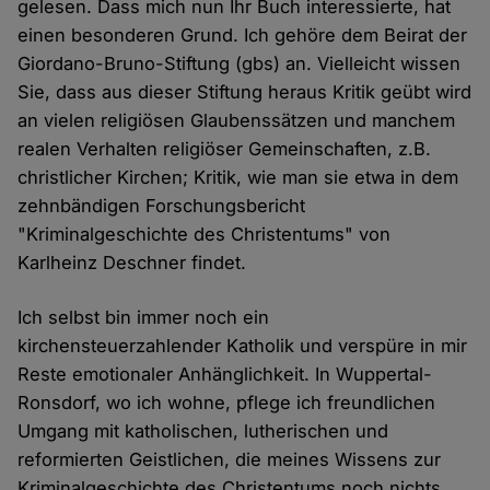
gelesen. Dass mich nun Ihr Buch interessierte, hat
einen besonderen Grund. Ich gehöre dem Beirat der
Giordano-Bruno-Stiftung (gbs) an. Vielleicht wissen
Sie, dass aus dieser Stiftung heraus Kritik geübt wird
an vielen religiösen Glaubenssätzen und manchem
realen Verhalten religiöser Gemeinschaften, z.B.
christlicher Kirchen; Kritik, wie man sie etwa in dem
zehnbändigen Forschungsbericht
"Kriminalgeschichte des Christentums" von
Karlheinz Deschner findet.
Ich selbst bin immer noch ein
kirchensteuerzahlender Katholik und verspüre in mir
Reste emotionaler Anhänglichkeit. In Wuppertal-
Ronsdorf, wo ich wohne, pflege ich freundlichen
Umgang mit katholischen, lutherischen und
reformierten Geistlichen, die meines Wissens zur
Kriminalgeschichte des Christentums noch nichts