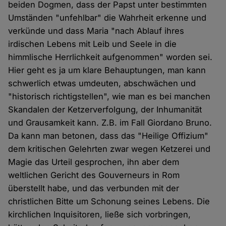
beiden Dogmen, dass der Papst unter bestimmten
Umständen "unfehlbar" die Wahrheit erkenne und
verkünde und dass Maria "nach Ablauf ihres
irdischen Lebens mit Leib und Seele in die
himmlische Herrlichkeit aufgenommen" worden sei.
Hier geht es ja um klare Behauptungen, man kann
schwerlich etwas umdeuten, abschwächen und
"historisch richtigstellen", wie man es bei manchen
Skandalen der Ketzerverfolgung, der Inhumanität
und Grausamkeit kann. Z.B. im Fall Giordano Bruno.
Da kann man betonen, dass das "Heilige Offizium"
dem kritischen Gelehrten zwar wegen Ketzerei und
Magie das Urteil gesprochen, ihn aber dem
weltlichen Gericht des Gouverneurs in Rom
überstellt habe, und das verbunden mit der
christlichen Bitte um Schonung seines Lebens. Die
kirchlichen Inquisitoren, ließe sich vorbringen,