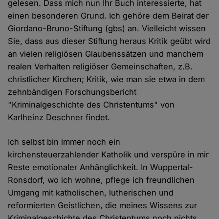
gelesen. Dass mich nun Ihr Buch interessierte, hat
einen besonderen Grund. Ich gehöre dem Beirat der
Giordano-Bruno-Stiftung (gbs) an. Vielleicht wissen
Sie, dass aus dieser Stiftung heraus Kritik geübt wird
an vielen religiösen Glaubenssätzen und manchem
realen Verhalten religiöser Gemeinschaften, z.B.
christlicher Kirchen; Kritik, wie man sie etwa in dem
zehnbändigen Forschungsbericht
"Kriminalgeschichte des Christentums" von
Karlheinz Deschner findet.
Ich selbst bin immer noch ein
kirchensteuerzahlender Katholik und verspüre in mir
Reste emotionaler Anhänglichkeit. In Wuppertal-
Ronsdorf, wo ich wohne, pflege ich freundlichen
Umgang mit katholischen, lutherischen und
reformierten Geistlichen, die meines Wissens zur
Kriminalgeschichte des Christentums noch nichts