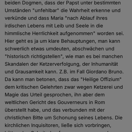
beiden Dogmen, dass der Papst unter bestimmten
Umständen "unfehlbar" die Wahrheit erkenne und
verkünde und dass Maria "nach Ablauf ihres
irdischen Lebens mit Leib und Seele in die
himmlische Herrlichkeit aufgenommen" worden sei.
Hier geht es ja um klare Behauptungen, man kann
schwerlich etwas umdeuten, abschwächen und
"historisch richtigstellen", wie man es bei manchen
Skandalen der Ketzerverfolgung, der Inhumanität
und Grausamkeit kann. Z.B. im Fall Giordano Bruno.
Da kann man betonen, dass das "Heilige Offizium"
dem kritischen Gelehrten zwar wegen Ketzerei und
Magie das Urteil gesprochen, ihn aber dem
weltlichen Gericht des Gouverneurs in Rom
überstellt habe, und das verbunden mit der
christlichen Bitte um Schonung seines Lebens. Die
kirchlichen Inquisitoren, ließe sich vorbringen,