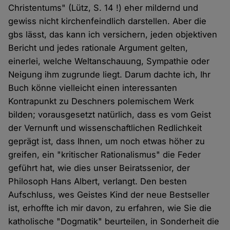
Christentums" (Lütz, S. 14 !) eher mildernd und
gewiss nicht kirchenfeindlich darstellen. Aber die
gbs lässt, das kann ich versichern, jeden objektiven
Bericht und jedes rationale Argument gelten,
einerlei, welche Weltanschauung, Sympathie oder
Neigung ihm zugrunde liegt. Darum dachte ich, Ihr
Buch könne vielleicht einen interessanten
Kontrapunkt zu Deschners polemischem Werk
bilden; vorausgesetzt natürlich, dass es vom Geist
der Vernunft und wissenschaftlichen Redlichkeit
geprägt ist, dass Ihnen, um noch etwas höher zu
greifen, ein "kritischer Rationalismus" die Feder
geführt hat, wie dies unser Beiratssenior, der
Philosoph Hans Albert, verlangt. Den besten
Aufschluss, wes Geistes Kind der neue Bestseller
ist, erhoffte ich mir davon, zu erfahren, wie Sie die
katholische "Dogmatik" beurteilen, in Sonderheit die