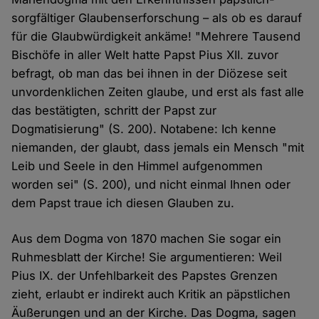
sorgfältiger Glaubenserforschung – als ob es darauf
für die Glaubwürdigkeit ankäme! "Mehrere Tausend
Bischöfe in aller Welt hatte Papst Pius XII. zuvor
befragt, ob man das bei ihnen in der Diözese seit
unvordenklichen Zeiten glaube, und erst als fast alle
das bestätigten, schritt der Papst zur
Dogmatisierung" (S. 200). Notabene: Ich kenne
niemanden, der glaubt, dass jemals ein Mensch "mit
Leib und Seele in den Himmel aufgenommen
worden sei" (S. 200), und nicht einmal Ihnen oder
dem Papst traue ich diesen Glauben zu.
Aus dem Dogma von 1870 machen Sie sogar ein
Ruhmesblatt der Kirche! Sie argumentieren: Weil
Pius IX. der Unfehlbarkeit des Papstes Grenzen
zieht, erlaubt er indirekt auch Kritik an päpstlichen
Äußerungen und an der Kirche. Das Dogma, sagen