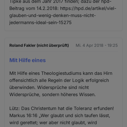
Tipke aus dem Jahr 2017 finden; dazu der hpd-
Beitrag vom 14.2.2018: https://hpd.de/artikel/viel-
glauben-und-wenig-denken-muss-nicht-
jedermanns-ideal-sein-15275
Roland Fakler (nicht überprüft)
Mi. 4 Apr 2018 - 19:25
Mit Hilfe eines
Mit Hilfe eines Theologiestudiums kann das Hirn
offensichtlich alle Regeln der Logik erfolgreich
überwinden. Widersprüche sind nicht
Widersprüche, sondern höheres Wissen.
Lütz: Das Christentum hat die Toleranz erfunden!
Markus 16:16 „Wer glaubt und sich taufen lässt,
wird gerettet; wer aber nicht glaubt, wird