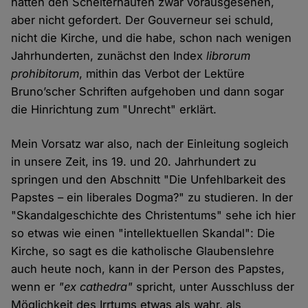
hätten den Scheiterhaufen zwar vorausgesehen,
aber nicht gefordert. Der Gouverneur sei schuld,
nicht die Kirche, und die habe, schon nach wenigen
Jahrhunderten, zunächst den Index
librorum
prohibitorum
, mithin das Verbot der Lektüre
Bruno’scher Schriften aufgehoben und dann sogar
die Hinrichtung zum "Unrecht" erklärt.
Mein Vorsatz war also, nach der Einleitung sogleich
in unsere Zeit, ins 19. und 20. Jahrhundert zu
springen und den Abschnitt "Die Unfehlbarkeit des
Papstes – ein liberales Dogma?" zu studieren. In der
"Skandalgeschichte des Christentums" sehe ich hier
so etwas wie einen "intellektuellen Skandal": Die
Kirche, so sagt es die katholische Glaubenslehre
auch heute noch, kann in der Person des Papstes,
wenn er
"ex cathedra"
spricht, unter Ausschluss der
Möglichkeit des Irrtums etwas als wahr, als