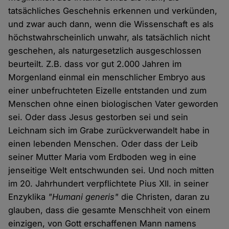
tatsächliches Geschehnis erkennen und verkünden,
und zwar auch dann, wenn die Wissenschaft es als
höchstwahrscheinlich unwahr, als tatsächlich nicht
geschehen, als naturgesetzlich ausgeschlossen
beurteilt. Z.B. dass vor gut 2.000 Jahren im
Morgenland einmal ein menschlicher Embryo aus
einer unbefruchteten Eizelle entstanden und zum
Menschen ohne einen biologischen Vater geworden
sei. Oder dass Jesus gestorben sei und sein
Leichnam sich im Grabe zurückverwandelt habe in
einen lebenden Menschen. Oder dass der Leib
seiner Mutter Maria vom Erdboden weg in eine
jenseitige Welt entschwunden sei. Und noch mitten
im 20. Jahrhundert verpflichtete Pius XII. in seiner
Enzyklika
"Humani generis"
die Christen, daran zu
glauben, dass die gesamte Menschheit von einem
einzigen, von Gott erschaffenen Mann namens