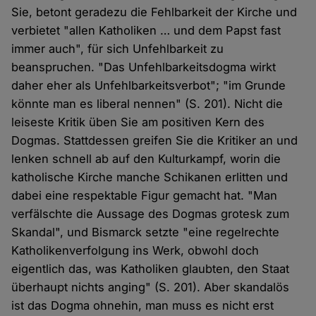
Sie, betont geradezu die Fehlbarkeit der Kirche und
verbietet "allen Katholiken … und dem Papst fast
immer auch", für sich Unfehlbarkeit zu
beanspruchen. "Das Unfehlbarkeitsdogma wirkt
daher eher als Unfehlbarkeitsverbot"; "im Grunde
könnte man es liberal nennen" (S. 201). Nicht die
leiseste Kritik üben Sie am positiven Kern des
Dogmas. Stattdessen greifen Sie die Kritiker an und
lenken schnell ab auf den Kulturkampf, worin die
katholische Kirche manche Schikanen erlitten und
dabei eine respektable Figur gemacht hat. "Man
verfälschte die Aussage des Dogmas grotesk zum
Skandal", und Bismarck setzte "eine regelrechte
Katholikenverfolgung ins Werk, obwohl doch
eigentlich das, was Katholiken glaubten, den Staat
überhaupt nichts anging" (S. 201). Aber skandalös
ist das Dogma ohnehin, man muss es nicht erst