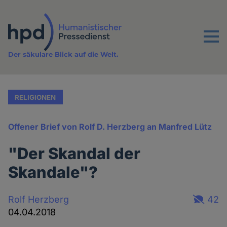
Direkt
zum
Inhalt
Menu
Der säkulare Blick auf die Welt.
RELIGIONEN
Offener Brief von Rolf D. Herzberg an Manfred Lütz
"Der Skandal der
Skandale"?
Rolf Herzberg
42
04.04.2018