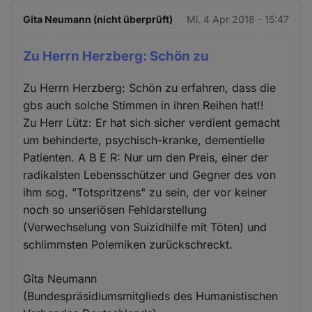
Gita Neumann (nicht überprüft)
Mi. 4 Apr 2018 - 15:47
Zu Herrn Herzberg: Schön zu
Zu Herrn Herzberg: Schön zu erfahren, dass die
gbs auch solche Stimmen in ihren Reihen hat!!
Zu Herr Lütz: Er hat sich sicher verdient gemacht
um behinderte, psychisch-kranke, dementielle
Patienten. A B E R: Nur um den Preis, einer der
radikalsten Lebensschützer und Gegner des von
ihm sog. "Totspritzens" zu sein, der vor keiner
noch so unseriösen Fehldarstellung
(Verwechselung von Suizidhilfe mit Töten) und
schlimmsten Polemiken zurückschreckt.
Gita Neumann
(Bundespräsidiumsmitglieds des Humanistischen