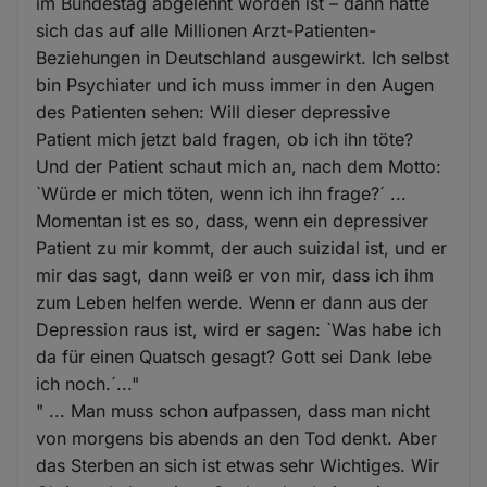
im Bundestag abgelehnt worden ist – dann hätte
sich das auf alle Millionen Arzt-Patienten-
Beziehungen in Deutschland ausgewirkt. Ich selbst
bin Psychiater und ich muss immer in den Augen
des Patienten sehen: Will dieser depressive
Patient mich jetzt bald fragen, ob ich ihn töte?
Und der Patient schaut mich an, nach dem Motto:
`Würde er mich töten, wenn ich ihn frage?´ ...
Momentan ist es so, dass, wenn ein depressiver
Patient zu mir kommt, der auch suizidal ist, und er
mir das sagt, dann weiß er von mir, dass ich ihm
zum Leben helfen werde. Wenn er dann aus der
Depression raus ist, wird er sagen: `Was habe ich
da für einen Quatsch gesagt? Gott sei Dank lebe
ich noch.´..."
" ... Man muss schon aufpassen, dass man nicht
von morgens bis abends an den Tod denkt. Aber
das Sterben an sich ist etwas sehr Wichtiges. Wir