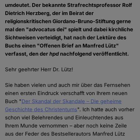
umdeutet. Der bekannte Strafrechtsprofessor Rolf
Dietrich Herzberg, der im Beirat der
religionskritischen Giordano-Bruno-Stiftung gerne
mal den "advocatus dei" spielt und dabei kirchliche
Sichtweisen verteidigt, hat nach der Lektüre des
Buchs einen "Offenen Brief an Manfred Lütz"
verfasst, den der
hpd
nachfolgend veröffentlicht.
Sehr geehrter Herr Dr. Lütz!
Sie haben vielen und auch mir über das Fernsehen
einen ersten Eindruck verschafft von Ihrem neuen
Buch "
Der Skandal der Skandale – Die geheime
Geschichte des Christentums
". Ich hatte auch vorher
schon viel Belehrendes und Einleuchtendes aus
Ihrem Munde vernommen – aber noch keine Zeile
aus der Feder des Bestsellerautors Manfred Lütz