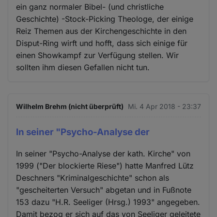
ein ganz normaler Bibel- (und christliche
Geschichte) -Stock-Picking Theologe, der einige
Reiz Themen aus der Kirchengeschichte in den
Disput-Ring wirft und hofft, dass sich einige für
einen Showkampf zur Verfügung stellen. Wir
sollten ihm diesen Gefallen nicht tun.
Wilhelm Brehm (nicht überprüft)
Mi. 4 Apr 2018 - 23:37
In seiner "Psycho-Analyse der
In seiner "Psycho-Analyse der kath. Kirche" von
1999 ("Der blockierte Riese") hatte Manfred Lütz
Deschners "Kriminalgeschichte" schon als
"gescheiterten Versuch" abgetan und in Fußnote
153 dazu "H.R. Seeliger (Hrsg.) 1993" angegeben.
Damit bezog er sich auf das von Seeliger geleitete