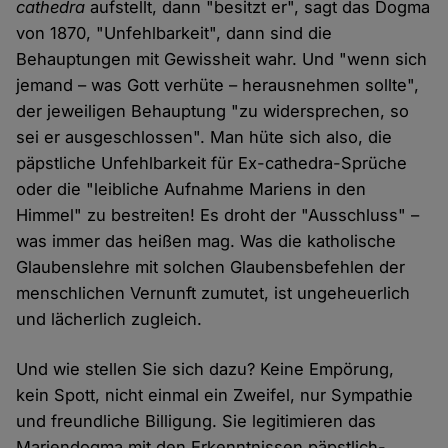
cathedra
aufstellt, dann "besitzt er", sagt das Dogma
von 1870, "Unfehlbarkeit", dann sind die
Behauptungen mit Gewissheit wahr. Und "wenn sich
jemand – was Gott verhüte – herausnehmen sollte",
der jeweiligen Behauptung "zu widersprechen, so
sei er ausgeschlossen". Man hüte sich also, die
päpstliche Unfehlbarkeit für Ex-cathedra-Sprüche
oder die "leibliche Aufnahme Mariens in den
Himmel" zu bestreiten! Es droht der "Ausschluss" –
was immer das heißen mag. Was die katholische
Glaubenslehre mit solchen Glaubensbefehlen der
menschlichen Vernunft zumutet, ist ungeheuerlich
und lächerlich zugleich.
Und wie stellen Sie sich dazu? Keine Empörung,
kein Spott, nicht einmal ein Zweifel, nur Sympathie
und freundliche Billigung. Sie legitimieren das
Mariendogma mit den Erkenntnissen päpstlich-