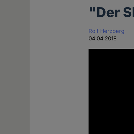
"Der S
Rolf Herzberg
04.04.2018