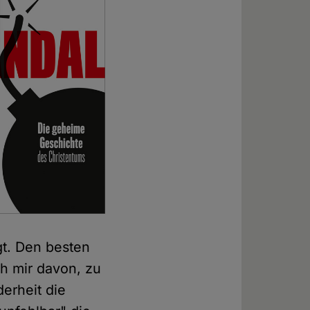
gt. Den besten
ch mir davon, zu
derheit die