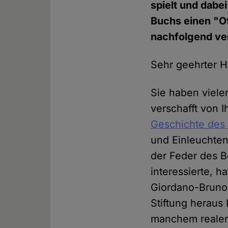
spielt und dabei
Buchs einen "Of
nachfolgend ver
Sehr geehrter He
Sie haben viele
verschafft von 
Geschichte des
und Einleuchte
der Feder des B
interessierte, 
Giordano-Bruno-S
Stiftung heraus 
manchem realen 