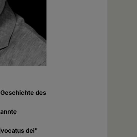
e Geschichte des
kannte
dvocatus dei"