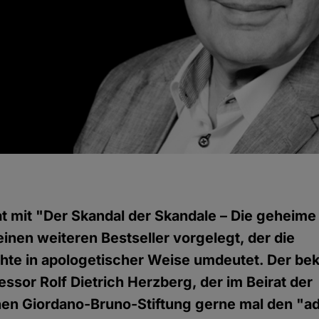
g
t mit "Der Skandal der Skandale – Die geheim
inen weiteren Bestseller vorgelegt, der die
hte in apologetischer Weise umdeutet. Der be
essor Rolf Dietrich Herzberg, der im Beirat der
chen Giordano-Bruno-Stiftung gerne mal den "a