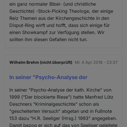
ein ganz normaler Bibel- (und christliche
Geschichte) -Stock-Picking Theologe, der einige
Reiz Themen aus der Kirchengeschichte in den
Disput-Ring wirft und hofft, dass sich einige für
einen Showkampf zur Verfügung stellen. Wir
sollten ihm diesen Gefallen nicht tun.
Wilhelm Brehm (nicht überprüft)
Mi. 4 Apr 2018 - 23:37
In seiner "Psycho-Analyse der
In seiner "Psycho-Analyse der kath. Kirche" von
1999 ("Der blockierte Riese") hatte Manfred Lütz
Deschners "Kriminalgeschichte" schon als
"gescheiterten Versuch" abgetan und in Fußnote
153 dazu "H.R. Seeliger (Hrsg.) 1993" angegeben.
Damit bezog er sich auf das von Seeliger geleitete