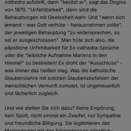
cathedra
aufstellt, dann "besitzt er", sagt das Dogma
von 1870, "Unfehlbarkeit", dann sind die
Behauptungen mit Gewissheit wahr. Und "wenn sich
jemand – was Gott verhüte – herausnehmen sollte",
der jeweiligen Behauptung "zu widersprechen, so
sei er ausgeschlossen". Man hüte sich also, die
päpstliche Unfehlbarkeit für Ex-cathedra-Sprüche
oder die "leibliche Aufnahme Mariens in den
Himmel" zu bestreiten! Es droht der "Ausschluss" –
was immer das heißen mag. Was die katholische
Glaubenslehre mit solchen Glaubensbefehlen der
menschlichen Vernunft zumutet, ist ungeheuerlich
und lächerlich zugleich.
Und wie stellen Sie sich dazu? Keine Empörung,
kein Spott, nicht einmal ein Zweifel, nur Sympathie
und freundliche Billigung. Sie legitimieren das
Mariendogma mit den Erkenntnissen päpstlich-