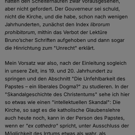
hätten den Scheiterhaufen zwar vorausgesehen,
aber nicht gefordert. Der Gouverneur sei schuld,
nicht die Kirche, und die habe, schon nach wenigen
Jahrhunderten, zunächst den Index
librorum
prohibitorum
, mithin das Verbot der Lektüre
Bruno’scher Schriften aufgehoben und dann sogar
die Hinrichtung zum "Unrecht" erklärt.
Mein Vorsatz war also, nach der Einleitung sogleich
in unsere Zeit, ins 19. und 20. Jahrhundert zu
springen und den Abschnitt "Die Unfehlbarkeit des
Papstes – ein liberales Dogma?" zu studieren. In der
"Skandalgeschichte des Christentums" sehe ich hier
so etwas wie einen "intellektuellen Skandal": Die
Kirche, so sagt es die katholische Glaubenslehre
auch heute noch, kann in der Person des Papstes,
wenn er
"ex cathedra"
spricht, unter Ausschluss der
Möglichkeit des Irrtums etwas als wahr, als