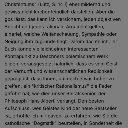
Christentums" (Lütz, S. 14 !) eher mildernd und
gewiss nicht kirchenfeindlich darstellen. Aber die
gbs lässt, das kann ich versichern, jeden objektiven
Bericht und jedes rationale Argument gelten,
einerlei, welche Weltanschauung, Sympathie oder
Neigung ihm zugrunde liegt. Darum dachte ich, Ihr
Buch könne vielleicht einen interessanten
Kontrapunkt zu Deschners polemischem Werk
bilden; vorausgesetzt natürlich, dass es vom Geist
der Vernunft und wissenschaftlichen Redlichkeit
geprägt ist, dass Ihnen, um noch etwas höher zu
greifen, ein "kritischer Rationalismus" die Feder
geführt hat, wie dies unser Beiratssenior, der
Philosoph Hans Albert, verlangt. Den besten
Aufschluss, wes Geistes Kind der neue Bestseller
ist, erhoffte ich mir davon, zu erfahren, wie Sie die
katholische "Dogmatik" beurteilen, in Sonderheit die