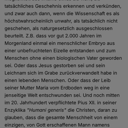
tatsächliches Geschehnis erkennen und verkünden,
und zwar auch dann, wenn die Wissenschaft es als
höchstwahrscheinlich unwahr, als tatsächlich nicht
geschehen, als naturgesetzlich ausgeschlossen
beurteilt. Z.B. dass vor gut 2.000 Jahren im
Morgenland einmal ein menschlicher Embryo aus
einer unbefruchteten Eizelle entstanden und zum
Menschen ohne einen biologischen Vater geworden
sei. Oder dass Jesus gestorben sei und sein
Leichnam sich im Grabe zurückverwandelt habe in
einen lebenden Menschen. Oder dass der Leib
seiner Mutter Maria vom Erdboden weg in eine
jenseitige Welt entschwunden sei. Und noch mitten
im 20. Jahrhundert verpflichtete Pius XII. in seiner
Enzyklika
"Humani generis"
die Christen, daran zu
glauben, dass die gesamte Menschheit von einem
einzigen, von Gott erschaffenen Mann namens