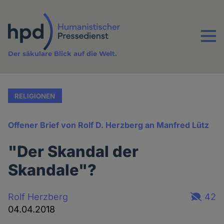
Direkt
zum
Inhalt
Menu
Der säkulare Blick auf die Welt.
RELIGIONEN
Offener Brief von Rolf D. Herzberg an Manfred Lütz
"Der Skandal der
Skandale"?
Rolf Herzberg
42
04.04.2018