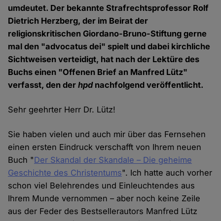
umdeutet. Der bekannte Strafrechtsprofessor Rolf
Dietrich Herzberg, der im Beirat der
religionskritischen Giordano-Bruno-Stiftung gerne
mal den "advocatus dei" spielt und dabei kirchliche
Sichtweisen verteidigt, hat nach der Lektüre des
Buchs einen "Offenen Brief an Manfred Lütz"
verfasst, den der
hpd
nachfolgend veröffentlicht.
Sehr geehrter Herr Dr. Lütz!
Sie haben vielen und auch mir über das Fernsehen
einen ersten Eindruck verschafft von Ihrem neuen
Buch "
Der Skandal der Skandale – Die geheime
Geschichte des Christentums
". Ich hatte auch vorher
schon viel Belehrendes und Einleuchtendes aus
Ihrem Munde vernommen – aber noch keine Zeile
aus der Feder des Bestsellerautors Manfred Lütz