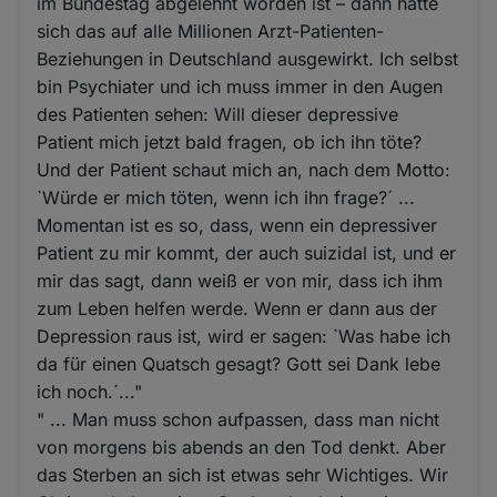
im Bundestag abgelehnt worden ist – dann hätte
sich das auf alle Millionen Arzt-Patienten-
Beziehungen in Deutschland ausgewirkt. Ich selbst
bin Psychiater und ich muss immer in den Augen
des Patienten sehen: Will dieser depressive
Patient mich jetzt bald fragen, ob ich ihn töte?
Und der Patient schaut mich an, nach dem Motto:
`Würde er mich töten, wenn ich ihn frage?´ ...
Momentan ist es so, dass, wenn ein depressiver
Patient zu mir kommt, der auch suizidal ist, und er
mir das sagt, dann weiß er von mir, dass ich ihm
zum Leben helfen werde. Wenn er dann aus der
Depression raus ist, wird er sagen: `Was habe ich
da für einen Quatsch gesagt? Gott sei Dank lebe
ich noch.´..."
" ... Man muss schon aufpassen, dass man nicht
von morgens bis abends an den Tod denkt. Aber
das Sterben an sich ist etwas sehr Wichtiges. Wir