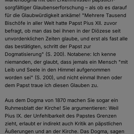
sorgfältiger Glaubenserforschung – als ob es darauf
für die Glaubwürdigkeit ankäme! "Mehrere Tausend
Bischöfe in aller Welt hatte Papst Pius XII. zuvor
befragt, ob man das bei ihnen in der Diözese seit
unvordenklichen Zeiten glaube, und erst als fast alle
das bestätigten, schritt der Papst zur
Dogmatisierung" (S. 200). Notabene: Ich kenne
niemanden, der glaubt, dass jemals ein Mensch "mit
Leib und Seele in den Himmel aufgenommen
worden sei" (S. 200), und nicht einmal Ihnen oder
dem Papst traue ich diesen Glauben zu.
Aus dem Dogma von 1870 machen Sie sogar ein
Ruhmesblatt der Kirche! Sie argumentieren: Weil
Pius IX. der Unfehlbarkeit des Papstes Grenzen
zieht, erlaubt er indirekt auch Kritik an päpstlichen
Äußerungen und an der Kirche. Das Dogma, sagen