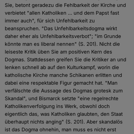
Sie, betont geradezu die Fehlbarkeit der Kirche und
verbietet "allen Katholiken … und dem Papst fast
immer auch", für sich Unfehlbarkeit zu
beanspruchen. "Das Unfehlbarkeitsdogma wirkt
daher eher als Unfehlbarkeitsverbot"; "im Grunde
könnte man es liberal nennen" (S. 201). Nicht die
leiseste Kritik üben Sie am positiven Kern des
Dogmas. Stattdessen greifen Sie die Kritiker an und
lenken schnell ab auf den Kulturkampf, worin die
katholische Kirche manche Schikanen erlitten und
dabei eine respektable Figur gemacht hat. "Man
verfälschte die Aussage des Dogmas grotesk zum
Skandal", und Bismarck setzte "eine regelrechte
Katholikenverfolgung ins Werk, obwohl doch
eigentlich das, was Katholiken glaubten, den Staat
überhaupt nichts anging" (S. 201). Aber skandalös
ist das Dogma ohnehin, man muss es nicht erst