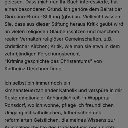
gelesen. Dass mich nun Ihr Buch interessierte, hat
einen besonderen Grund. Ich gehöre dem Beirat der
Giordano-Bruno-Stiftung (gbs) an. Vielleicht wissen
Sie, dass aus dieser Stiftung heraus Kritik geübt wird
an vielen religiösen Glaubenssätzen und manchem
realen Verhalten religiöser Gemeinschaften, z.B.
christlicher Kirchen; Kritik, wie man sie etwa in dem
zehnbändigen Forschungsbericht
"Kriminalgeschichte des Christentums" von
Karlheinz Deschner findet.
Ich selbst bin immer noch ein
kirchensteuerzahlender Katholik und verspüre in mir
Reste emotionaler Anhänglichkeit. In Wuppertal-
Ronsdorf, wo ich wohne, pflege ich freundlichen
Umgang mit katholischen, lutherischen und
reformierten Geistlichen, die meines Wissens zur
Kriminalgeschichte des Christentums noch nichts