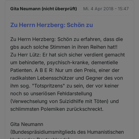
Gita Neumann (nicht überprüft)
Mi. 4 Apr 2018 - 15:47
Zu Herrn Herzberg: Schön zu
Zu Herrn Herzberg: Schön zu erfahren, dass die
gbs auch solche Stimmen in ihren Reihen hat!!
Zu Herr Lütz: Er hat sich sicher verdient gemacht
um behinderte, psychisch-kranke, dementielle
Patienten. A B E R: Nur um den Preis, einer der
radikalsten Lebensschützer und Gegner des von
ihm sog. "Totspritzens" zu sein, der vor keiner
noch so unseriösen Fehldarstellung
(Verwechselung von Suizidhilfe mit Töten) und
schlimmsten Polemiken zurückschreckt.
Gita Neumann
(Bundespräsidiumsmitglieds des Humanistischen