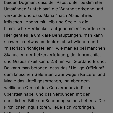
beiden Dogmen, dass der Papst unter bestimmten
Umständen "unfehlbar" die Wahrheit erkenne und
verkünde und dass Maria "nach Ablauf ihres
irdischen Lebens mit Leib und Seele in die
himmlische Herrlichkeit aufgenommen" worden sei.
Hier geht es ja um klare Behauptungen, man kann
schwerlich etwas umdeuten, abschwächen und
"historisch richtigstellen", wie man es bei manchen
Skandalen der Ketzerverfolgung, der Inhumanität
und Grausamkeit kann. Z.B. im Fall Giordano Bruno.
Da kann man betonen, dass das "Heilige Offizium"
dem kritischen Gelehrten zwar wegen Ketzerei und
Magie das Urteil gesprochen, ihn aber dem
weltlichen Gericht des Gouverneurs in Rom
überstellt habe, und das verbunden mit der
christlichen Bitte um Schonung seines Lebens. Die
kirchlichen Inquisitoren, ließe sich vorbringen,