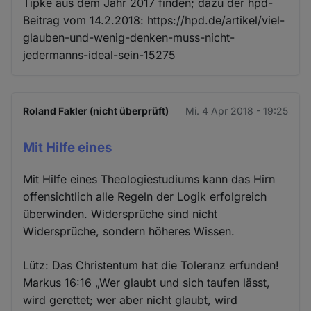
Tipke aus dem Jahr 2017 finden; dazu der hpd-
Beitrag vom 14.2.2018: https://hpd.de/artikel/viel-
glauben-und-wenig-denken-muss-nicht-
jedermanns-ideal-sein-15275
Roland Fakler (nicht überprüft)
Mi. 4 Apr 2018 - 19:25
Mit Hilfe eines
Mit Hilfe eines Theologiestudiums kann das Hirn
offensichtlich alle Regeln der Logik erfolgreich
überwinden. Widersprüche sind nicht
Widersprüche, sondern höheres Wissen.
Lütz: Das Christentum hat die Toleranz erfunden!
Markus 16:16 „Wer glaubt und sich taufen lässt,
wird gerettet; wer aber nicht glaubt, wird