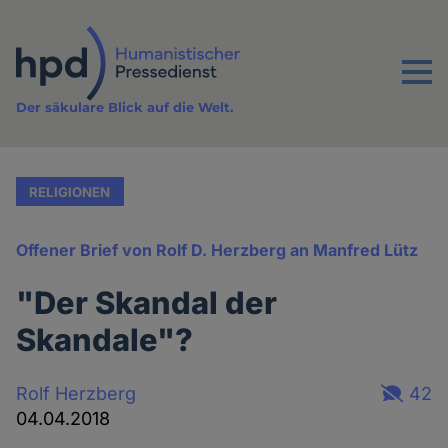
Direkt
zum
Inhalt
Menu
Der säkulare Blick auf die Welt.
RELIGIONEN
Offener Brief von Rolf D. Herzberg an Manfred Lütz
"Der Skandal der
Skandale"?
Rolf Herzberg
42
04.04.2018