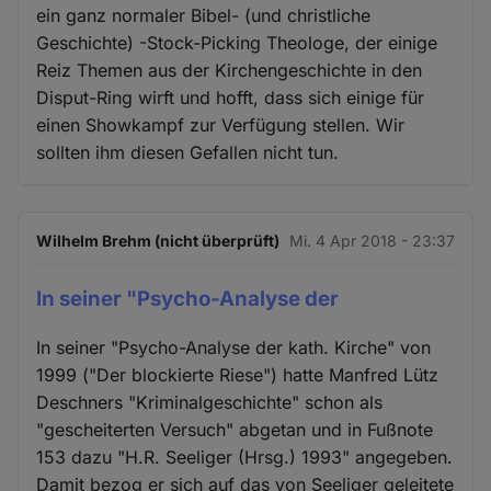
ein ganz normaler Bibel- (und christliche
Geschichte) -Stock-Picking Theologe, der einige
Reiz Themen aus der Kirchengeschichte in den
Disput-Ring wirft und hofft, dass sich einige für
einen Showkampf zur Verfügung stellen. Wir
sollten ihm diesen Gefallen nicht tun.
Wilhelm Brehm (nicht überprüft)
Mi. 4 Apr 2018 - 23:37
In seiner "Psycho-Analyse der
In seiner "Psycho-Analyse der kath. Kirche" von
1999 ("Der blockierte Riese") hatte Manfred Lütz
Deschners "Kriminalgeschichte" schon als
"gescheiterten Versuch" abgetan und in Fußnote
153 dazu "H.R. Seeliger (Hrsg.) 1993" angegeben.
Damit bezog er sich auf das von Seeliger geleitete