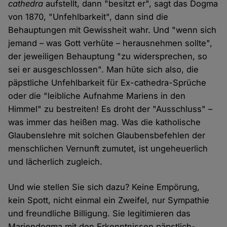
cathedra
aufstellt, dann "besitzt er", sagt das Dogma
von 1870, "Unfehlbarkeit", dann sind die
Behauptungen mit Gewissheit wahr. Und "wenn sich
jemand – was Gott verhüte – herausnehmen sollte",
der jeweiligen Behauptung "zu widersprechen, so
sei er ausgeschlossen". Man hüte sich also, die
päpstliche Unfehlbarkeit für Ex-cathedra-Sprüche
oder die "leibliche Aufnahme Mariens in den
Himmel" zu bestreiten! Es droht der "Ausschluss" –
was immer das heißen mag. Was die katholische
Glaubenslehre mit solchen Glaubensbefehlen der
menschlichen Vernunft zumutet, ist ungeheuerlich
und lächerlich zugleich.
Und wie stellen Sie sich dazu? Keine Empörung,
kein Spott, nicht einmal ein Zweifel, nur Sympathie
und freundliche Billigung. Sie legitimieren das
Mariendogma mit den Erkenntnissen päpstlich-