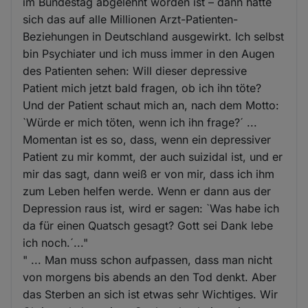
im Bundestag abgelehnt worden ist – dann hätte
sich das auf alle Millionen Arzt-Patienten-
Beziehungen in Deutschland ausgewirkt. Ich selbst
bin Psychiater und ich muss immer in den Augen
des Patienten sehen: Will dieser depressive
Patient mich jetzt bald fragen, ob ich ihn töte?
Und der Patient schaut mich an, nach dem Motto:
`Würde er mich töten, wenn ich ihn frage?´ ...
Momentan ist es so, dass, wenn ein depressiver
Patient zu mir kommt, der auch suizidal ist, und er
mir das sagt, dann weiß er von mir, dass ich ihm
zum Leben helfen werde. Wenn er dann aus der
Depression raus ist, wird er sagen: `Was habe ich
da für einen Quatsch gesagt? Gott sei Dank lebe
ich noch.´..."
" ... Man muss schon aufpassen, dass man nicht
von morgens bis abends an den Tod denkt. Aber
das Sterben an sich ist etwas sehr Wichtiges. Wir