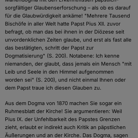
sorgfältiger Glaubenserforschung – als ob es darauf
für die Glaubwürdigkeit ankäme! "Mehrere Tausend
Bischöfe in aller Welt hatte Papst Pius XII. zuvor
befragt, ob man das bei ihnen in der Diözese seit
unvordenklichen Zeiten glaube, und erst als fast alle
das bestätigten, schritt der Papst zur
Dogmatisierung" (S. 200). Notabene: Ich kenne
niemanden, der glaubt, dass jemals ein Mensch "mit
Leib und Seele in den Himmel aufgenommen
worden sei" (S. 200), und nicht einmal Ihnen oder
dem Papst traue ich diesen Glauben zu.
Aus dem Dogma von 1870 machen Sie sogar ein
Ruhmesblatt der Kirche! Sie argumentieren: Weil
Pius IX. der Unfehlbarkeit des Papstes Grenzen
zieht, erlaubt er indirekt auch Kritik an päpstlichen
Äußerungen und an der Kirche. Das Dogma, sagen