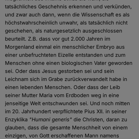
tatsächliches Geschehnis erkennen und verkünden,
und zwar auch dann, wenn die Wissenschaft es als
höchstwahrscheinlich unwahr, als tatsächlich nicht
geschehen, als naturgesetzlich ausgeschlossen
beurteilt. Z.B. dass vor gut 2.000 Jahren im
Morgenland einmal ein menschlicher Embryo aus
einer unbefruchteten Eizelle entstanden und zum
Menschen ohne einen biologischen Vater geworden
sei. Oder dass Jesus gestorben sei und sein
Leichnam sich im Grabe zurückverwandelt habe in
einen lebenden Menschen. Oder dass der Leib
seiner Mutter Maria vom Erdboden weg in eine
jenseitige Welt entschwunden sei. Und noch mitten
im 20. Jahrhundert verpflichtete Pius XII. in seiner
Enzyklika
"Humani generis"
die Christen, daran zu
glauben, dass die gesamte Menschheit von einem
einzigen, von Gott erschaffenen Mann namens