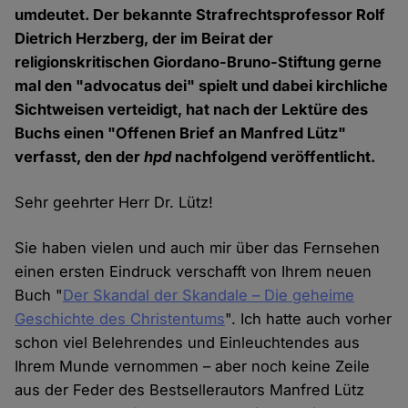
umdeutet. Der bekannte Strafrechtsprofessor Rolf
Dietrich Herzberg, der im Beirat der
religionskritischen Giordano-Bruno-Stiftung gerne
mal den "advocatus dei" spielt und dabei kirchliche
Sichtweisen verteidigt, hat nach der Lektüre des
Buchs einen "Offenen Brief an Manfred Lütz"
verfasst, den der
hpd
nachfolgend veröffentlicht.
Sehr geehrter Herr Dr. Lütz!
Sie haben vielen und auch mir über das Fernsehen
einen ersten Eindruck verschafft von Ihrem neuen
Buch "
Der Skandal der Skandale – Die geheime
Geschichte des Christentums
". Ich hatte auch vorher
schon viel Belehrendes und Einleuchtendes aus
Ihrem Munde vernommen – aber noch keine Zeile
aus der Feder des Bestsellerautors Manfred Lütz