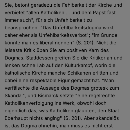
Sie, betont geradezu die Fehlbarkeit der Kirche und
verbietet "allen Katholiken … und dem Papst fast
immer auch", für sich Unfehlbarkeit zu
beanspruchen. "Das Unfehlbarkeitsdogma wirkt
daher eher als Unfehlbarkeitsverbot"; "im Grunde
könnte man es liberal nennen" (S. 201). Nicht die
leiseste Kritik üben Sie am positiven Kern des
Dogmas. Stattdessen greifen Sie die Kritiker an und
lenken schnell ab auf den Kulturkampf, worin die
katholische Kirche manche Schikanen erlitten und
dabei eine respektable Figur gemacht hat. "Man
verfälschte die Aussage des Dogmas grotesk zum
Skandal", und Bismarck setzte "eine regelrechte
Katholikenverfolgung ins Werk, obwohl doch
eigentlich das, was Katholiken glaubten, den Staat
überhaupt nichts anging" (S. 201). Aber skandalös
ist das Dogma ohnehin, man muss es nicht erst