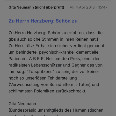
Gita Neumann (nicht überprüft)
Mi. 4 Apr 2018 - 15:47
Zu Herrn Herzberg: Schön zu
Zu Herrn Herzberg: Schön zu erfahren, dass die
gbs auch solche Stimmen in ihren Reihen hat!!
Zu Herr Lütz: Er hat sich sicher verdient gemacht
um behinderte, psychisch-kranke, dementielle
Patienten. A B E R: Nur um den Preis, einer der
radikalsten Lebensschützer und Gegner des von
ihm sog. "Totspritzens" zu sein, der vor keiner
noch so unseriösen Fehldarstellung
(Verwechselung von Suizidhilfe mit Töten) und
schlimmsten Polemiken zurückschreckt.
Gita Neumann
(Bundespräsidiumsmitglieds des Humanistischen