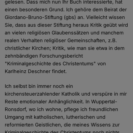
gelesen. Dass mich nun Ihr Buch interessierte, hat
einen besonderen Grund. Ich gehöre dem Beirat der
Giordano-Bruno-Stiftung (gbs) an. Vielleicht wissen
Sie, dass aus dieser Stiftung heraus Kritik geübt wird
an vielen religiösen Glaubenssätzen und manchem
realen Verhalten religiöser Gemeinschaften, z.B.
christlicher Kirchen; Kritik, wie man sie etwa in dem
zehnbändigen Forschungsbericht
"Kriminalgeschichte des Christentums" von
Karlheinz Deschner findet.
Ich selbst bin immer noch ein
kirchensteuerzahlender Katholik und verspüre in mir
Reste emotionaler Anhänglichkeit. In Wuppertal-
Ronsdorf, wo ich wohne, pflege ich freundlichen
Umgang mit katholischen, lutherischen und
reformierten Geistlichen, die meines Wissens zur
Kriminalgeschichte des Christentums noch nichts