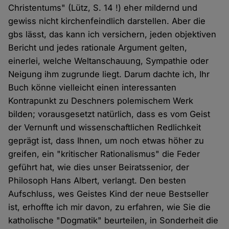
Christentums" (Lütz, S. 14 !) eher mildernd und
gewiss nicht kirchenfeindlich darstellen. Aber die
gbs lässt, das kann ich versichern, jeden objektiven
Bericht und jedes rationale Argument gelten,
einerlei, welche Weltanschauung, Sympathie oder
Neigung ihm zugrunde liegt. Darum dachte ich, Ihr
Buch könne vielleicht einen interessanten
Kontrapunkt zu Deschners polemischem Werk
bilden; vorausgesetzt natürlich, dass es vom Geist
der Vernunft und wissenschaftlichen Redlichkeit
geprägt ist, dass Ihnen, um noch etwas höher zu
greifen, ein "kritischer Rationalismus" die Feder
geführt hat, wie dies unser Beiratssenior, der
Philosoph Hans Albert, verlangt. Den besten
Aufschluss, wes Geistes Kind der neue Bestseller
ist, erhoffte ich mir davon, zu erfahren, wie Sie die
katholische "Dogmatik" beurteilen, in Sonderheit die