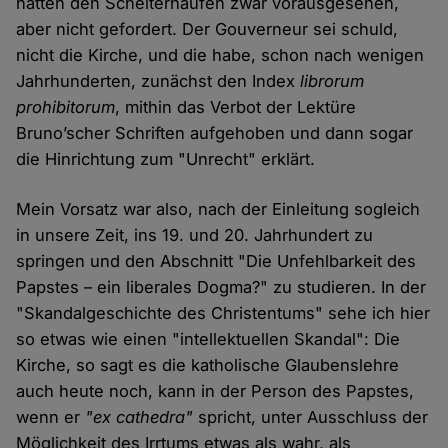
hätten den Scheiterhaufen zwar vorausgesehen,
aber nicht gefordert. Der Gouverneur sei schuld,
nicht die Kirche, und die habe, schon nach wenigen
Jahrhunderten, zunächst den Index
librorum
prohibitorum
, mithin das Verbot der Lektüre
Bruno’scher Schriften aufgehoben und dann sogar
die Hinrichtung zum "Unrecht" erklärt.
Mein Vorsatz war also, nach der Einleitung sogleich
in unsere Zeit, ins 19. und 20. Jahrhundert zu
springen und den Abschnitt "Die Unfehlbarkeit des
Papstes – ein liberales Dogma?" zu studieren. In der
"Skandalgeschichte des Christentums" sehe ich hier
so etwas wie einen "intellektuellen Skandal": Die
Kirche, so sagt es die katholische Glaubenslehre
auch heute noch, kann in der Person des Papstes,
wenn er
"ex cathedra"
spricht, unter Ausschluss der
Möglichkeit des Irrtums etwas als wahr, als