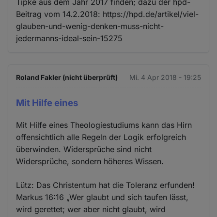
Tipke aus dem Jahr 2017 finden; dazu der hpd-
Beitrag vom 14.2.2018: https://hpd.de/artikel/viel-
glauben-und-wenig-denken-muss-nicht-
jedermanns-ideal-sein-15275
Roland Fakler (nicht überprüft)
Mi. 4 Apr 2018 - 19:25
Mit Hilfe eines
Mit Hilfe eines Theologiestudiums kann das Hirn
offensichtlich alle Regeln der Logik erfolgreich
überwinden. Widersprüche sind nicht
Widersprüche, sondern höheres Wissen.
Lütz: Das Christentum hat die Toleranz erfunden!
Markus 16:16 „Wer glaubt und sich taufen lässt,
wird gerettet; wer aber nicht glaubt, wird