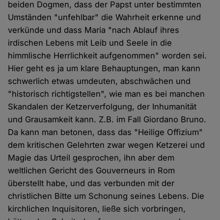
beiden Dogmen, dass der Papst unter bestimmten
Umständen "unfehlbar" die Wahrheit erkenne und
verkünde und dass Maria "nach Ablauf ihres
irdischen Lebens mit Leib und Seele in die
himmlische Herrlichkeit aufgenommen" worden sei.
Hier geht es ja um klare Behauptungen, man kann
schwerlich etwas umdeuten, abschwächen und
"historisch richtigstellen", wie man es bei manchen
Skandalen der Ketzerverfolgung, der Inhumanität
und Grausamkeit kann. Z.B. im Fall Giordano Bruno.
Da kann man betonen, dass das "Heilige Offizium"
dem kritischen Gelehrten zwar wegen Ketzerei und
Magie das Urteil gesprochen, ihn aber dem
weltlichen Gericht des Gouverneurs in Rom
überstellt habe, und das verbunden mit der
christlichen Bitte um Schonung seines Lebens. Die
kirchlichen Inquisitoren, ließe sich vorbringen,