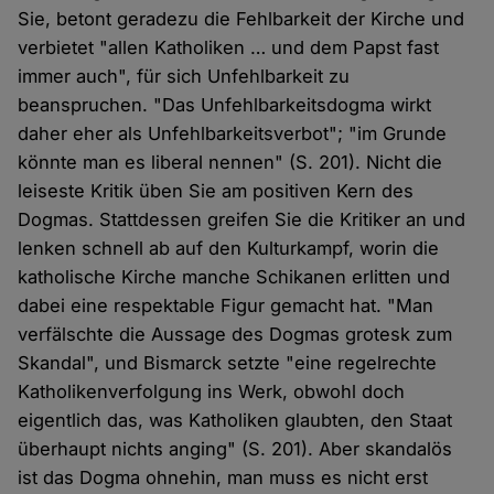
Sie, betont geradezu die Fehlbarkeit der Kirche und
verbietet "allen Katholiken … und dem Papst fast
immer auch", für sich Unfehlbarkeit zu
beanspruchen. "Das Unfehlbarkeitsdogma wirkt
daher eher als Unfehlbarkeitsverbot"; "im Grunde
könnte man es liberal nennen" (S. 201). Nicht die
leiseste Kritik üben Sie am positiven Kern des
Dogmas. Stattdessen greifen Sie die Kritiker an und
lenken schnell ab auf den Kulturkampf, worin die
katholische Kirche manche Schikanen erlitten und
dabei eine respektable Figur gemacht hat. "Man
verfälschte die Aussage des Dogmas grotesk zum
Skandal", und Bismarck setzte "eine regelrechte
Katholikenverfolgung ins Werk, obwohl doch
eigentlich das, was Katholiken glaubten, den Staat
überhaupt nichts anging" (S. 201). Aber skandalös
ist das Dogma ohnehin, man muss es nicht erst