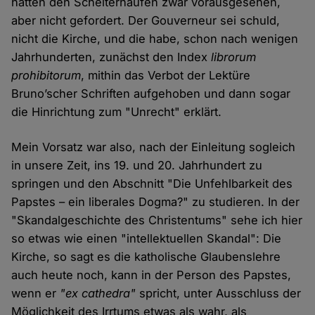
hätten den Scheiterhaufen zwar vorausgesehen,
aber nicht gefordert. Der Gouverneur sei schuld,
nicht die Kirche, und die habe, schon nach wenigen
Jahrhunderten, zunächst den Index
librorum
prohibitorum
, mithin das Verbot der Lektüre
Bruno’scher Schriften aufgehoben und dann sogar
die Hinrichtung zum "Unrecht" erklärt.
Mein Vorsatz war also, nach der Einleitung sogleich
in unsere Zeit, ins 19. und 20. Jahrhundert zu
springen und den Abschnitt "Die Unfehlbarkeit des
Papstes – ein liberales Dogma?" zu studieren. In der
"Skandalgeschichte des Christentums" sehe ich hier
so etwas wie einen "intellektuellen Skandal": Die
Kirche, so sagt es die katholische Glaubenslehre
auch heute noch, kann in der Person des Papstes,
wenn er
"ex cathedra"
spricht, unter Ausschluss der
Möglichkeit des Irrtums etwas als wahr, als