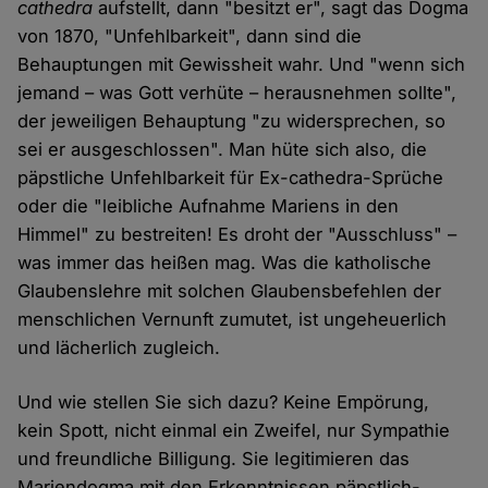
cathedra
aufstellt, dann "besitzt er", sagt das Dogma
von 1870, "Unfehlbarkeit", dann sind die
Behauptungen mit Gewissheit wahr. Und "wenn sich
jemand – was Gott verhüte – herausnehmen sollte",
der jeweiligen Behauptung "zu widersprechen, so
sei er ausgeschlossen". Man hüte sich also, die
päpstliche Unfehlbarkeit für Ex-cathedra-Sprüche
oder die "leibliche Aufnahme Mariens in den
Himmel" zu bestreiten! Es droht der "Ausschluss" –
was immer das heißen mag. Was die katholische
Glaubenslehre mit solchen Glaubensbefehlen der
menschlichen Vernunft zumutet, ist ungeheuerlich
und lächerlich zugleich.
Und wie stellen Sie sich dazu? Keine Empörung,
kein Spott, nicht einmal ein Zweifel, nur Sympathie
und freundliche Billigung. Sie legitimieren das
Mariendogma mit den Erkenntnissen päpstlich-