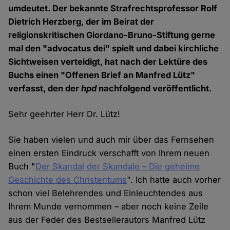
umdeutet. Der bekannte Strafrechtsprofessor Rolf
Dietrich Herzberg, der im Beirat der
religionskritischen Giordano-Bruno-Stiftung gerne
mal den "advocatus dei" spielt und dabei kirchliche
Sichtweisen verteidigt, hat nach der Lektüre des
Buchs einen "Offenen Brief an Manfred Lütz"
verfasst, den der
hpd
nachfolgend veröffentlicht.
Sehr geehrter Herr Dr. Lütz!
Sie haben vielen und auch mir über das Fernsehen
einen ersten Eindruck verschafft von Ihrem neuen
Buch "
Der Skandal der Skandale – Die geheime
Geschichte des Christentums
". Ich hatte auch vorher
schon viel Belehrendes und Einleuchtendes aus
Ihrem Munde vernommen – aber noch keine Zeile
aus der Feder des Bestsellerautors Manfred Lütz