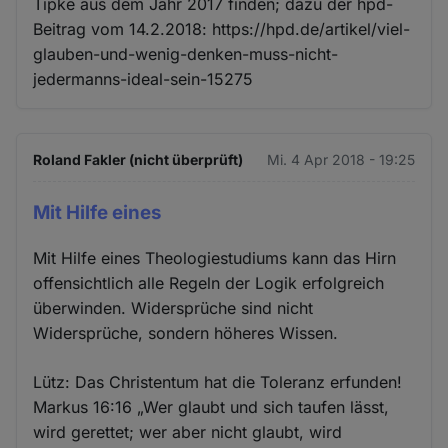
Tipke aus dem Jahr 2017 finden; dazu der hpd-
Beitrag vom 14.2.2018: https://hpd.de/artikel/viel-
glauben-und-wenig-denken-muss-nicht-
jedermanns-ideal-sein-15275
Roland Fakler (nicht überprüft)
Mi. 4 Apr 2018 - 19:25
Mit Hilfe eines
Mit Hilfe eines Theologiestudiums kann das Hirn
offensichtlich alle Regeln der Logik erfolgreich
überwinden. Widersprüche sind nicht
Widersprüche, sondern höheres Wissen.
Lütz: Das Christentum hat die Toleranz erfunden!
Markus 16:16 „Wer glaubt und sich taufen lässt,
wird gerettet; wer aber nicht glaubt, wird