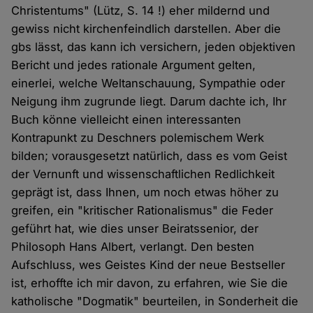
Christentums" (Lütz, S. 14 !) eher mildernd und
gewiss nicht kirchenfeindlich darstellen. Aber die
gbs lässt, das kann ich versichern, jeden objektiven
Bericht und jedes rationale Argument gelten,
einerlei, welche Weltanschauung, Sympathie oder
Neigung ihm zugrunde liegt. Darum dachte ich, Ihr
Buch könne vielleicht einen interessanten
Kontrapunkt zu Deschners polemischem Werk
bilden; vorausgesetzt natürlich, dass es vom Geist
der Vernunft und wissenschaftlichen Redlichkeit
geprägt ist, dass Ihnen, um noch etwas höher zu
greifen, ein "kritischer Rationalismus" die Feder
geführt hat, wie dies unser Beiratssenior, der
Philosoph Hans Albert, verlangt. Den besten
Aufschluss, wes Geistes Kind der neue Bestseller
ist, erhoffte ich mir davon, zu erfahren, wie Sie die
katholische "Dogmatik" beurteilen, in Sonderheit die