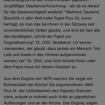
sorgfältiger Glaubenserforschung – als ob es darauf
für die Glaubwürdigkeit ankäme! "Mehrere Tausend
Bischöfe in aller Welt hatte Papst Pius XII. zuvor
befragt, ob man das bei ihnen in der Diözese seit
unvordenklichen Zeiten glaube, und erst als fast alle
das bestätigten, schritt der Papst zur
Dogmatisierung" (S. 200). Notabene: Ich kenne
niemanden, der glaubt, dass jemals ein Mensch "mit
Leib und Seele in den Himmel aufgenommen
worden sei" (S. 200), und nicht einmal Ihnen oder
dem Papst traue ich diesen Glauben zu.
Aus dem Dogma von 1870 machen Sie sogar ein
Ruhmesblatt der Kirche! Sie argumentieren: Weil
Pius IX. der Unfehlbarkeit des Papstes Grenzen
zieht, erlaubt er indirekt auch Kritik an päpstlichen
Äußerungen und an der Kirche. Das Dogma, sagen