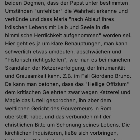
beiden Dogmen, dass der Papst unter bestimmten
Umständen "unfehlbar" die Wahrheit erkenne und
verkünde und dass Maria "nach Ablauf ihres
irdischen Lebens mit Leib und Seele in die
himmlische Herrlichkeit aufgenommen" worden sei.
Hier geht es ja um klare Behauptungen, man kann
schwerlich etwas umdeuten, abschwächen und
"historisch richtigstellen", wie man es bei manchen
Skandalen der Ketzerverfolgung, der Inhumanität
und Grausamkeit kann. Z.B. im Fall Giordano Bruno.
Da kann man betonen, dass das "Heilige Offizium"
dem kritischen Gelehrten zwar wegen Ketzerei und
Magie das Urteil gesprochen, ihn aber dem
weltlichen Gericht des Gouverneurs in Rom
überstellt habe, und das verbunden mit der
christlichen Bitte um Schonung seines Lebens. Die
kirchlichen Inquisitoren, ließe sich vorbringen,