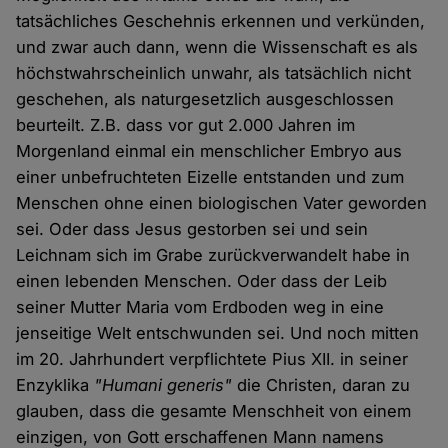
tatsächliches Geschehnis erkennen und verkünden,
und zwar auch dann, wenn die Wissenschaft es als
höchstwahrscheinlich unwahr, als tatsächlich nicht
geschehen, als naturgesetzlich ausgeschlossen
beurteilt. Z.B. dass vor gut 2.000 Jahren im
Morgenland einmal ein menschlicher Embryo aus
einer unbefruchteten Eizelle entstanden und zum
Menschen ohne einen biologischen Vater geworden
sei. Oder dass Jesus gestorben sei und sein
Leichnam sich im Grabe zurückverwandelt habe in
einen lebenden Menschen. Oder dass der Leib
seiner Mutter Maria vom Erdboden weg in eine
jenseitige Welt entschwunden sei. Und noch mitten
im 20. Jahrhundert verpflichtete Pius XII. in seiner
Enzyklika
"Humani generis"
die Christen, daran zu
glauben, dass die gesamte Menschheit von einem
einzigen, von Gott erschaffenen Mann namens