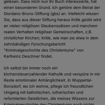
gelesen. Dass mich nun Ihr Buch interessierte, hat
einen besonderen Grund. Ich gehöre dem Beirat der
Giordano-Bruno-Stiftung (gbs) an. Vielleicht wissen
Sie, dass aus dieser Stiftung heraus Kritik geübt wird
an vielen religiösen Glaubenssätzen und manchem
realen Verhalten religiöser Gemeinschaften, z.B.
christlicher Kirchen; Kritik, wie man sie etwa in dem
zehnbändigen Forschungsbericht
"Kriminalgeschichte des Christentums" von
Karlheinz Deschner findet.
Ich selbst bin immer noch ein
kirchensteuerzahlender Katholik und verspüre in mir
Reste emotionaler Anhänglichkeit. In Wuppertal-
Ronsdorf, wo ich wohne, pflege ich freundlichen
Umgang mit katholischen, lutherischen und
reformierten Geistlichen, die meines Wissens zur
Kriminalgeschichte des Christentums noch nichts