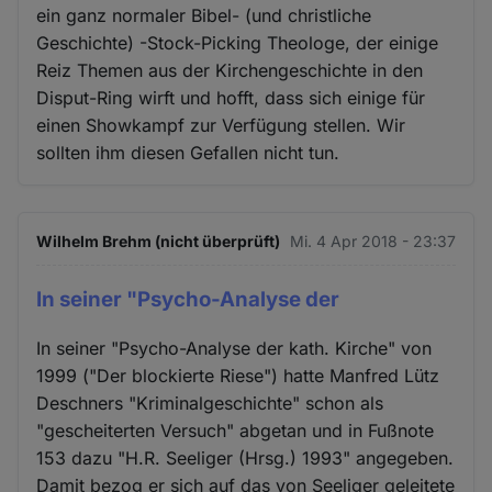
ein ganz normaler Bibel- (und christliche
Geschichte) -Stock-Picking Theologe, der einige
Reiz Themen aus der Kirchengeschichte in den
Disput-Ring wirft und hofft, dass sich einige für
einen Showkampf zur Verfügung stellen. Wir
sollten ihm diesen Gefallen nicht tun.
Wilhelm Brehm (nicht überprüft)
Mi. 4 Apr 2018 - 23:37
In seiner "Psycho-Analyse der
In seiner "Psycho-Analyse der kath. Kirche" von
1999 ("Der blockierte Riese") hatte Manfred Lütz
Deschners "Kriminalgeschichte" schon als
"gescheiterten Versuch" abgetan und in Fußnote
153 dazu "H.R. Seeliger (Hrsg.) 1993" angegeben.
Damit bezog er sich auf das von Seeliger geleitete