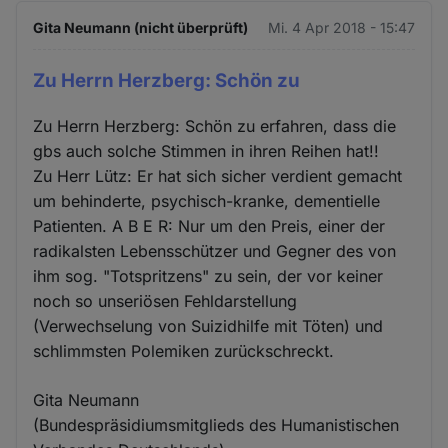
Gita Neumann (nicht überprüft)
Mi. 4 Apr 2018 - 15:47
Zu Herrn Herzberg: Schön zu
Zu Herrn Herzberg: Schön zu erfahren, dass die
gbs auch solche Stimmen in ihren Reihen hat!!
Zu Herr Lütz: Er hat sich sicher verdient gemacht
um behinderte, psychisch-kranke, dementielle
Patienten. A B E R: Nur um den Preis, einer der
radikalsten Lebensschützer und Gegner des von
ihm sog. "Totspritzens" zu sein, der vor keiner
noch so unseriösen Fehldarstellung
(Verwechselung von Suizidhilfe mit Töten) und
schlimmsten Polemiken zurückschreckt.
Gita Neumann
(Bundespräsidiumsmitglieds des Humanistischen