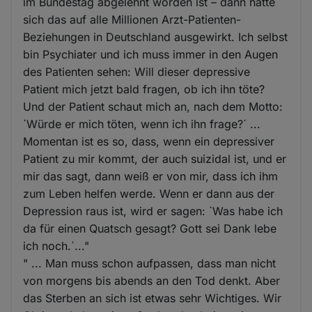
im Bundestag abgelehnt worden ist – dann hätte
sich das auf alle Millionen Arzt-Patienten-
Beziehungen in Deutschland ausgewirkt. Ich selbst
bin Psychiater und ich muss immer in den Augen
des Patienten sehen: Will dieser depressive
Patient mich jetzt bald fragen, ob ich ihn töte?
Und der Patient schaut mich an, nach dem Motto:
`Würde er mich töten, wenn ich ihn frage?´ ...
Momentan ist es so, dass, wenn ein depressiver
Patient zu mir kommt, der auch suizidal ist, und er
mir das sagt, dann weiß er von mir, dass ich ihm
zum Leben helfen werde. Wenn er dann aus der
Depression raus ist, wird er sagen: `Was habe ich
da für einen Quatsch gesagt? Gott sei Dank lebe
ich noch.´..."
" ... Man muss schon aufpassen, dass man nicht
von morgens bis abends an den Tod denkt. Aber
das Sterben an sich ist etwas sehr Wichtiges. Wir