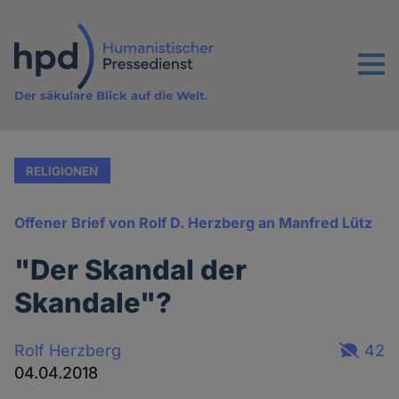
Direkt
zum
Inhalt
Menu
Der säkulare Blick auf die Welt.
RELIGIONEN
Offener Brief von Rolf D. Herzberg an Manfred Lütz
"Der Skandal der
Skandale"?
Rolf Herzberg
42
04.04.2018