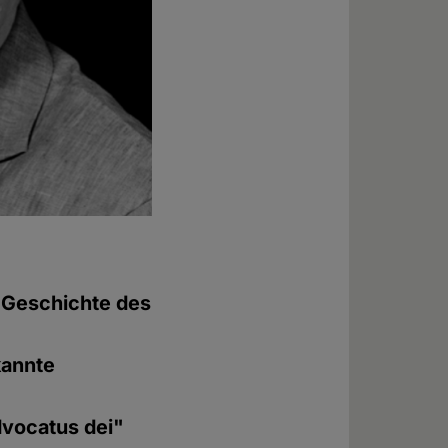
e Geschichte des
kannte
dvocatus dei"