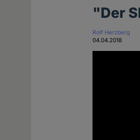
"Der S
Rolf Herzberg
04.04.2018