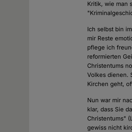
Kritik, wie man
"Kriminalgeschi
Ich selbst bin 
mir Reste emoti
pflege ich freu
reformierten Ge
Christentums n
Volkes dienen. 
Kirchen geht, of
Nun war mir nac
klar, dass Sie d
Christentums" (L
gewiss nicht kir