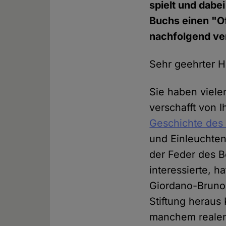
spielt und dabei
Buchs einen "Of
nachfolgend ver
Sehr geehrter He
Sie haben viele
verschafft von 
Geschichte des
und Einleuchte
der Feder des B
interessierte, 
Giordano-Bruno-S
Stiftung heraus 
manchem realen 