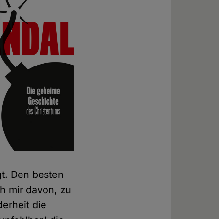
gt. Den besten
ch mir davon, zu
derheit die