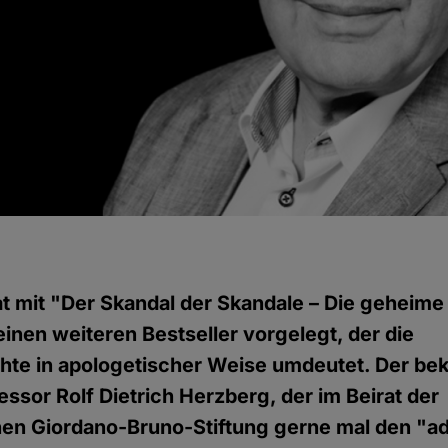
g
t mit "Der Skandal der Skandale – Die geheim
inen weiteren Bestseller vorgelegt, der die
hte in apologetischer Weise umdeutet. Der be
essor Rolf Dietrich Herzberg, der im Beirat der
chen Giordano-Bruno-Stiftung gerne mal den "a