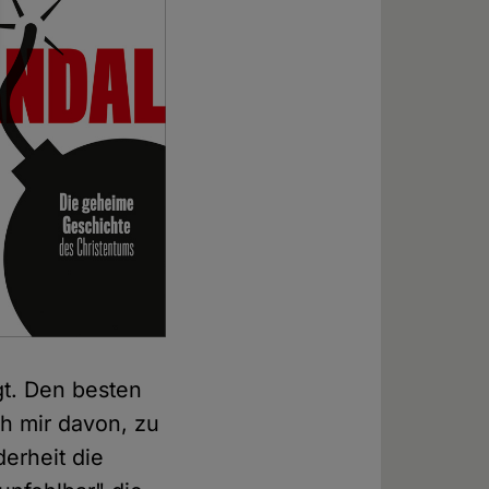
gt. Den besten
ch mir davon, zu
derheit die