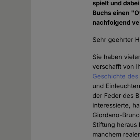
spielt und dabei
Buchs einen "Of
nachfolgend ver
Sehr geehrter He
Sie haben viele
verschafft von 
Geschichte des
und Einleuchte
der Feder des B
interessierte, 
Giordano-Bruno-S
Stiftung heraus 
manchem realen 