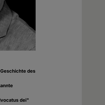
e Geschichte des
kannte
dvocatus dei"