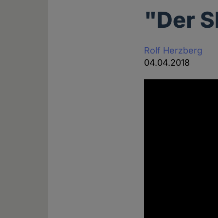
"Der S
Rolf Herzberg
04.04.2018