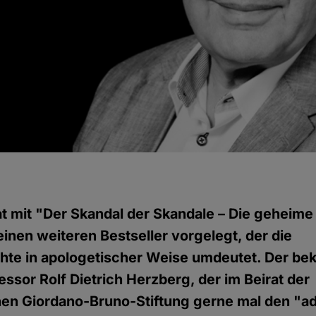
g
t mit "Der Skandal der Skandale – Die geheim
inen weiteren Bestseller vorgelegt, der die
hte in apologetischer Weise umdeutet. Der be
essor Rolf Dietrich Herzberg, der im Beirat der
chen Giordano-Bruno-Stiftung gerne mal den "a