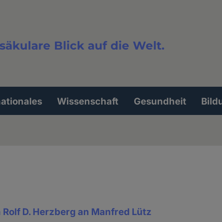
säkulare Blick auf die Welt.
extsuche
nationales
Wissenschaft
Gesundheit
Bild
n Rolf D. Herzberg an Manfred Lütz