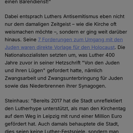
einen Bärendienst!"
Dabei entsprach Luthers Antisemitismus eben nicht
nur dem damaligen Zeitgeist – wie die Kirche oft
weismachen möchte –, sondern er ging weit darüber
hinaus. Seine
7 Forderungen zum Umgang mit den
Juden waren direkte Vorlage für den Holocaust
. Die
Nationalsozialisten setzten um, was Luther 400
Jahre zuvor in seiner Hetzschrift "Von den Juden
und ihren Lügen" gefordert hatte, nämlich
Zwangsarbeit und Zwangsunterbringung für Juden
sowie das Niederbrennen ihrer Synagogen.
Steinhaus: "Bereits 2017 hat die Stadt unreflektiert
den Lutherhype unterstützt, als man den Kirchentag
auf dem Weg in Leipzig mit rund einer Million Euro
gefördert hat. Auch damals behauptete die Stadt,
dies seien keine Luther-Festspiele, sondern man