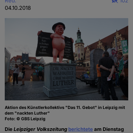
Red.
102
04.10.2018
Aktion des Künstlerkollektivs "Das 11. Gebot" in Leipzig mit
dem "nackten Luther"
Foto: © GBS Leipzig
Die
Leipziger Volkszeitung
berichtete
am Dienstag