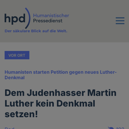
Direkt
zum
Inhalt
Menu
Der säkulare Blick auf die Welt.
VOR ORT
Humanisten starten Petition gegen neues Luther-
Denkmal
Dem Judenhasser Martin
Luther kein Denkmal
setzen!