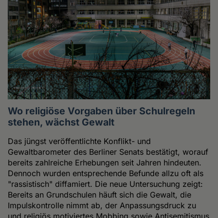
Wo religiöse Vorgaben über Schulregeln
stehen, wächst Gewalt
Das jüngst veröffentlichte Konflikt- und
Gewaltbarometer des Berliner Senats bestätigt, worauf
bereits zahlreiche Erhebungen seit Jahren hindeuten.
Dennoch wurden entsprechende Befunde allzu oft als
"rassistisch" diffamiert. Die neue Untersuchung zeigt:
Bereits an Grundschulen häuft sich die Gewalt, die
Impulskontrolle nimmt ab, der Anpassungsdruck zu
und religiös motiviertes Mobbing sowie Antisemitismus