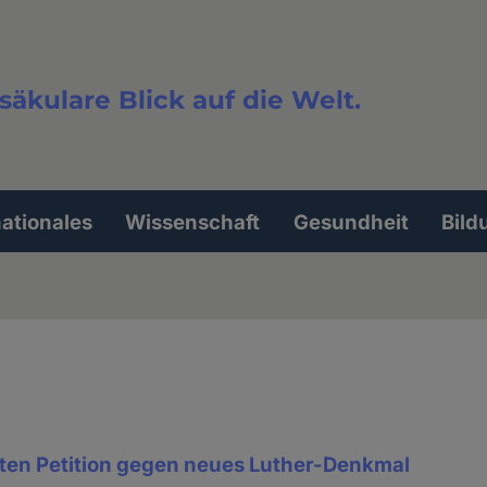
säkulare Blick auf die Welt.
extsuche
nationales
Wissenschaft
Gesundheit
Bild
ten Petition gegen neues Luther-Denkmal