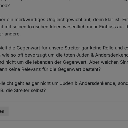
med?
hier ein merkwürdiges Ungleichgewicht auf, denn klar ist: Ei
hat mit seinen toxischen Ideen wesentlich mehr Einfluss auf 
er andere.
pielt die Gegenwart für unsere Streiter gar keine Rolle und e
n wie so oft bevorzugt um die toten Juden & Andersdenken
nd nicht um die lebenden der Gegenwart. Aber welchen Sin
enn keine Relevanz für die Gegenwart besteht?
elleicht geht es gar nicht um Juden & Andersdenkende, son
. die Streiter selbst?
en