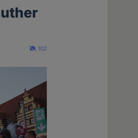
uther
102