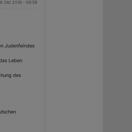
8 Okt 2018 - 09:58
ten Judenfeindes
 das Leben
ichung des
eutschen