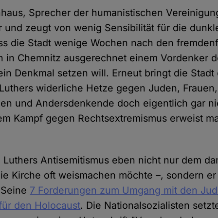
nhaus, Sprecher der humanistischen Vereinigun
r und zeugt von wenig Sensibilität für die dunk
ass die Stadt wenige Wochen nach den fremdenf
n in Chemnitz ausgerechnet einem Vordenker d
ein Denkmal setzen will. Erneut bringt die Stad
Luthers widerliche Hetze gegen Juden, Frauen,
en und Andersdenkende doch eigentlich gar ni
em Kampf gegen Rechtsextremismus erweist ma
 Luthers Antisemitismus eben nicht nur dem da
 die Kirche oft weismachen möchte –, sondern er
. Seine
7 Forderungen zum Umgang mit den Ju
 für den Holocaust
. Die Nationalsozialisten setz