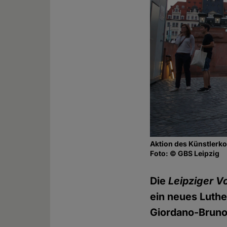
Aktion des Künstlerko
Foto: © GBS Leipzig
Die
Leipziger V
ein neues Luthe
Giordano-Bruno-S