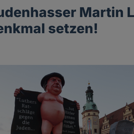
denhasser Martin L
enkmal setzen!