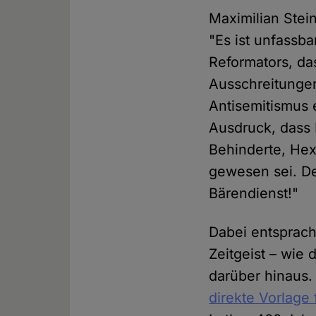
Maximilian Stei
"Es ist unfassba
Reformators, d
Ausschreitunge
Antisemitismus 
Ausdruck, dass 
Behinderte, Hex
gewesen sei. D
Bärendienst!"
Dabei entsprach
Zeitgeist – wie
darüber hinaus
direkte Vorlage