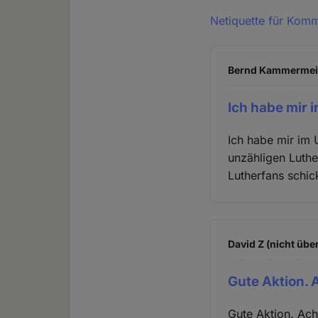
Netiquette für Kom
Bernd Kammermeier
Ich habe mir 
Ich habe mir im 
unzähligen Luthe
Lutherfans schick
David Z (nicht übe
Gute Aktion. 
Gute Aktion. Ach