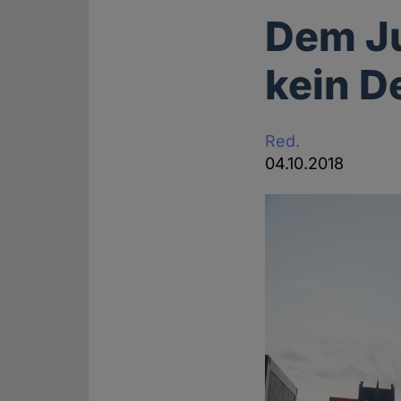
Dem Ju
kein D
Red.
04.10.2018