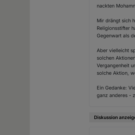
nackten Moham
Mir drängt sich 
Religionsstifter 
Gegenwart als d
Aber vielleicht s
solchen Aktione
Vergangenheit u
solche Aktion, w
Ein Gedanke: Vi
ganz anderes - zB
Diskussion anzeig