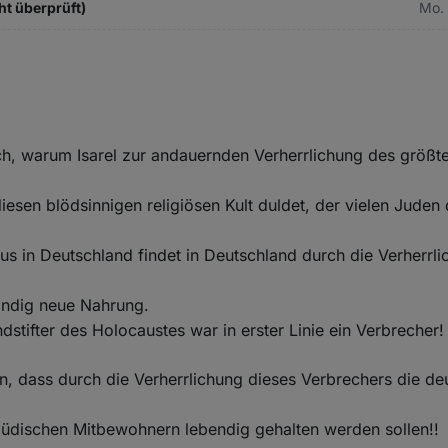
ht überprüft)
Mo. 
lich, warum Isarel zur andauernden Verherrlichung des größ
diesen blödsinnigen religiösen Kult duldet, der vielen Juden
us in Deutschland findet in Deutschland durch die Verherrl
ändig neue Nahrung.
dstifter des Holocaustes war in erster Linie ein Verbrecher!
n, dass durch die Verherrlichung dieses Verbrechers die d
jüdischen Mitbewohnern lebendig gehalten werden sollen!!