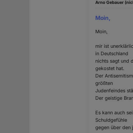
Arno Gebauer (nic
Moin,
Moin,
mir ist unerklär
in Deutschland
nichts sagt und 
gekostet hat.
Der Antisemitism
größten
Judenfeindes st
Der geistige Bran
Es kann auch sei
Schuldgefühle
gegen über den 