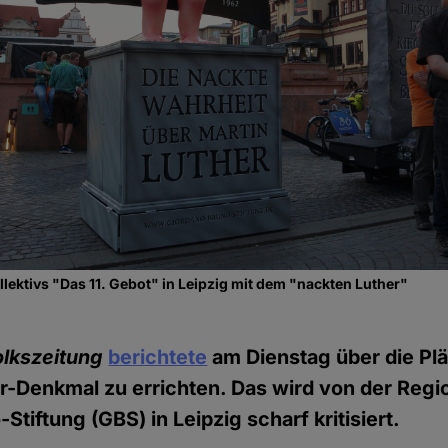
llektivs "Das 11. Gebot" in Leipzig mit dem "nackten Luther"
olkszeitung
berichtete
am Dienstag über die Plä
r-Denkmal zu errichten. Das wird von der Regi
tiftung (GBS) in Leipzig scharf kritisiert.