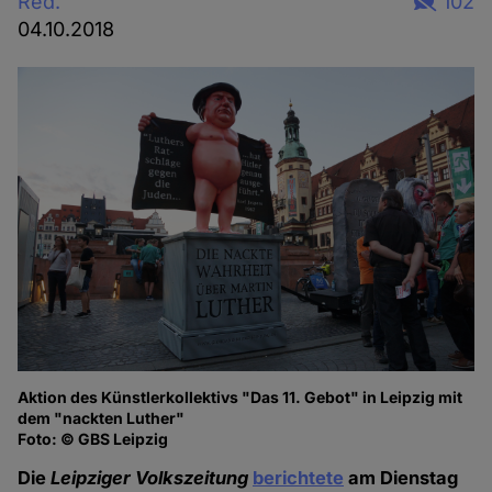
Red.
102
04.10.2018
Aktion des Künstlerkollektivs "Das 11. Gebot" in Leipzig mit
dem "nackten Luther"
Foto: © GBS Leipzig
Die
Leipziger Volkszeitung
berichtete
am Dienstag