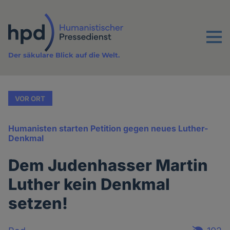
Direkt
zum
Inhalt
Menu
Der säkulare Blick auf die Welt.
VOR ORT
Humanisten starten Petition gegen neues Luther-
Denkmal
Dem Judenhasser Martin
Luther kein Denkmal
setzen!