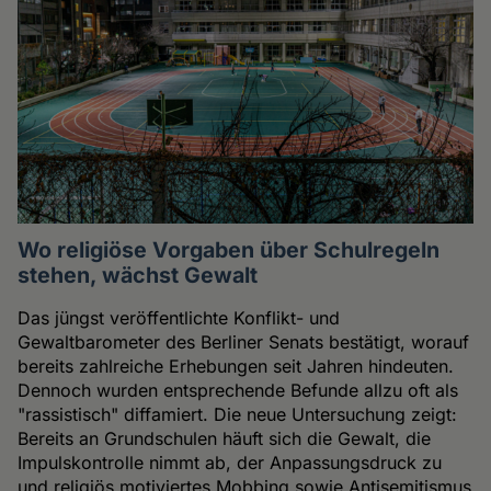
Wo religiöse Vorgaben über Schulregeln
stehen, wächst Gewalt
Das jüngst veröffentlichte Konflikt- und
Gewaltbarometer des Berliner Senats bestätigt, worauf
bereits zahlreiche Erhebungen seit Jahren hindeuten.
Dennoch wurden entsprechende Befunde allzu oft als
"rassistisch" diffamiert. Die neue Untersuchung zeigt:
Bereits an Grundschulen häuft sich die Gewalt, die
Impulskontrolle nimmt ab, der Anpassungsdruck zu
und religiös motiviertes Mobbing sowie Antisemitismus