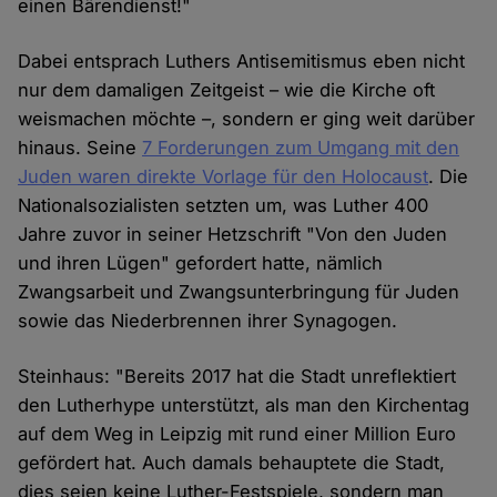
einen Bärendienst!"
Dabei entsprach Luthers Antisemitismus eben nicht
nur dem damaligen Zeitgeist – wie die Kirche oft
weismachen möchte –, sondern er ging weit darüber
hinaus. Seine
7 Forderungen zum Umgang mit den
Juden waren direkte Vorlage für den Holocaust
. Die
Nationalsozialisten setzten um, was Luther 400
Jahre zuvor in seiner Hetzschrift "Von den Juden
und ihren Lügen" gefordert hatte, nämlich
Zwangsarbeit und Zwangsunterbringung für Juden
sowie das Niederbrennen ihrer Synagogen.
Steinhaus: "Bereits 2017 hat die Stadt unreflektiert
den Lutherhype unterstützt, als man den Kirchentag
auf dem Weg in Leipzig mit rund einer Million Euro
gefördert hat. Auch damals behauptete die Stadt,
dies seien keine Luther-Festspiele, sondern man