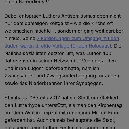
einen Bärendienst!"
Dabei entsprach Luthers Antisemitismus eben nicht
nur dem damaligen Zeitgeist – wie die Kirche oft
weismachen möchte –, sondern er ging weit darüber
hinaus. Seine
7 Forderungen zum Umgang mit den
Juden waren direkte Vorlage für den Holocaust
. Die
Nationalsozialisten setzten um, was Luther 400
Jahre zuvor in seiner Hetzschrift "Von den Juden
und ihren Lügen" gefordert hatte, nämlich
Zwangsarbeit und Zwangsunterbringung für Juden
sowie das Niederbrennen ihrer Synagogen.
Steinhaus: "Bereits 2017 hat die Stadt unreflektiert
den Lutherhype unterstützt, als man den Kirchentag
auf dem Weg in Leipzig mit rund einer Million Euro
gefördert hat. Auch damals behauptete die Stadt,
dies seien keine Luther-Festspiele, sondern man