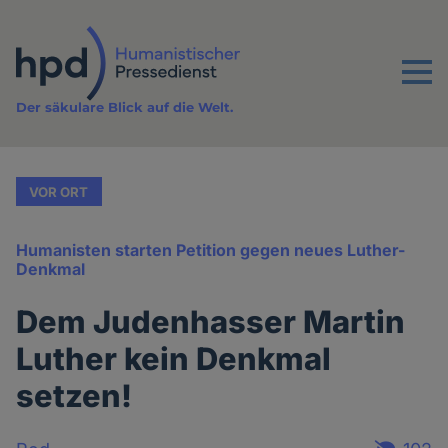
Direkt
zum
Inhalt
Menu
Der säkulare Blick auf die Welt.
VOR ORT
Humanisten starten Petition gegen neues Luther-
Denkmal
Dem Judenhasser Martin
Luther kein Denkmal
setzen!