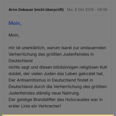
Arno Gebauer (nicht überprüft)
Mo. 8 Okt 2018 - 09:58
Moin,
Moin,
mir ist unerklärlich, warum Isarel zur andauernden
Verherrlichung des größten Judenfeindes in
Deutschland
nichts sagt und diesen blödsinnigen religiösen Kult
duldet, der vielen Juden das Leben gekostet hat.
Der Antisemitismus in Deutschland findet in
Deutschland durch die Verherrlichung des größten
Judenfeindes ständig neue Nahrung.
Der geistige Brandstifter des Holocaustes war in
erster Linie ein Verbrecher!