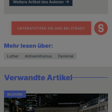
Weitere Artikel des Autoren
Mehr lesen über:
Luther
Antisemitismus
Denkmal
Verwandte Artikel
BILDUNG