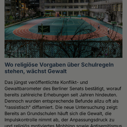
Wo religiöse Vorgaben über Schulregeln
stehen, wächst Gewalt
Das jüngst veröffentlichte Konflikt- und
Gewaltbarometer des Berliner Senats bestätigt, worauf
bereits zahlreiche Erhebungen seit Jahren hindeuten.
Dennoch wurden entsprechende Befunde allzu oft als
"rassistisch" diffamiert. Die neue Untersuchung zeigt:
Bereits an Grundschulen häuft sich die Gewalt, die
Impulskontrolle nimmt ab, der Anpassungsdruck zu
und religiös motiviertes Mobbing sowie Antisemitismus