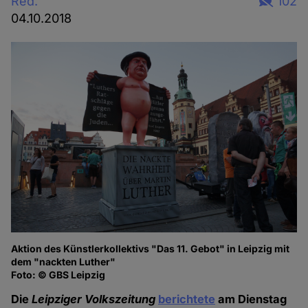
Red.
102
04.10.2018
Aktion des Künstlerkollektivs "Das 11. Gebot" in Leipzig mit
dem "nackten Luther"
Foto: © GBS Leipzig
Die
Leipziger Volkszeitung
berichtete
am Dienstag