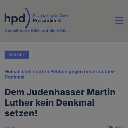
Direkt
zum
Inhalt
Menu
Der säkulare Blick auf die Welt.
VOR ORT
Humanisten starten Petition gegen neues Luther-
Denkmal
Dem Judenhasser Martin
Luther kein Denkmal
setzen!