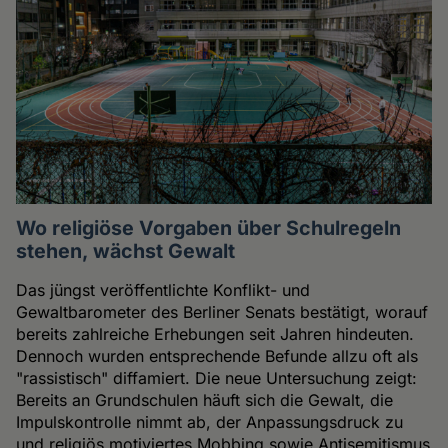
Wo religiöse Vorgaben über Schulregeln
stehen, wächst Gewalt
Das jüngst veröffentlichte Konflikt- und
Gewaltbarometer des Berliner Senats bestätigt, worauf
bereits zahlreiche Erhebungen seit Jahren hindeuten.
Dennoch wurden entsprechende Befunde allzu oft als
"rassistisch" diffamiert. Die neue Untersuchung zeigt:
Bereits an Grundschulen häuft sich die Gewalt, die
Impulskontrolle nimmt ab, der Anpassungsdruck zu
und religiös motiviertes Mobbing sowie Antisemitismus