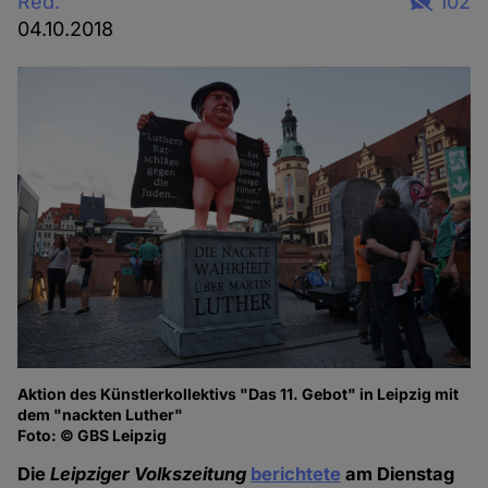
Red.
102
04.10.2018
Aktion des Künstlerkollektivs "Das 11. Gebot" in Leipzig mit
dem "nackten Luther"
Foto: © GBS Leipzig
Die
Leipziger Volkszeitung
berichtete
am Dienstag