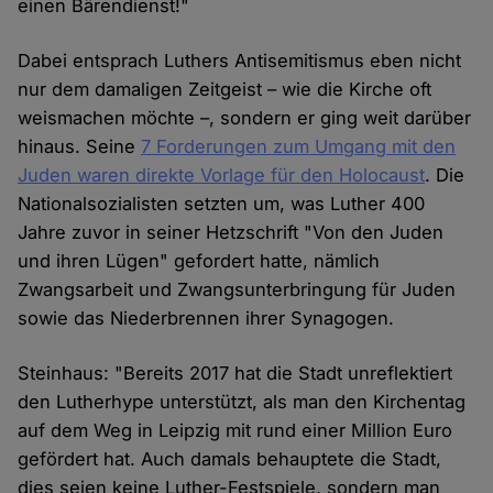
einen Bärendienst!"
Dabei entsprach Luthers Antisemitismus eben nicht
nur dem damaligen Zeitgeist – wie die Kirche oft
weismachen möchte –, sondern er ging weit darüber
hinaus. Seine
7 Forderungen zum Umgang mit den
Juden waren direkte Vorlage für den Holocaust
. Die
Nationalsozialisten setzten um, was Luther 400
Jahre zuvor in seiner Hetzschrift "Von den Juden
und ihren Lügen" gefordert hatte, nämlich
Zwangsarbeit und Zwangsunterbringung für Juden
sowie das Niederbrennen ihrer Synagogen.
Steinhaus: "Bereits 2017 hat die Stadt unreflektiert
den Lutherhype unterstützt, als man den Kirchentag
auf dem Weg in Leipzig mit rund einer Million Euro
gefördert hat. Auch damals behauptete die Stadt,
dies seien keine Luther-Festspiele, sondern man