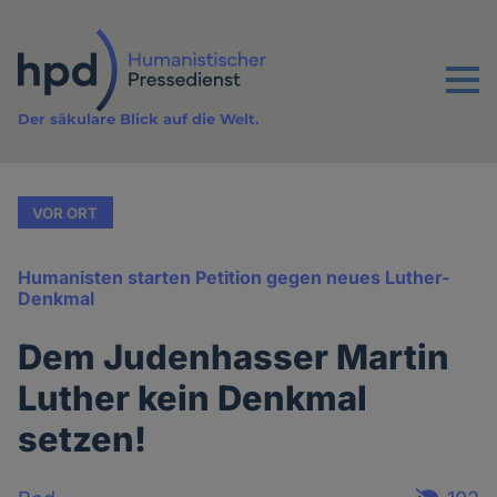
Direkt
zum
Inhalt
Menu
Der säkulare Blick auf die Welt.
VOR ORT
Humanisten starten Petition gegen neues Luther-
Denkmal
Dem Judenhasser Martin
Luther kein Denkmal
setzen!