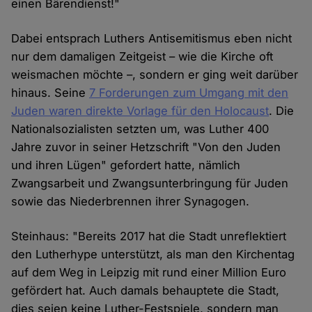
einen Bärendienst!"
Dabei entsprach Luthers Antisemitismus eben nicht
nur dem damaligen Zeitgeist – wie die Kirche oft
weismachen möchte –, sondern er ging weit darüber
hinaus. Seine
7 Forderungen zum Umgang mit den
Juden waren direkte Vorlage für den Holocaust
. Die
Nationalsozialisten setzten um, was Luther 400
Jahre zuvor in seiner Hetzschrift "Von den Juden
und ihren Lügen" gefordert hatte, nämlich
Zwangsarbeit und Zwangsunterbringung für Juden
sowie das Niederbrennen ihrer Synagogen.
Steinhaus: "Bereits 2017 hat die Stadt unreflektiert
den Lutherhype unterstützt, als man den Kirchentag
auf dem Weg in Leipzig mit rund einer Million Euro
gefördert hat. Auch damals behauptete die Stadt,
dies seien keine Luther-Festspiele, sondern man