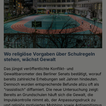
Wo religiöse Vorgaben über Schulregeln
stehen, wächst Gewalt
Das jüngst veröffentlichte Konflikt- und
Gewaltbarometer des Berliner Senats bestätigt, worauf
bereits zahlreiche Erhebungen seit Jahren hindeuten.
Dennoch wurden entsprechende Befunde allzu oft als
"rassistisch" diffamiert. Die neue Untersuchung zeigt:
Bereits an Grundschulen häuft sich die Gewalt, die
Impulskontrolle nimmt ab, der Anpassungsdruck zu
und religiös motiviertes Mobbing sowie Antisemitismus