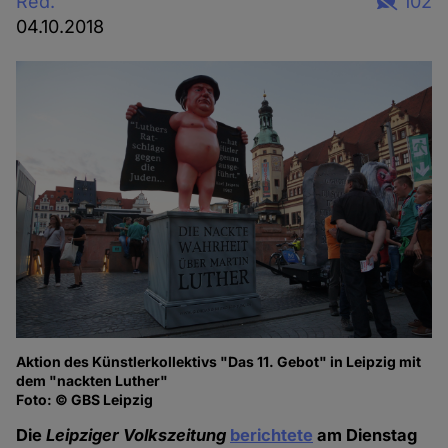
Red.
102
04.10.2018
Aktion des Künstlerkollektivs "Das 11. Gebot" in Leipzig mit
dem "nackten Luther"
Foto: © GBS Leipzig
Die
Leipziger Volkszeitung
berichtete
am Dienstag