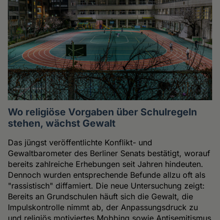
Wo religiöse Vorgaben über Schulregeln
stehen, wächst Gewalt
Das jüngst veröffentlichte Konflikt- und
Gewaltbarometer des Berliner Senats bestätigt, worauf
bereits zahlreiche Erhebungen seit Jahren hindeuten.
Dennoch wurden entsprechende Befunde allzu oft als
"rassistisch" diffamiert. Die neue Untersuchung zeigt:
Bereits an Grundschulen häuft sich die Gewalt, die
Impulskontrolle nimmt ab, der Anpassungsdruck zu
und religiös motiviertes Mobbing sowie Antisemitismus