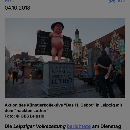
Red.
102
04.10.2018
Aktion des Künstlerkollektivs "Das 11. Gebot" in Leipzig mit
dem "nackten Luther"
Foto: © GBS Leipzig
Die
Leipziger Volkszeitung
berichtete
am Dienstag