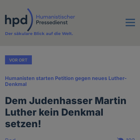
Direkt
zum
Inhalt
Menu
Der säkulare Blick auf die Welt.
VOR ORT
Humanisten starten Petition gegen neues Luther-
Denkmal
Dem Judenhasser Martin
Luther kein Denkmal
setzen!