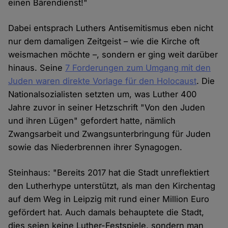
einen Bärendienst!"
Dabei entsprach Luthers Antisemitismus eben nicht
nur dem damaligen Zeitgeist – wie die Kirche oft
weismachen möchte –, sondern er ging weit darüber
hinaus. Seine
7 Forderungen zum Umgang mit den
Juden waren direkte Vorlage für den Holocaust
. Die
Nationalsozialisten setzten um, was Luther 400
Jahre zuvor in seiner Hetzschrift "Von den Juden
und ihren Lügen" gefordert hatte, nämlich
Zwangsarbeit und Zwangsunterbringung für Juden
sowie das Niederbrennen ihrer Synagogen.
Steinhaus: "Bereits 2017 hat die Stadt unreflektiert
den Lutherhype unterstützt, als man den Kirchentag
auf dem Weg in Leipzig mit rund einer Million Euro
gefördert hat. Auch damals behauptete die Stadt,
dies seien keine Luther-Festspiele, sondern man