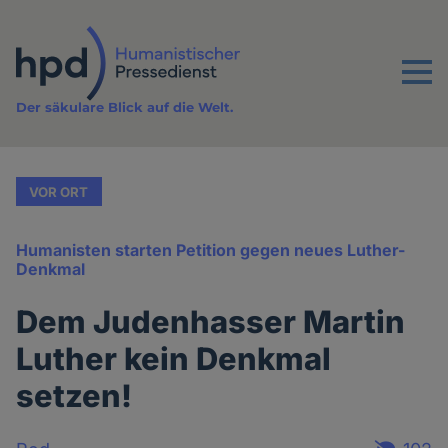
Direkt
zum
Inhalt
Menu
Der säkulare Blick auf die Welt.
VOR ORT
Humanisten starten Petition gegen neues Luther-
Denkmal
Dem Judenhasser Martin
Luther kein Denkmal
setzen!