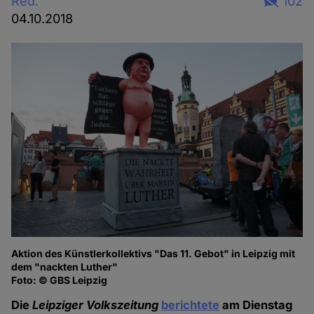
Red.
102
04.10.2018
Aktion des Künstlerkollektivs "Das 11. Gebot" in Leipzig mit
dem "nackten Luther"
Foto: © GBS Leipzig
Die
Leipziger Volkszeitung
berichtete
am Dienstag