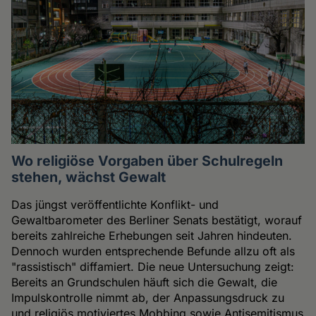
Wo religiöse Vorgaben über Schulregeln
stehen, wächst Gewalt
Das jüngst veröffentlichte Konflikt- und
Gewaltbarometer des Berliner Senats bestätigt, worauf
bereits zahlreiche Erhebungen seit Jahren hindeuten.
Dennoch wurden entsprechende Befunde allzu oft als
"rassistisch" diffamiert. Die neue Untersuchung zeigt:
Bereits an Grundschulen häuft sich die Gewalt, die
Impulskontrolle nimmt ab, der Anpassungsdruck zu
und religiös motiviertes Mobbing sowie Antisemitismus