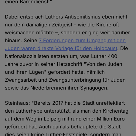
einen Bärendienst!"
Dabei entsprach Luthers Antisemitismus eben nicht
nur dem damaligen Zeitgeist – wie die Kirche oft
weismachen möchte –, sondern er ging weit darüber
hinaus. Seine
7 Forderungen zum Umgang mit den
Juden waren direkte Vorlage für den Holocaust
. Die
Nationalsozialisten setzten um, was Luther 400
Jahre zuvor in seiner Hetzschrift "Von den Juden
und ihren Lügen" gefordert hatte, nämlich
Zwangsarbeit und Zwangsunterbringung für Juden
sowie das Niederbrennen ihrer Synagogen.
Steinhaus: "Bereits 2017 hat die Stadt unreflektiert
den Lutherhype unterstützt, als man den Kirchentag
auf dem Weg in Leipzig mit rund einer Million Euro
gefördert hat. Auch damals behauptete die Stadt,
dies seien keine Luther-Festspiele, sondern man