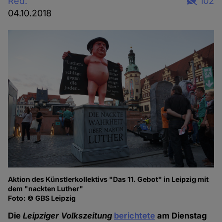
Red.
102
04.10.2018
Aktion des Künstlerkollektivs "Das 11. Gebot" in Leipzig mit
dem "nackten Luther"
Foto: © GBS Leipzig
Die
Leipziger Volkszeitung
berichtete
am Dienstag