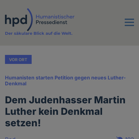
Direkt
zum
Inhalt
Menu
Der säkulare Blick auf die Welt.
VOR ORT
Humanisten starten Petition gegen neues Luther-
Denkmal
Dem Judenhasser Martin
Luther kein Denkmal
setzen!