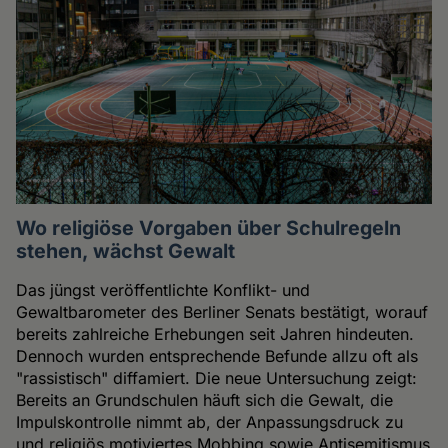
Wo religiöse Vorgaben über Schulregeln
stehen, wächst Gewalt
Das jüngst veröffentlichte Konflikt- und
Gewaltbarometer des Berliner Senats bestätigt, worauf
bereits zahlreiche Erhebungen seit Jahren hindeuten.
Dennoch wurden entsprechende Befunde allzu oft als
"rassistisch" diffamiert. Die neue Untersuchung zeigt:
Bereits an Grundschulen häuft sich die Gewalt, die
Impulskontrolle nimmt ab, der Anpassungsdruck zu
und religiös motiviertes Mobbing sowie Antisemitismus