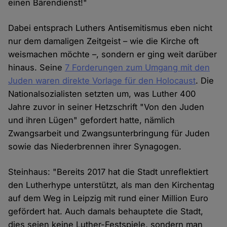
einen Bärendienst!"
Dabei entsprach Luthers Antisemitismus eben nicht
nur dem damaligen Zeitgeist – wie die Kirche oft
weismachen möchte –, sondern er ging weit darüber
hinaus. Seine
7 Forderungen zum Umgang mit den
Juden waren direkte Vorlage für den Holocaust
. Die
Nationalsozialisten setzten um, was Luther 400
Jahre zuvor in seiner Hetzschrift "Von den Juden
und ihren Lügen" gefordert hatte, nämlich
Zwangsarbeit und Zwangsunterbringung für Juden
sowie das Niederbrennen ihrer Synagogen.
Steinhaus: "Bereits 2017 hat die Stadt unreflektiert
den Lutherhype unterstützt, als man den Kirchentag
auf dem Weg in Leipzig mit rund einer Million Euro
gefördert hat. Auch damals behauptete die Stadt,
dies seien keine Luther-Festspiele, sondern man