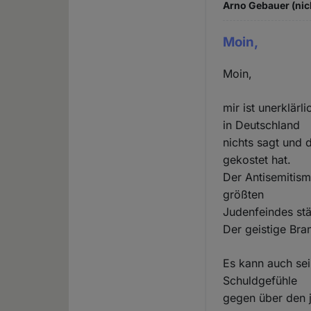
Arno Gebauer (nic
Moin,
Moin,
mir ist unerklär
in Deutschland
nichts sagt und 
gekostet hat.
Der Antisemitism
größten
Judenfeindes st
Der geistige Bran
Es kann auch sei
Schuldgefühle
gegen über den 