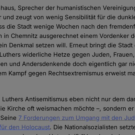
nhaus, Sprecher der humanistischen Vereinigun
r und zeugt von wenig Sensibilität für die dunk
ass die Stadt wenige Wochen nach den fremdenf
n in Chemnitz ausgerechnet einem Vordenker d
ein Denkmal setzen will. Erneut bringt die Stad
Luthers widerliche Hetze gegen Juden, Frauen,
en und Andersdenkende doch eigentlich gar ni
em Kampf gegen Rechtsextremismus erweist ma
 Luthers Antisemitismus eben nicht nur dem da
 die Kirche oft weismachen möchte –, sondern er
. Seine
7 Forderungen zum Umgang mit den Ju
 für den Holocaust
. Die Nationalsozialisten setz