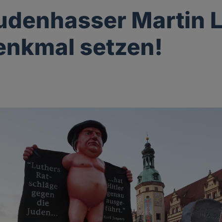
denhasser Martin L
enkmal setzen!