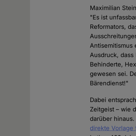
Maximilian Stei
"Es ist unfassba
Reformators, d
Ausschreitunge
Antisemitismus 
Ausdruck, dass 
Behinderte, Hex
gewesen sei. D
Bärendienst!"
Dabei entsprach
Zeitgeist – wie
darüber hinaus
direkte Vorlage