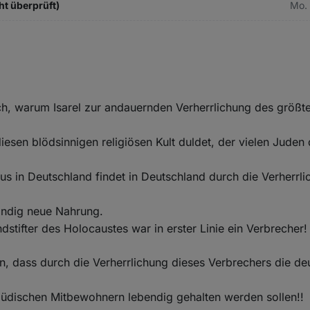
ht überprüft)
Mo. 
lich, warum Isarel zur andauernden Verherrlichung des größ
diesen blödsinnigen religiösen Kult duldet, der vielen Juden
us in Deutschland findet in Deutschland durch die Verherrl
ändig neue Nahrung.
dstifter des Holocaustes war in erster Linie ein Verbrecher!
n, dass durch die Verherrlichung dieses Verbrechers die d
jüdischen Mitbewohnern lebendig gehalten werden sollen!!