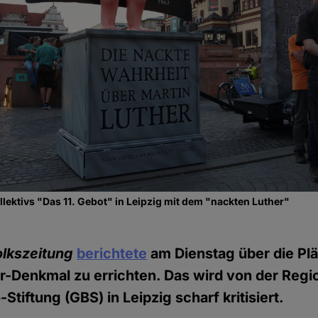
llektivs "Das 11. Gebot" in Leipzig mit dem "nackten Luther"
olkszeitung
berichtete
am Dienstag über die Plä
r-Denkmal zu errichten. Das wird von der Regi
tiftung (GBS) in Leipzig scharf kritisiert.