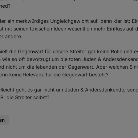
med?
hier ein merkwürdiges Ungleichgewicht auf, denn klar ist: Ei
hat mit seinen toxischen Ideen wesentlich mehr Einfluss auf 
er andere.
pielt die Gegenwart für unsere Streiter gar keine Rolle und e
n wie so oft bevorzugt um die toten Juden & Andersdenken
nd nicht um die lebenden der Gegenwart. Aber welchen Sin
enn keine Relevanz für die Gegenwart besteht?
elleicht geht es gar nicht um Juden & Andersdenkende, son
. die Streiter selbst?
en