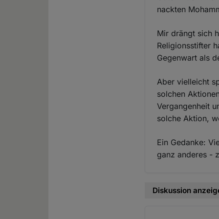
nackten Moham
Mir drängt sich 
Religionsstifter 
Gegenwart als d
Aber vielleicht s
solchen Aktione
Vergangenheit u
solche Aktion, w
Ein Gedanke: Vi
ganz anderes - zB
Diskussion anzeig