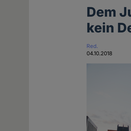
Dem Ju
kein D
Red.
04.10.2018