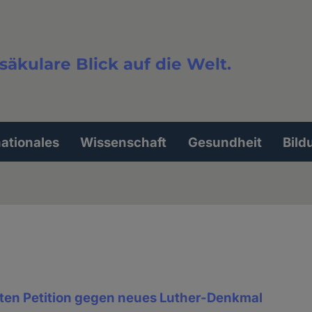
säkulare Blick auf die Welt.
extsuche
nationales
Wissenschaft
Gesundheit
Bild
ten Petition gegen neues Luther-Denkmal