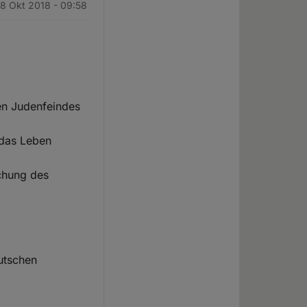
8 Okt 2018 - 09:58
ten Judenfeindes
 das Leben
ichung des
eutschen