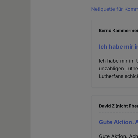
Netiquette für Kom
Bernd Kammermeier
Ich habe mir 
Ich habe mir im 
unzähligen Luthe
Lutherfans schick
David Z (nicht übe
Gute Aktion. 
Gute Aktion. Ach