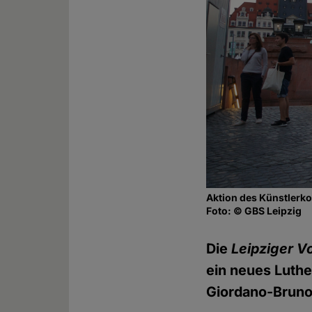
Aktion des Künstlerko
Foto: © GBS Leipzig
Die
Leipziger V
ein neues Luthe
Giordano-Bruno-S