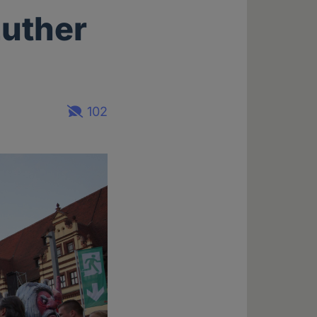
uther
102