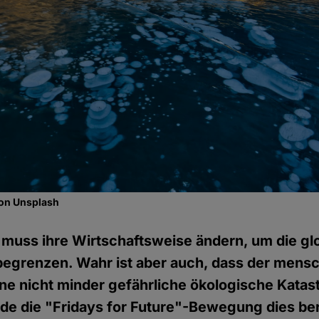
 on Unsplash
muss ihre Wirtschaftsweise ändern, um die gl
egrenzen. Wahr ist aber auch, dass der mensch
ine nicht minder gefährliche ökologische Katas
de die "Fridays for Future"-Bewegung dies be