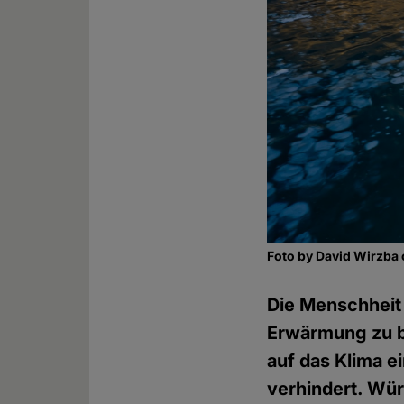
Foto by David Wirzba
Die Menschheit 
Erwärmung zu b
auf das Klima e
verhindert. Wür