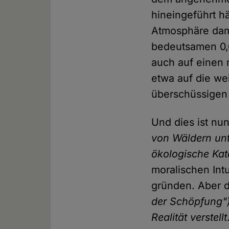
hineingeführt h
Atmosphäre dam
bedeutsamen 0,
auch auf einen 
etwa auf die we
überschüssigen 
Und dies ist nu
von Wäldern un
ökologische Kat
moralischen Intu
gründen. Aber d
der Schöpfung")
Realität verstellt