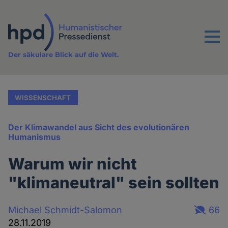
Direkt
zum
Inhalt
Menu
Der säkulare Blick auf die Welt.
WISSENSCHAFT
Der Klimawandel aus Sicht des evolutionären
Humanismus
Warum wir nicht
"klimaneutral" sein sollten
Michael Schmidt-Salomon
66
28.11.2019