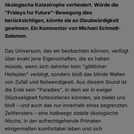
ökologische Katastrophe verhindert. Würde die
"Fridays for Future"-Bewegung dies
berücksichtigen, könnte sie an Glaubwürdigkeit
gewinnen. Ein Kommentar von
Michael Schmidt-
Salomon
.
Das Universum, das wir beobachten können, verfügt
über exakt jene Eigenschaften, die es haben
müsste, wenn sich dahinter kein "göttlicher
Heilsplan" verbirgt, sondern bloß das blinde Walten
von Zufall und Notwendigkeit. Aus diesem Grund ist
die Erde kein "Paradies", in dem wir in ewiger
Glückseligkeit fortexistieren könnten, sie bietet uns
bloß – und auch das nur innerhalb eines begrenzten
Zeitfensters –
eine halbwegs stabile ökologische
Nische
, in der aufrechtgehende Primaten
einigermaßen komfortabel leben und sich