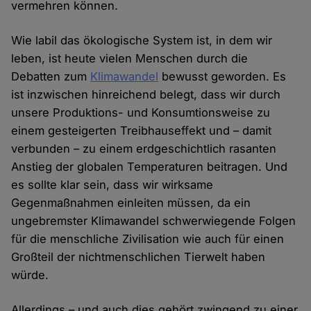
vermehren können.
Wie labil das ökologische System ist, in dem wir
leben, ist heute vielen Menschen durch die
Debatten zum
Klimawandel
bewusst geworden. Es
ist inzwischen hinreichend belegt, dass wir durch
unsere Produktions- und Konsumtionsweise zu
einem gesteigerten Treibhauseffekt und – damit
verbunden – zu einem erdgeschichtlich rasanten
Anstieg der globalen Temperaturen beitragen. Und
es sollte klar sein, dass wir wirksame
Gegenmaßnahmen einleiten müssen, da ein
ungebremster Klimawandel schwerwiegende Folgen
für die menschliche Zivilisation wie auch für einen
Großteil der nichtmenschlichen Tierwelt haben
würde.
Allerdings – und auch dies gehört zwingend zu einer