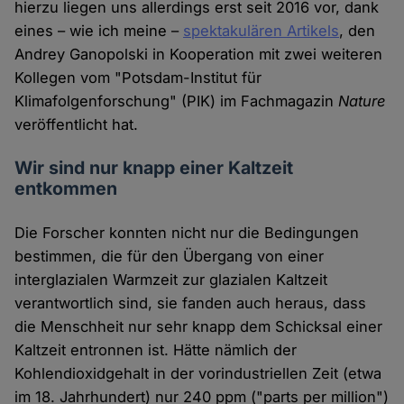
hierzu liegen uns allerdings erst seit 2016 vor, dank
eines – wie ich meine –
spektakulären Artikels
, den
Andrey Ganopolski in Kooperation mit zwei weiteren
Kollegen vom "Potsdam-Institut für
Klimafolgenforschung" (PIK) im Fachmagazin
Nature
veröffentlicht hat.
Wir sind nur knapp einer Kaltzeit
entkommen
Die Forscher konnten nicht nur die Bedingungen
bestimmen, die für den Übergang von einer
interglazialen Warmzeit zur glazialen Kaltzeit
verantwortlich sind, sie fanden auch heraus, dass
die Menschheit nur sehr knapp dem Schicksal einer
Kaltzeit entronnen ist. Hätte nämlich der
Kohlendioxidgehalt in der vorindustriellen Zeit (etwa
im 18. Jahrhundert) nur 240 ppm ("parts per million")