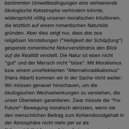
bestimmten Umweltbedingungen eine verheerende
ökologische Katastrophe verhindern könnte
,
widerspricht völlig unseren moralischen Intuitionen,
die letztlich auf einem romantischen Naturbild
gründen. Aber dies zeigt nur, dass
das aus
religiösen Vorstellungen ("Heiligkeit der Schöpfung")
gespeiste romantische Naturverständnis den Blick
auf die Realität verstellt
. Die Natur ist eben nicht
"gut" und der Mensch nicht "böse". Mit Moralismus
bzw. einem unreflektierten "Alternativradikalismus"
(Hans Albert) kommen wir in der Sache nicht weiter:
Wir müssen genauer hinschauen, um die
ökologischen Wechselwirkungen zu verstehen, die
unser Überleben garantieren. Zwar müsste die "For
Future"-Bewegung moralisch abrüsten, wenn sie
den menschlichen Beitrag zum Kohlendioxidgehalt in
der Atmosphäre nicht mehr
per se
als