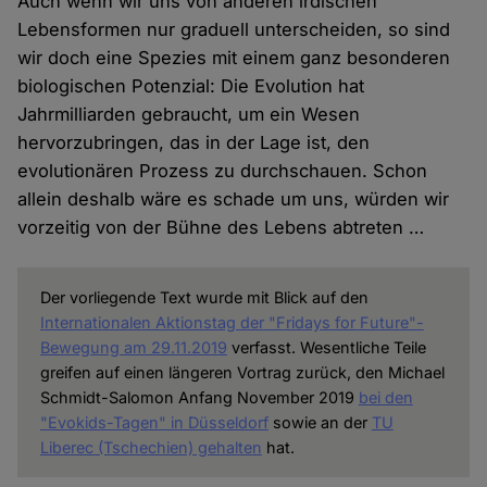
Auch wenn wir uns von anderen irdischen
Lebensformen nur graduell unterscheiden, so sind
wir doch eine Spezies mit einem ganz besonderen
biologischen Potenzial: Die Evolution hat
Jahrmilliarden gebraucht, um ein Wesen
hervorzubringen, das in der Lage ist, den
evolutionären Prozess zu durchschauen. Schon
allein deshalb wäre es schade um uns, würden wir
vorzeitig von der Bühne des Lebens abtreten …
Der vorliegende Text wurde mit Blick auf den
Internationalen Aktionstag der "Fridays for Future"-
Bewegung am 29.11.2019
verfasst. Wesentliche Teile
greifen auf einen längeren Vortrag zurück, den Michael
Schmidt-Salomon Anfang November 2019
bei den
"Evokids-Tagen" in Düsseldorf
sowie an der
TU
Liberec (Tschechien) gehalten
hat.