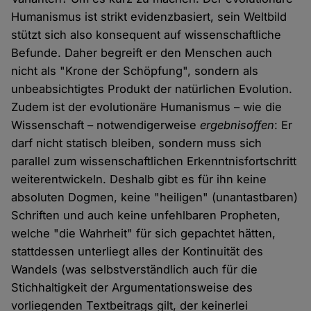
Humanismus ist strikt evidenzbasiert, sein Weltbild
stützt sich also konsequent auf wissenschaftliche
Befunde. Daher begreift er den Menschen auch
nicht als "Krone der Schöpfung", sondern als
unbeabsichtigtes Produkt der natürlichen Evolution.
Zudem ist der evolutionäre Humanismus – wie die
Wissenschaft – notwendigerweise
ergebnisoffen
: Er
darf nicht statisch bleiben, sondern muss sich
parallel zum wissenschaftlichen Erkenntnisfortschritt
weiterentwickeln. Deshalb gibt es für ihn keine
absoluten Dogmen, keine "heiligen" (unantastbaren)
Schriften und auch keine unfehlbaren Propheten,
welche "die Wahrheit" für sich gepachtet hätten,
stattdessen unterliegt alles der Kontinuität des
Wandels (was selbstverständlich auch für die
Stichhaltigkeit der Argumentationsweise des
vorliegenden Textbeitrags gilt, der keinerlei