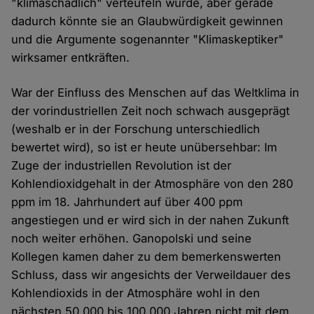
"klimaschädlich" verteufeln würde, aber gerade
dadurch könnte sie an Glaubwürdigkeit gewinnen
und die Argumente sogenannter "Klimaskeptiker"
wirksamer entkräften.
War der Einfluss des Menschen auf das Weltklima in
der vorindustriellen Zeit noch schwach ausgeprägt
(weshalb er in der Forschung unterschiedlich
bewertet wird), so ist er heute unübersehbar: Im
Zuge der industriellen Revolution ist der
Kohlendioxidgehalt in der Atmosphäre von den 280
ppm im 18. Jahrhundert auf über 400 ppm
angestiegen und er wird sich in der nahen Zukunft
noch weiter erhöhen. Ganopolski und seine
Kollegen kamen daher zu dem bemerkenswerten
Schluss, dass wir angesichts der Verweildauer des
Kohlendioxids in der Atmosphäre wohl in den
nächsten 50.000 bis 100.000 Jahren nicht mit dem