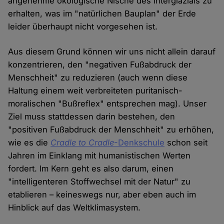
angenehme ökologische Nische des Interglazials zu
erhalten, was im "natürlichen Bauplan" der Erde
leider überhaupt nicht vorgesehen ist.
Aus diesem Grund können wir uns nicht allein darauf
konzentrieren, den "negativen Fußabdruck der
Menschheit" zu reduzieren (auch wenn diese
Haltung einem weit verbreiteten puritanisch-
moralischen "Bußreflex" entsprechen mag). Unser
Ziel muss stattdessen darin bestehen, den
"positiven Fußabdruck der Menschheit" zu erhöhen,
wie es die
Cradle to Cradle
-Denkschule
schon seit
Jahren im Einklang mit humanistischen Werten
fordert. Im Kern geht es also darum, einen
"intelligenteren Stoffwechsel mit der Natur" zu
etablieren – keineswegs nur, aber eben auch im
Hinblick auf das Weltklimasystem.