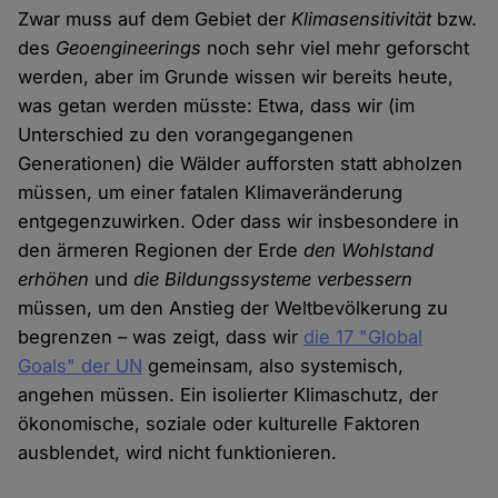
Zwar muss auf dem Gebiet der
Klimasensitivität
bzw.
des
Geoengineerings
noch sehr viel mehr geforscht
werden, aber im Grunde wissen wir bereits heute,
was getan werden müsste: Etwa, dass wir (im
Unterschied zu den vorangegangenen
Generationen) die Wälder aufforsten statt abholzen
müssen, um einer fatalen Klimaveränderung
entgegenzuwirken. Oder dass wir insbesondere in
den ärmeren Regionen der Erde
den Wohlstand
erhöhen
und
die Bildungssysteme verbessern
müssen, um den Anstieg der Weltbevölkerung zu
begrenzen – was zeigt, dass wir
die 17 "Global
Goals" der UN
gemeinsam, also systemisch,
angehen müssen. Ein isolierter Klimaschutz, der
ökonomische, soziale oder kulturelle Faktoren
ausblendet, wird nicht funktionieren.