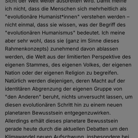
Sicht der Welt weiter ausbreiten wird. Damit meine
ich nicht, dass die Menschen sich mehrheitlich als
"evolutionäre Humanist*innen" verstehen werden –
nicht einmal, dass sie wissen, was der Begriff des
"evolutionären Humanismus" bedeutet. Ich meine
aber sehr wohl, dass sie (ganz im Sinne dieses
Rahmenkonzepts) zunehmend davon ablassen
werden, die Welt aus der limitierten Perspektive des
eigenen Stammes, des eigenen Volkes, der eigenen
Nation oder der eigenen Religion zu begreifen.
Natürlich werden diejenigen, deren Macht auf der
identitären Abgrenzung der eigenen Gruppe von
"den Anderen" beruht, nichts unversucht lassen, um
diesen evolutionären Schritt hin zu einem neuen
planetaren Bewusstsein entgegenzuwirken.
Allerdings erhält dieses planetare Bewusstsein
gerade heute durch die aktuellen Debatten um den
Klimawandel neuen Aufschwung, insbesondere bei