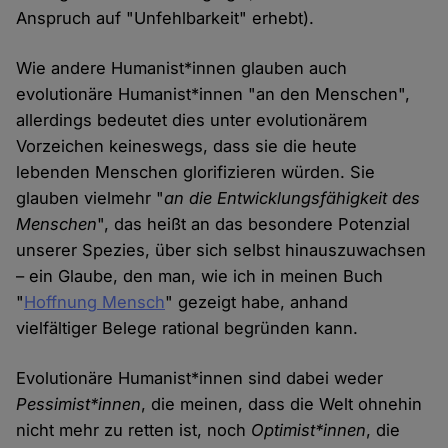
Anspruch auf "Unfehlbarkeit" erhebt).
Wie andere Humanist*innen glauben auch
evolutionäre Humanist*innen "an den Menschen",
allerdings bedeutet dies unter evolutionärem
Vorzeichen keineswegs, dass sie die heute
lebenden Menschen glorifizieren würden. Sie
glauben vielmehr "
an die Entwicklungsfähigkeit des
Menschen
", das heißt an das besondere Potenzial
unserer Spezies, über sich selbst hinauszuwachsen
– ein Glaube, den man, wie ich in meinen Buch
"
Hoffnung Mensch
" gezeigt habe, anhand
vielfältiger Belege rational begründen kann.
Evolutionäre Humanist*innen sind dabei weder
Pessimist*innen
, die meinen, dass die Welt ohnehin
nicht mehr zu retten ist, noch
Optimist*innen
, die