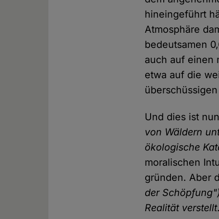
hineingeführt h
Atmosphäre dam
bedeutsamen 0,
auch auf einen 
etwa auf die we
überschüssigen 
Und dies ist nu
von Wäldern un
ökologische Kat
moralischen Intu
gründen. Aber d
der Schöpfung")
Realität verstellt