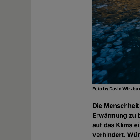
Foto by David Wirzba
Die Menschheit 
Erwärmung zu b
auf das Klima e
verhindert. Wür