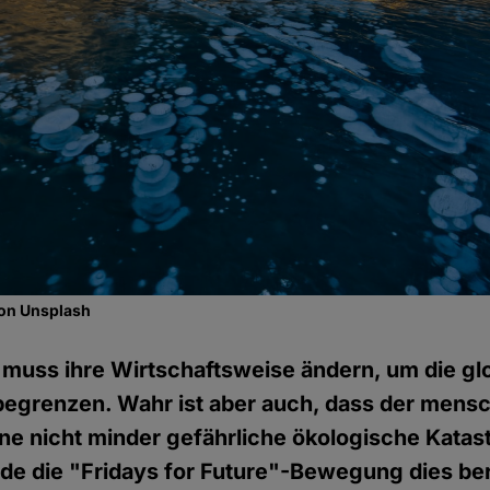
 on Unsplash
muss ihre Wirtschaftsweise ändern, um die gl
egrenzen. Wahr ist aber auch, dass der mensch
ine nicht minder gefährliche ökologische Katas
de die "Fridays for Future"-Bewegung dies be