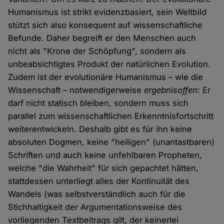
Humanismus ist strikt evidenzbasiert, sein Weltbild
stützt sich also konsequent auf wissenschaftliche
Befunde. Daher begreift er den Menschen auch
nicht als "Krone der Schöpfung", sondern als
unbeabsichtigtes Produkt der natürlichen Evolution.
Zudem ist der evolutionäre Humanismus – wie die
Wissenschaft – notwendigerweise
ergebnisoffen
: Er
darf nicht statisch bleiben, sondern muss sich
parallel zum wissenschaftlichen Erkenntnisfortschritt
weiterentwickeln. Deshalb gibt es für ihn keine
absoluten Dogmen, keine "heiligen" (unantastbaren)
Schriften und auch keine unfehlbaren Propheten,
welche "die Wahrheit" für sich gepachtet hätten,
stattdessen unterliegt alles der Kontinuität des
Wandels (was selbstverständlich auch für die
Stichhaltigkeit der Argumentationsweise des
vorliegenden Textbeitrags gilt, der keinerlei