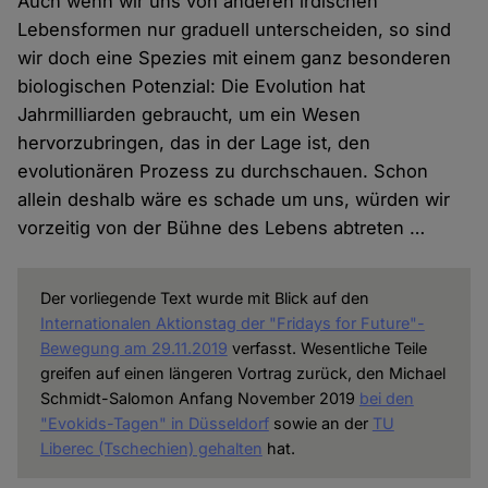
Auch wenn wir uns von anderen irdischen
Lebensformen nur graduell unterscheiden, so sind
wir doch eine Spezies mit einem ganz besonderen
biologischen Potenzial: Die Evolution hat
Jahrmilliarden gebraucht, um ein Wesen
hervorzubringen, das in der Lage ist, den
evolutionären Prozess zu durchschauen. Schon
allein deshalb wäre es schade um uns, würden wir
vorzeitig von der Bühne des Lebens abtreten …
Der vorliegende Text wurde mit Blick auf den
Internationalen Aktionstag der "Fridays for Future"-
Bewegung am 29.11.2019
verfasst. Wesentliche Teile
greifen auf einen längeren Vortrag zurück, den Michael
Schmidt-Salomon Anfang November 2019
bei den
"Evokids-Tagen" in Düsseldorf
sowie an der
TU
Liberec (Tschechien) gehalten
hat.