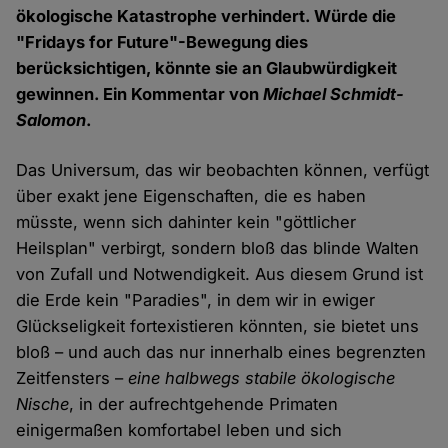
ökologische Katastrophe verhindert. Würde die
"Fridays for Future"-Bewegung dies
berücksichtigen, könnte sie an Glaubwürdigkeit
gewinnen. Ein Kommentar von
Michael Schmidt-
Salomon
.
Das Universum, das wir beobachten können, verfügt
über exakt jene Eigenschaften, die es haben
müsste, wenn sich dahinter kein "göttlicher
Heilsplan" verbirgt, sondern bloß das blinde Walten
von Zufall und Notwendigkeit. Aus diesem Grund ist
die Erde kein "Paradies", in dem wir in ewiger
Glückseligkeit fortexistieren könnten, sie bietet uns
bloß – und auch das nur innerhalb eines begrenzten
Zeitfensters –
eine halbwegs stabile ökologische
Nische
, in der aufrechtgehende Primaten
einigermaßen komfortabel leben und sich