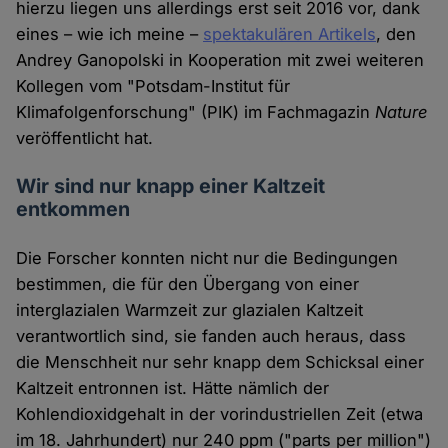
hierzu liegen uns allerdings erst seit 2016 vor, dank
eines – wie ich meine –
spektakulären Artikels
, den
Andrey Ganopolski in Kooperation mit zwei weiteren
Kollegen vom "Potsdam-Institut für
Klimafolgenforschung" (PIK) im Fachmagazin
Nature
veröffentlicht hat.
Wir sind nur knapp einer Kaltzeit
entkommen
Die Forscher konnten nicht nur die Bedingungen
bestimmen, die für den Übergang von einer
interglazialen Warmzeit zur glazialen Kaltzeit
verantwortlich sind, sie fanden auch heraus, dass
die Menschheit nur sehr knapp dem Schicksal einer
Kaltzeit entronnen ist. Hätte nämlich der
Kohlendioxidgehalt in der vorindustriellen Zeit (etwa
im 18. Jahrhundert) nur 240 ppm ("parts per million")