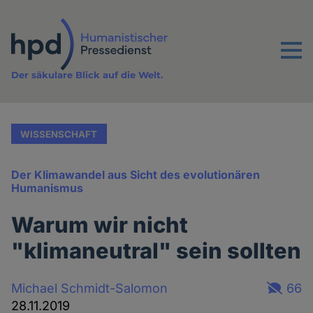
Direkt
zum
Inhalt
Menu
Der säkulare Blick auf die Welt.
WISSENSCHAFT
Der Klimawandel aus Sicht des evolutionären
Humanismus
Warum wir nicht
"klimaneutral" sein sollten
Michael Schmidt-Salomon
66
28.11.2019