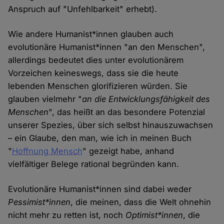
Anspruch auf "Unfehlbarkeit" erhebt).
Wie andere Humanist*innen glauben auch
evolutionäre Humanist*innen "an den Menschen",
allerdings bedeutet dies unter evolutionärem
Vorzeichen keineswegs, dass sie die heute
lebenden Menschen glorifizieren würden. Sie
glauben vielmehr "
an die Entwicklungsfähigkeit des
Menschen
", das heißt an das besondere Potenzial
unserer Spezies, über sich selbst hinauszuwachsen
– ein Glaube, den man, wie ich in meinen Buch
"
Hoffnung Mensch
" gezeigt habe, anhand
vielfältiger Belege rational begründen kann.
Evolutionäre Humanist*innen sind dabei weder
Pessimist*innen
, die meinen, dass die Welt ohnehin
nicht mehr zu retten ist, noch
Optimist*innen
, die