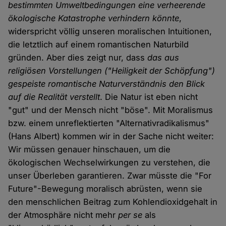
bestimmten Umweltbedingungen eine verheerende
ökologische Katastrophe verhindern könnte
,
widerspricht völlig unseren moralischen Intuitionen,
die letztlich auf einem romantischen Naturbild
gründen. Aber dies zeigt nur, dass
das aus
religiösen Vorstellungen ("Heiligkeit der Schöpfung")
gespeiste romantische Naturverständnis den Blick
auf die Realität verstellt
. Die Natur ist eben nicht
"gut" und der Mensch nicht "böse". Mit Moralismus
bzw. einem unreflektierten "Alternativradikalismus"
(Hans Albert) kommen wir in der Sache nicht weiter:
Wir müssen genauer hinschauen, um die
ökologischen Wechselwirkungen zu verstehen, die
unser Überleben garantieren. Zwar müsste die "For
Future"-Bewegung moralisch abrüsten, wenn sie
den menschlichen Beitrag zum Kohlendioxidgehalt in
der Atmosphäre nicht mehr
per se
als