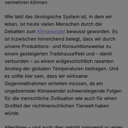
vermehren können.
Wie labil das ökologische System ist, in dem wir
leben, ist heute vielen Menschen durch die
Debatten zum
Klimawandel
bewusst geworden. Es
ist inzwischen hinreichend belegt, dass wir durch
unsere Produktions- und Konsumtionsweise zu
einem gesteigerten Treibhauseffekt und – damit
verbunden – zu einem erdgeschichtlich rasanten
Anstieg der globalen Temperaturen beitragen. Und
es sollte klar sein, dass wir wirksame
Gegenmaßnahmen einleiten müssen, da ein
ungebremster Klimawandel schwerwiegende Folgen
für die menschliche Zivilisation wie auch für einen
Großteil der nichtmenschlichen Tierwelt haben
würde.
Allerdings – und auch dies gehört zwingend zu einer