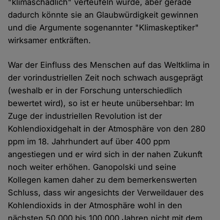
"klimaschädlich" verteufeln würde, aber gerade
dadurch könnte sie an Glaubwürdigkeit gewinnen
und die Argumente sogenannter "Klimaskeptiker"
wirksamer entkräften.
War der Einfluss des Menschen auf das Weltklima in
der vorindustriellen Zeit noch schwach ausgeprägt
(weshalb er in der Forschung unterschiedlich
bewertet wird), so ist er heute unübersehbar: Im
Zuge der industriellen Revolution ist der
Kohlendioxidgehalt in der Atmosphäre von den 280
ppm im 18. Jahrhundert auf über 400 ppm
angestiegen und er wird sich in der nahen Zukunft
noch weiter erhöhen. Ganopolski und seine
Kollegen kamen daher zu dem bemerkenswerten
Schluss, dass wir angesichts der Verweildauer des
Kohlendioxids in der Atmosphäre wohl in den
nächsten 50.000 bis 100.000 Jahren nicht mit dem