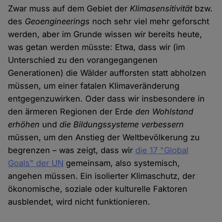
Zwar muss auf dem Gebiet der
Klimasensitivität
bzw.
des
Geoengineerings
noch sehr viel mehr geforscht
werden, aber im Grunde wissen wir bereits heute,
was getan werden müsste: Etwa, dass wir (im
Unterschied zu den vorangegangenen
Generationen) die Wälder aufforsten statt abholzen
müssen, um einer fatalen Klimaveränderung
entgegenzuwirken. Oder dass wir insbesondere in
den ärmeren Regionen der Erde
den Wohlstand
erhöhen
und
die Bildungssysteme verbessern
müssen, um den Anstieg der Weltbevölkerung zu
begrenzen – was zeigt, dass wir
die 17 "Global
Goals" der UN
gemeinsam, also systemisch,
angehen müssen. Ein isolierter Klimaschutz, der
ökonomische, soziale oder kulturelle Faktoren
ausblendet, wird nicht funktionieren.