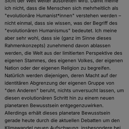
Sicht der Welt weiter ausbreiten wird. Damit meine
ich nicht, dass die Menschen sich mehrheitlich als
"evolutionäre Humanist*innen" verstehen werden –
nicht einmal, dass sie wissen, was der Begriff des
"evolutionären Humanismus" bedeutet. Ich meine
aber sehr wohl, dass sie (ganz im Sinne dieses
Rahmenkonzepts) zunehmend davon ablassen
werden, die Welt aus der limitierten Perspektive des
eigenen Stammes, des eigenen Volkes, der eigenen
Nation oder der eigenen Religion zu begreifen.
Natürlich werden diejenigen, deren Macht auf der
identitären Abgrenzung der eigenen Gruppe von
"den Anderen" beruht, nichts unversucht lassen, um
diesen evolutionären Schritt hin zu einem neuen
planetaren Bewusstsein entgegenzuwirken.
Allerdings erhält dieses planetare Bewusstsein
gerade heute durch die aktuellen Debatten um den
Klimawandel neuen Aufschwung, insbesondere bei