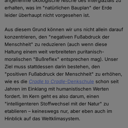
angenehme ökologische Nische des Interglazials zu
erhalten, was im "natürlichen Bauplan" der Erde
leider überhaupt nicht vorgesehen ist.
Aus diesem Grund können wir uns nicht allein darauf
konzentrieren, den "negativen Fußabdruck der
Menschheit" zu reduzieren (auch wenn diese
Haltung einem weit verbreiteten puritanisch-
moralischen "Bußreflex" entsprechen mag). Unser
Ziel muss stattdessen darin bestehen, den
"positiven Fußabdruck der Menschheit" zu erhöhen,
wie es die
Cradle to Cradle
-Denkschule
schon seit
Jahren im Einklang mit humanistischen Werten
fordert. Im Kern geht es also darum, einen
"intelligenteren Stoffwechsel mit der Natur" zu
etablieren – keineswegs nur, aber eben auch im
Hinblick auf das Weltklimasystem.