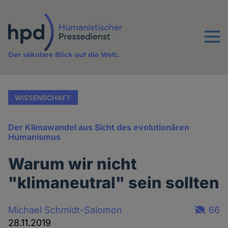
Direkt
zum
Inhalt
Menu
Der säkulare Blick auf die Welt.
WISSENSCHAFT
Der Klimawandel aus Sicht des evolutionären
Humanismus
Warum wir nicht
"klimaneutral" sein sollten
Michael Schmidt-Salomon
66
28.11.2019