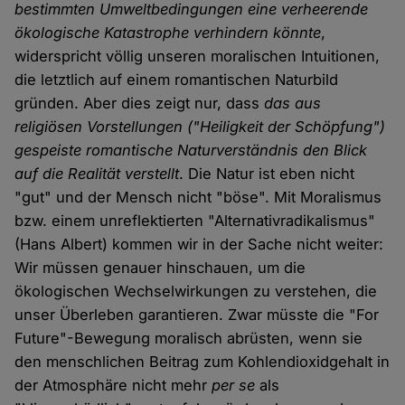
bestimmten Umweltbedingungen eine verheerende
ökologische Katastrophe verhindern könnte
,
widerspricht völlig unseren moralischen Intuitionen,
die letztlich auf einem romantischen Naturbild
gründen. Aber dies zeigt nur, dass
das aus
religiösen Vorstellungen ("Heiligkeit der Schöpfung")
gespeiste romantische Naturverständnis den Blick
auf die Realität verstellt
. Die Natur ist eben nicht
"gut" und der Mensch nicht "böse". Mit Moralismus
bzw. einem unreflektierten "Alternativradikalismus"
(Hans Albert) kommen wir in der Sache nicht weiter:
Wir müssen genauer hinschauen, um die
ökologischen Wechselwirkungen zu verstehen, die
unser Überleben garantieren. Zwar müsste die "For
Future"-Bewegung moralisch abrüsten, wenn sie
den menschlichen Beitrag zum Kohlendioxidgehalt in
der Atmosphäre nicht mehr
per se
als