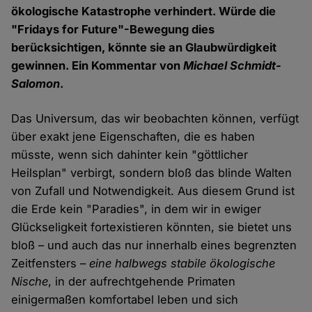
ökologische Katastrophe verhindert. Würde die
"Fridays for Future"-Bewegung dies
berücksichtigen, könnte sie an Glaubwürdigkeit
gewinnen. Ein Kommentar von
Michael Schmidt-
Salomon
.
Das Universum, das wir beobachten können, verfügt
über exakt jene Eigenschaften, die es haben
müsste, wenn sich dahinter kein "göttlicher
Heilsplan" verbirgt, sondern bloß das blinde Walten
von Zufall und Notwendigkeit. Aus diesem Grund ist
die Erde kein "Paradies", in dem wir in ewiger
Glückseligkeit fortexistieren könnten, sie bietet uns
bloß – und auch das nur innerhalb eines begrenzten
Zeitfensters –
eine halbwegs stabile ökologische
Nische
, in der aufrechtgehende Primaten
einigermaßen komfortabel leben und sich