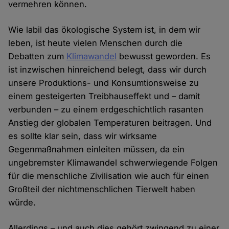
vermehren können.
Wie labil das ökologische System ist, in dem wir
leben, ist heute vielen Menschen durch die
Debatten zum
Klimawandel
bewusst geworden. Es
ist inzwischen hinreichend belegt, dass wir durch
unsere Produktions- und Konsumtionsweise zu
einem gesteigerten Treibhauseffekt und – damit
verbunden – zu einem erdgeschichtlich rasanten
Anstieg der globalen Temperaturen beitragen. Und
es sollte klar sein, dass wir wirksame
Gegenmaßnahmen einleiten müssen, da ein
ungebremster Klimawandel schwerwiegende Folgen
für die menschliche Zivilisation wie auch für einen
Großteil der nichtmenschlichen Tierwelt haben
würde.
Allerdings – und auch dies gehört zwingend zu einer