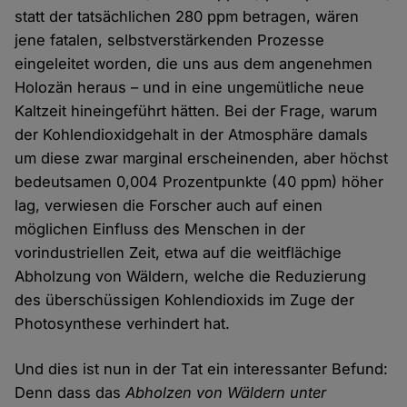
statt der tatsächlichen 280 ppm betragen, wären
jene fatalen, selbstverstärkenden Prozesse
eingeleitet worden, die uns aus dem angenehmen
Holozän heraus – und in eine ungemütliche neue
Kaltzeit hineingeführt hätten. Bei der Frage, warum
der Kohlendioxidgehalt in der Atmosphäre damals
um diese zwar marginal erscheinenden, aber höchst
bedeutsamen 0,004 Prozentpunkte (40 ppm) höher
lag, verwiesen die Forscher auch auf einen
möglichen Einfluss des Menschen in der
vorindustriellen Zeit, etwa auf die weitflächige
Abholzung von Wäldern, welche die Reduzierung
des überschüssigen Kohlendioxids im Zuge der
Photosynthese verhindert hat.
Und dies ist nun in der Tat ein interessanter Befund:
Denn dass das
Abholzen von Wäldern unter