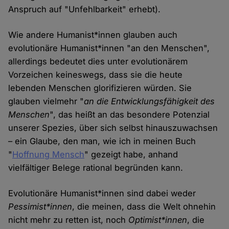
Anspruch auf "Unfehlbarkeit" erhebt).
Wie andere Humanist*innen glauben auch
evolutionäre Humanist*innen "an den Menschen",
allerdings bedeutet dies unter evolutionärem
Vorzeichen keineswegs, dass sie die heute
lebenden Menschen glorifizieren würden. Sie
glauben vielmehr "
an die Entwicklungsfähigkeit des
Menschen
", das heißt an das besondere Potenzial
unserer Spezies, über sich selbst hinauszuwachsen
– ein Glaube, den man, wie ich in meinen Buch
"
Hoffnung Mensch
" gezeigt habe, anhand
vielfältiger Belege rational begründen kann.
Evolutionäre Humanist*innen sind dabei weder
Pessimist*innen
, die meinen, dass die Welt ohnehin
nicht mehr zu retten ist, noch
Optimist*innen
, die