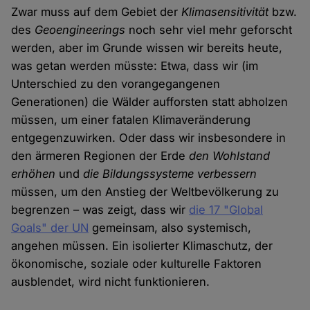
Zwar muss auf dem Gebiet der
Klimasensitivität
bzw.
des
Geoengineerings
noch sehr viel mehr geforscht
werden, aber im Grunde wissen wir bereits heute,
was getan werden müsste: Etwa, dass wir (im
Unterschied zu den vorangegangenen
Generationen) die Wälder aufforsten statt abholzen
müssen, um einer fatalen Klimaveränderung
entgegenzuwirken. Oder dass wir insbesondere in
den ärmeren Regionen der Erde
den Wohlstand
erhöhen
und
die Bildungssysteme verbessern
müssen, um den Anstieg der Weltbevölkerung zu
begrenzen – was zeigt, dass wir
die 17 "Global
Goals" der UN
gemeinsam, also systemisch,
angehen müssen. Ein isolierter Klimaschutz, der
ökonomische, soziale oder kulturelle Faktoren
ausblendet, wird nicht funktionieren.