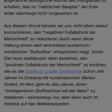
angenehme ökologische Nische des Interglazials zu
erhalten, was im "natürlichen Bauplan" der Erde
leider überhaupt nicht vorgesehen ist.
Aus diesem Grund können wir uns nicht allein darauf
konzentrieren, den "negativen Fußabdruck der
Menschheit" zu reduzieren (auch wenn diese
Haltung einem weit verbreiteten puritanisch-
moralischen "Bußreflex" entsprechen mag). Unser
Ziel muss stattdessen darin bestehen, den
"positiven Fußabdruck der Menschheit" zu erhöhen,
wie es die
Cradle to Cradle
-Denkschule
schon seit
Jahren im Einklang mit humanistischen Werten
fordert. Im Kern geht es also darum, einen
"intelligenteren Stoffwechsel mit der Natur" zu
etablieren – keineswegs nur, aber eben auch im
Hinblick auf das Weltklimasystem.