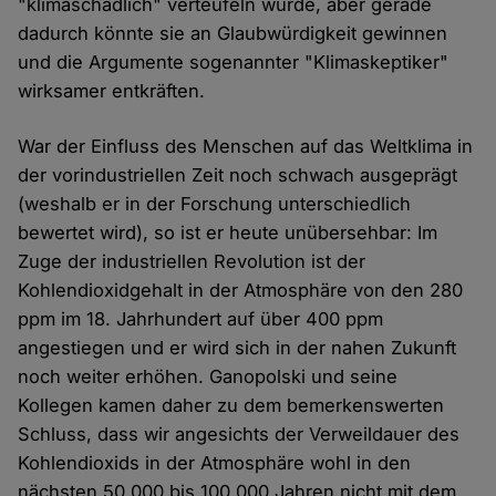
"klimaschädlich" verteufeln würde, aber gerade
dadurch könnte sie an Glaubwürdigkeit gewinnen
und die Argumente sogenannter "Klimaskeptiker"
wirksamer entkräften.
War der Einfluss des Menschen auf das Weltklima in
der vorindustriellen Zeit noch schwach ausgeprägt
(weshalb er in der Forschung unterschiedlich
bewertet wird), so ist er heute unübersehbar: Im
Zuge der industriellen Revolution ist der
Kohlendioxidgehalt in der Atmosphäre von den 280
ppm im 18. Jahrhundert auf über 400 ppm
angestiegen und er wird sich in der nahen Zukunft
noch weiter erhöhen. Ganopolski und seine
Kollegen kamen daher zu dem bemerkenswerten
Schluss, dass wir angesichts der Verweildauer des
Kohlendioxids in der Atmosphäre wohl in den
nächsten 50.000 bis 100.000 Jahren nicht mit dem