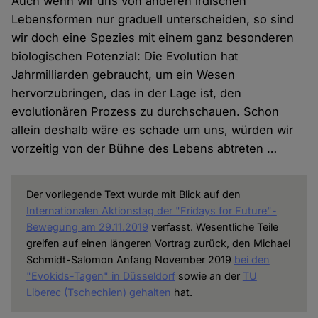
Auch wenn wir uns von anderen irdischen
Lebensformen nur graduell unterscheiden, so sind
wir doch eine Spezies mit einem ganz besonderen
biologischen Potenzial: Die Evolution hat
Jahrmilliarden gebraucht, um ein Wesen
hervorzubringen, das in der Lage ist, den
evolutionären Prozess zu durchschauen. Schon
allein deshalb wäre es schade um uns, würden wir
vorzeitig von der Bühne des Lebens abtreten …
Der vorliegende Text wurde mit Blick auf den
Internationalen Aktionstag der "Fridays for Future"-
Bewegung am 29.11.2019
verfasst. Wesentliche Teile
greifen auf einen längeren Vortrag zurück, den Michael
Schmidt-Salomon Anfang November 2019
bei den
"Evokids-Tagen" in Düsseldorf
sowie an der
TU
Liberec (Tschechien) gehalten
hat.