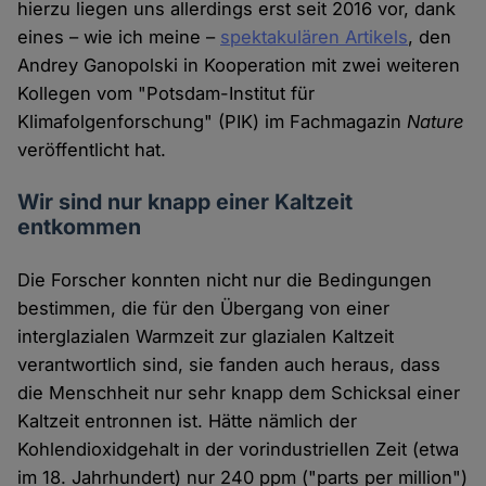
hierzu liegen uns allerdings erst seit 2016 vor, dank
eines – wie ich meine –
spektakulären Artikels
, den
Andrey Ganopolski in Kooperation mit zwei weiteren
Kollegen vom "Potsdam-Institut für
Klimafolgenforschung" (PIK) im Fachmagazin
Nature
veröffentlicht hat.
Wir sind nur knapp einer Kaltzeit
entkommen
Die Forscher konnten nicht nur die Bedingungen
bestimmen, die für den Übergang von einer
interglazialen Warmzeit zur glazialen Kaltzeit
verantwortlich sind, sie fanden auch heraus, dass
die Menschheit nur sehr knapp dem Schicksal einer
Kaltzeit entronnen ist. Hätte nämlich der
Kohlendioxidgehalt in der vorindustriellen Zeit (etwa
im 18. Jahrhundert) nur 240 ppm ("parts per million")