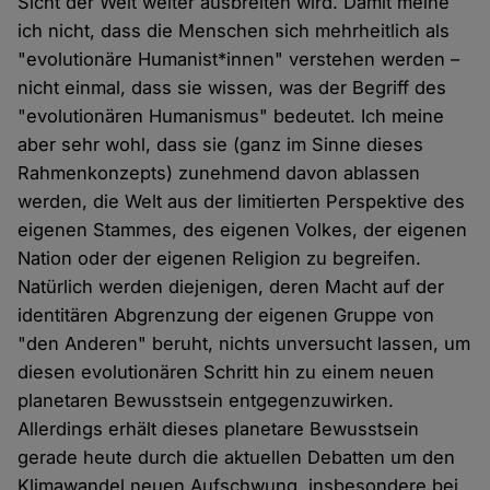
Sicht der Welt weiter ausbreiten wird. Damit meine
ich nicht, dass die Menschen sich mehrheitlich als
"evolutionäre Humanist*innen" verstehen werden –
nicht einmal, dass sie wissen, was der Begriff des
"evolutionären Humanismus" bedeutet. Ich meine
aber sehr wohl, dass sie (ganz im Sinne dieses
Rahmenkonzepts) zunehmend davon ablassen
werden, die Welt aus der limitierten Perspektive des
eigenen Stammes, des eigenen Volkes, der eigenen
Nation oder der eigenen Religion zu begreifen.
Natürlich werden diejenigen, deren Macht auf der
identitären Abgrenzung der eigenen Gruppe von
"den Anderen" beruht, nichts unversucht lassen, um
diesen evolutionären Schritt hin zu einem neuen
planetaren Bewusstsein entgegenzuwirken.
Allerdings erhält dieses planetare Bewusstsein
gerade heute durch die aktuellen Debatten um den
Klimawandel neuen Aufschwung, insbesondere bei