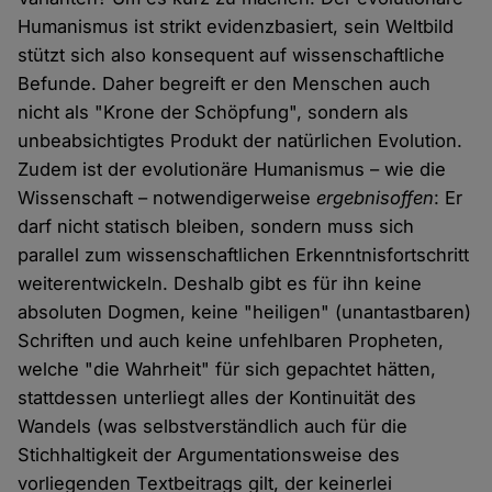
Humanismus ist strikt evidenzbasiert, sein Weltbild
stützt sich also konsequent auf wissenschaftliche
Befunde. Daher begreift er den Menschen auch
nicht als "Krone der Schöpfung", sondern als
unbeabsichtigtes Produkt der natürlichen Evolution.
Zudem ist der evolutionäre Humanismus – wie die
Wissenschaft – notwendigerweise
ergebnisoffen
: Er
darf nicht statisch bleiben, sondern muss sich
parallel zum wissenschaftlichen Erkenntnisfortschritt
weiterentwickeln. Deshalb gibt es für ihn keine
absoluten Dogmen, keine "heiligen" (unantastbaren)
Schriften und auch keine unfehlbaren Propheten,
welche "die Wahrheit" für sich gepachtet hätten,
stattdessen unterliegt alles der Kontinuität des
Wandels (was selbstverständlich auch für die
Stichhaltigkeit der Argumentationsweise des
vorliegenden Textbeitrags gilt, der keinerlei