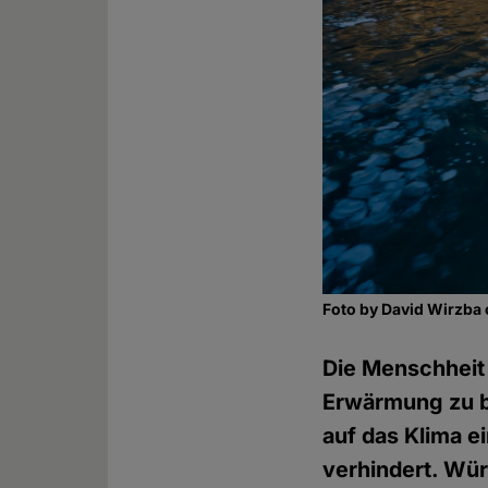
Foto by David Wirzba
Die Menschheit 
Erwärmung zu b
auf das Klima e
verhindert. Wür