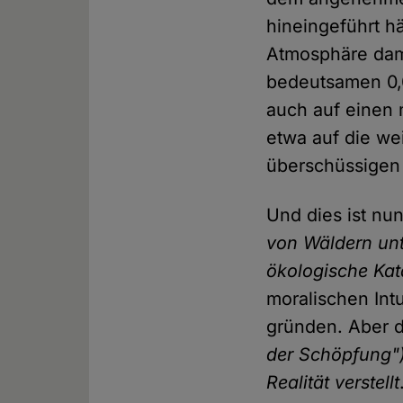
hineingeführt h
Atmosphäre dam
bedeutsamen 0,
auch auf einen 
etwa auf die we
überschüssigen 
Und dies ist nu
von Wäldern un
ökologische Kat
moralischen Intu
gründen. Aber d
der Schöpfung")
Realität verstellt