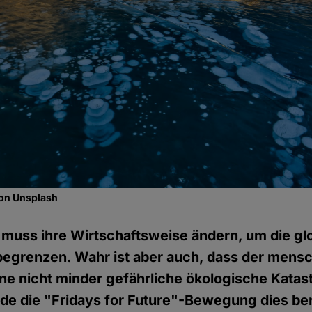
 on Unsplash
muss ihre Wirtschaftsweise ändern, um die gl
egrenzen. Wahr ist aber auch, dass der mensch
ine nicht minder gefährliche ökologische Katas
de die "Fridays for Future"-Bewegung dies be