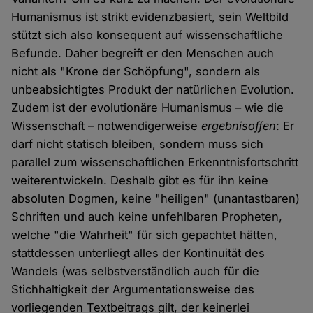
Humanismus ist strikt evidenzbasiert, sein Weltbild
stützt sich also konsequent auf wissenschaftliche
Befunde. Daher begreift er den Menschen auch
nicht als "Krone der Schöpfung", sondern als
unbeabsichtigtes Produkt der natürlichen Evolution.
Zudem ist der evolutionäre Humanismus – wie die
Wissenschaft – notwendigerweise
ergebnisoffen
: Er
darf nicht statisch bleiben, sondern muss sich
parallel zum wissenschaftlichen Erkenntnisfortschritt
weiterentwickeln. Deshalb gibt es für ihn keine
absoluten Dogmen, keine "heiligen" (unantastbaren)
Schriften und auch keine unfehlbaren Propheten,
welche "die Wahrheit" für sich gepachtet hätten,
stattdessen unterliegt alles der Kontinuität des
Wandels (was selbstverständlich auch für die
Stichhaltigkeit der Argumentationsweise des
vorliegenden Textbeitrags gilt, der keinerlei