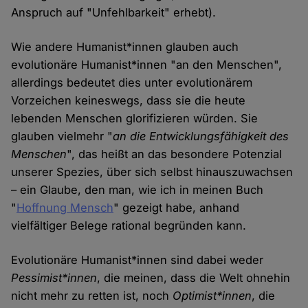
Anspruch auf "Unfehlbarkeit" erhebt).
Wie andere Humanist*innen glauben auch
evolutionäre Humanist*innen "an den Menschen",
allerdings bedeutet dies unter evolutionärem
Vorzeichen keineswegs, dass sie die heute
lebenden Menschen glorifizieren würden. Sie
glauben vielmehr "
an die Entwicklungsfähigkeit des
Menschen
", das heißt an das besondere Potenzial
unserer Spezies, über sich selbst hinauszuwachsen
– ein Glaube, den man, wie ich in meinen Buch
"
Hoffnung Mensch
" gezeigt habe, anhand
vielfältiger Belege rational begründen kann.
Evolutionäre Humanist*innen sind dabei weder
Pessimist*innen
, die meinen, dass die Welt ohnehin
nicht mehr zu retten ist, noch
Optimist*innen
, die