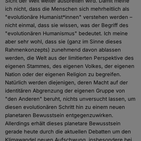
Sicht der Welt weiter ausbreiten wird. Damit meine
ich nicht, dass die Menschen sich mehrheitlich als
"evolutionäre Humanist*innen" verstehen werden –
nicht einmal, dass sie wissen, was der Begriff des
"evolutionären Humanismus" bedeutet. Ich meine
aber sehr wohl, dass sie (ganz im Sinne dieses
Rahmenkonzepts) zunehmend davon ablassen
werden, die Welt aus der limitierten Perspektive des
eigenen Stammes, des eigenen Volkes, der eigenen
Nation oder der eigenen Religion zu begreifen.
Natürlich werden diejenigen, deren Macht auf der
identitären Abgrenzung der eigenen Gruppe von
"den Anderen" beruht, nichts unversucht lassen, um
diesen evolutionären Schritt hin zu einem neuen
planetaren Bewusstsein entgegenzuwirken.
Allerdings erhält dieses planetare Bewusstsein
gerade heute durch die aktuellen Debatten um den
Klimawandel neuen Aufschwung, insbesondere bei