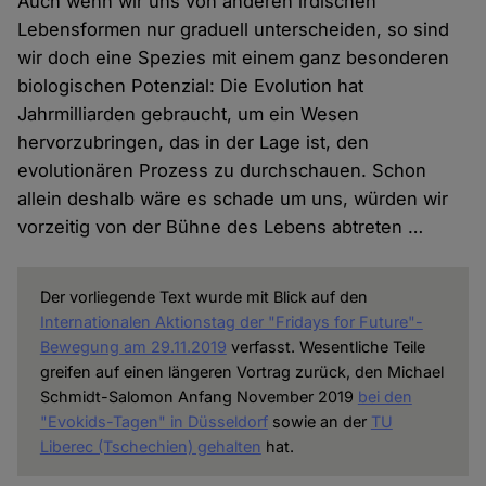
Auch wenn wir uns von anderen irdischen
Lebensformen nur graduell unterscheiden, so sind
wir doch eine Spezies mit einem ganz besonderen
biologischen Potenzial: Die Evolution hat
Jahrmilliarden gebraucht, um ein Wesen
hervorzubringen, das in der Lage ist, den
evolutionären Prozess zu durchschauen. Schon
allein deshalb wäre es schade um uns, würden wir
vorzeitig von der Bühne des Lebens abtreten …
Der vorliegende Text wurde mit Blick auf den
Internationalen Aktionstag der "Fridays for Future"-
Bewegung am 29.11.2019
verfasst. Wesentliche Teile
greifen auf einen längeren Vortrag zurück, den Michael
Schmidt-Salomon Anfang November 2019
bei den
"Evokids-Tagen" in Düsseldorf
sowie an der
TU
Liberec (Tschechien) gehalten
hat.