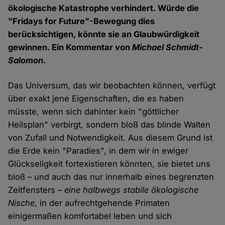
ökologische Katastrophe verhindert. Würde die
"Fridays for Future"-Bewegung dies
berücksichtigen, könnte sie an Glaubwürdigkeit
gewinnen. Ein Kommentar von
Michael Schmidt-
Salomon
.
Das Universum, das wir beobachten können, verfügt
über exakt jene Eigenschaften, die es haben
müsste, wenn sich dahinter kein "göttlicher
Heilsplan" verbirgt, sondern bloß das blinde Walten
von Zufall und Notwendigkeit. Aus diesem Grund ist
die Erde kein "Paradies", in dem wir in ewiger
Glückseligkeit fortexistieren könnten, sie bietet uns
bloß – und auch das nur innerhalb eines begrenzten
Zeitfensters –
eine halbwegs stabile ökologische
Nische
, in der aufrechtgehende Primaten
einigermaßen komfortabel leben und sich