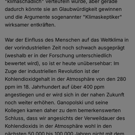
"klimaschädlich" verteufeln würde, aber gerade
dadurch könnte sie an Glaubwürdigkeit gewinnen
und die Argumente sogenannter "Klimaskeptiker"
wirksamer entkräften.
War der Einfluss des Menschen auf das Weltklima in
der vorindustriellen Zeit noch schwach ausgeprägt
(weshalb er in der Forschung unterschiedlich
bewertet wird), so ist er heute unübersehbar: Im
Zuge der industriellen Revolution ist der
Kohlendioxidgehalt in der Atmosphäre von den 280
ppm im 18. Jahrhundert auf über 400 ppm
angestiegen und er wird sich in der nahen Zukunft
noch weiter erhöhen. Ganopolski und seine
Kollegen kamen daher zu dem bemerkenswerten
Schluss, dass wir angesichts der Verweildauer des
Kohlendioxids in der Atmosphäre wohl in den
nächsten 50.000 bis 100.000 Jahren nicht mit dem