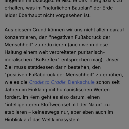
angenehme ökologische Nische des Interglazials zu
erhalten, was im "natürlichen Bauplan" der Erde
leider überhaupt nicht vorgesehen ist.
Aus diesem Grund können wir uns nicht allein darauf
konzentrieren, den "negativen Fußabdruck der
Menschheit" zu reduzieren (auch wenn diese
Haltung einem weit verbreiteten puritanisch-
moralischen "Bußreflex" entsprechen mag). Unser
Ziel muss stattdessen darin bestehen, den
"positiven Fußabdruck der Menschheit" zu erhöhen,
wie es die
Cradle to Cradle
-Denkschule
schon seit
Jahren im Einklang mit humanistischen Werten
fordert. Im Kern geht es also darum, einen
"intelligenteren Stoffwechsel mit der Natur" zu
etablieren – keineswegs nur, aber eben auch im
Hinblick auf das Weltklimasystem.