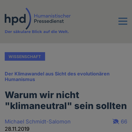
Direkt
zum
Inhalt
Menu
Der säkulare Blick auf die Welt.
WISSENSCHAFT
Der Klimawandel aus Sicht des evolutionären
Humanismus
Warum wir nicht
"klimaneutral" sein sollten
Michael Schmidt-Salomon
66
28.11.2019