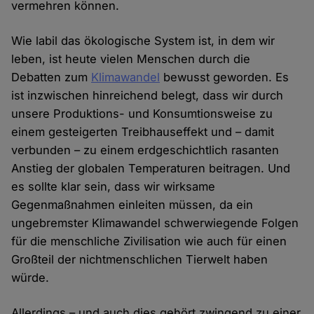
vermehren können.
Wie labil das ökologische System ist, in dem wir
leben, ist heute vielen Menschen durch die
Debatten zum
Klimawandel
bewusst geworden. Es
ist inzwischen hinreichend belegt, dass wir durch
unsere Produktions- und Konsumtionsweise zu
einem gesteigerten Treibhauseffekt und – damit
verbunden – zu einem erdgeschichtlich rasanten
Anstieg der globalen Temperaturen beitragen. Und
es sollte klar sein, dass wir wirksame
Gegenmaßnahmen einleiten müssen, da ein
ungebremster Klimawandel schwerwiegende Folgen
für die menschliche Zivilisation wie auch für einen
Großteil der nichtmenschlichen Tierwelt haben
würde.
Allerdings – und auch dies gehört zwingend zu einer