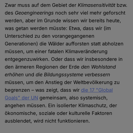
Zwar muss auf dem Gebiet der
Klimasensitivität
bzw.
des
Geoengineerings
noch sehr viel mehr geforscht
werden, aber im Grunde wissen wir bereits heute,
was getan werden müsste: Etwa, dass wir (im
Unterschied zu den vorangegangenen
Generationen) die Wälder aufforsten statt abholzen
müssen, um einer fatalen Klimaveränderung
entgegenzuwirken. Oder dass wir insbesondere in
den ärmeren Regionen der Erde
den Wohlstand
erhöhen
und
die Bildungssysteme verbessern
müssen, um den Anstieg der Weltbevölkerung zu
begrenzen – was zeigt, dass wir
die 17 "Global
Goals" der UN
gemeinsam, also systemisch,
angehen müssen. Ein isolierter Klimaschutz, der
ökonomische, soziale oder kulturelle Faktoren
ausblendet, wird nicht funktionieren.