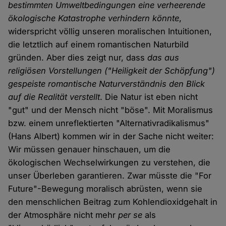
bestimmten Umweltbedingungen eine verheerende
ökologische Katastrophe verhindern könnte
,
widerspricht völlig unseren moralischen Intuitionen,
die letztlich auf einem romantischen Naturbild
gründen. Aber dies zeigt nur, dass
das aus
religiösen Vorstellungen ("Heiligkeit der Schöpfung")
gespeiste romantische Naturverständnis den Blick
auf die Realität verstellt
. Die Natur ist eben nicht
"gut" und der Mensch nicht "böse". Mit Moralismus
bzw. einem unreflektierten "Alternativradikalismus"
(Hans Albert) kommen wir in der Sache nicht weiter:
Wir müssen genauer hinschauen, um die
ökologischen Wechselwirkungen zu verstehen, die
unser Überleben garantieren. Zwar müsste die "For
Future"-Bewegung moralisch abrüsten, wenn sie
den menschlichen Beitrag zum Kohlendioxidgehalt in
der Atmosphäre nicht mehr
per se
als