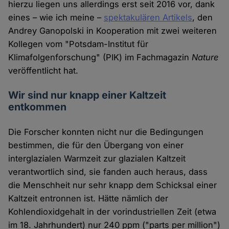
hierzu liegen uns allerdings erst seit 2016 vor, dank
eines – wie ich meine –
spektakulären Artikels
, den
Andrey Ganopolski in Kooperation mit zwei weiteren
Kollegen vom "Potsdam-Institut für
Klimafolgenforschung" (PIK) im Fachmagazin
Nature
veröffentlicht hat.
Wir sind nur knapp einer Kaltzeit
entkommen
Die Forscher konnten nicht nur die Bedingungen
bestimmen, die für den Übergang von einer
interglazialen Warmzeit zur glazialen Kaltzeit
verantwortlich sind, sie fanden auch heraus, dass
die Menschheit nur sehr knapp dem Schicksal einer
Kaltzeit entronnen ist. Hätte nämlich der
Kohlendioxidgehalt in der vorindustriellen Zeit (etwa
im 18. Jahrhundert) nur 240 ppm ("parts per million")