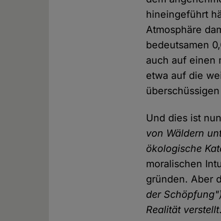
hineingeführt h
Atmosphäre dam
bedeutsamen 0,
auch auf einen 
etwa auf die we
überschüssigen 
Und dies ist nu
von Wäldern un
ökologische Kat
moralischen Intu
gründen. Aber d
der Schöpfung")
Realität verstellt