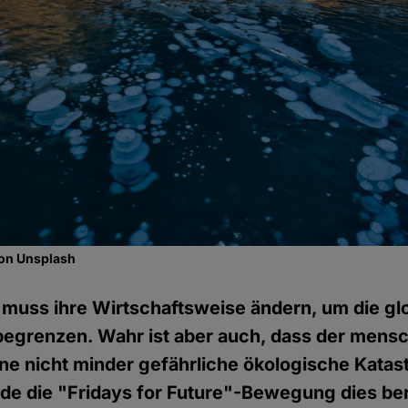
 on Unsplash
muss ihre Wirtschaftsweise ändern, um die gl
egrenzen. Wahr ist aber auch, dass der mensch
ine nicht minder gefährliche ökologische Katas
de die "Fridays for Future"-Bewegung dies be