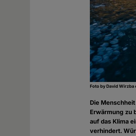
Foto by David Wirzba
Die Menschheit 
Erwärmung zu b
auf das Klima e
verhindert. Wür