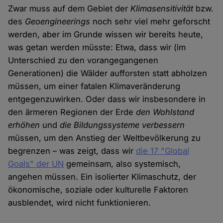
Zwar muss auf dem Gebiet der
Klimasensitivität
bzw.
des
Geoengineerings
noch sehr viel mehr geforscht
werden, aber im Grunde wissen wir bereits heute,
was getan werden müsste: Etwa, dass wir (im
Unterschied zu den vorangegangenen
Generationen) die Wälder aufforsten statt abholzen
müssen, um einer fatalen Klimaveränderung
entgegenzuwirken. Oder dass wir insbesondere in
den ärmeren Regionen der Erde
den Wohlstand
erhöhen
und
die Bildungssysteme verbessern
müssen, um den Anstieg der Weltbevölkerung zu
begrenzen – was zeigt, dass wir
die 17 "Global
Goals" der UN
gemeinsam, also systemisch,
angehen müssen. Ein isolierter Klimaschutz, der
ökonomische, soziale oder kulturelle Faktoren
ausblendet, wird nicht funktionieren.