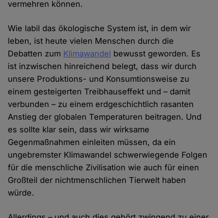
vermehren können.
Wie labil das ökologische System ist, in dem wir
leben, ist heute vielen Menschen durch die
Debatten zum
Klimawandel
bewusst geworden. Es
ist inzwischen hinreichend belegt, dass wir durch
unsere Produktions- und Konsumtionsweise zu
einem gesteigerten Treibhauseffekt und – damit
verbunden – zu einem erdgeschichtlich rasanten
Anstieg der globalen Temperaturen beitragen. Und
es sollte klar sein, dass wir wirksame
Gegenmaßnahmen einleiten müssen, da ein
ungebremster Klimawandel schwerwiegende Folgen
für die menschliche Zivilisation wie auch für einen
Großteil der nichtmenschlichen Tierwelt haben
würde.
Allerdings – und auch dies gehört zwingend zu einer