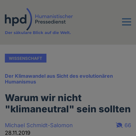
Direkt
zum
Inhalt
Menu
Der säkulare Blick auf die Welt.
WISSENSCHAFT
Der Klimawandel aus Sicht des evolutionären
Humanismus
Warum wir nicht
"klimaneutral" sein sollten
Michael Schmidt-Salomon
66
28.11.2019