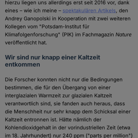
hierzu liegen uns allerdings erst seit 2016 vor, dank
eines – wie ich meine –
spektakulären Artikels
, den
Andrey Ganopolski in Kooperation mit zwei weiteren
Kollegen vom "Potsdam-Institut für
Klimafolgenforschung" (PIK) im Fachmagazin
Nature
veröffentlicht hat.
Wir sind nur knapp einer Kaltzeit
entkommen
Die Forscher konnten nicht nur die Bedingungen
bestimmen, die für den Übergang von einer
interglazialen Warmzeit zur glazialen Kaltzeit
verantwortlich sind, sie fanden auch heraus, dass
die Menschheit nur sehr knapp dem Schicksal einer
Kaltzeit entronnen ist. Hätte nämlich der
Kohlendioxidgehalt in der vorindustriellen Zeit (etwa
im 18. Jahrhundert) nur 240 ppm ("parts per million")