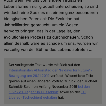
Auch wenn wir uns von anderen irdischen
Lebensformen nur graduell unterscheiden, so sind
wir doch eine Spezies mit einem ganz besonderen
biologischen Potenzial: Die Evolution hat
Jahrmilliarden gebraucht, um ein Wesen
hervorzubringen, das in der Lage ist, den
evolutionären Prozess zu durchschauen. Schon
allein deshalb wäre es schade um uns, würden wir
vorzeitig von der Bühne des Lebens abtreten …
Der vorliegende Text wurde mit Blick auf den
Internationalen Aktionstag der "Fridays for Future"-
Bewegung am 29.11.2019
verfasst. Wesentliche Teile
greifen auf einen längeren Vortrag zurück, den Michael
Schmidt-Salomon Anfang November 2019
bei den
"Evokids-Tagen" in Düsseldorf
sowie an der
TU
Liberec (Tschechien) gehalten
hat.