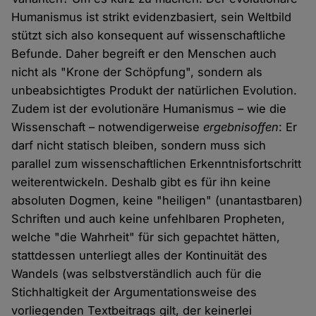
Humanismus ist strikt evidenzbasiert, sein Weltbild
stützt sich also konsequent auf wissenschaftliche
Befunde. Daher begreift er den Menschen auch
nicht als "Krone der Schöpfung", sondern als
unbeabsichtigtes Produkt der natürlichen Evolution.
Zudem ist der evolutionäre Humanismus – wie die
Wissenschaft – notwendigerweise
ergebnisoffen
: Er
darf nicht statisch bleiben, sondern muss sich
parallel zum wissenschaftlichen Erkenntnisfortschritt
weiterentwickeln. Deshalb gibt es für ihn keine
absoluten Dogmen, keine "heiligen" (unantastbaren)
Schriften und auch keine unfehlbaren Propheten,
welche "die Wahrheit" für sich gepachtet hätten,
stattdessen unterliegt alles der Kontinuität des
Wandels (was selbstverständlich auch für die
Stichhaltigkeit der Argumentationsweise des
vorliegenden Textbeitrags gilt, der keinerlei