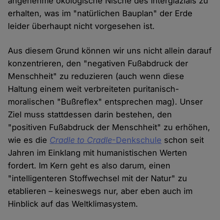
angenehme ökologische Nische des Interglazials zu
erhalten, was im "natürlichen Bauplan" der Erde
leider überhaupt nicht vorgesehen ist.
Aus diesem Grund können wir uns nicht allein darauf
konzentrieren, den "negativen Fußabdruck der
Menschheit" zu reduzieren (auch wenn diese
Haltung einem weit verbreiteten puritanisch-
moralischen "Bußreflex" entsprechen mag). Unser
Ziel muss stattdessen darin bestehen, den
"positiven Fußabdruck der Menschheit" zu erhöhen,
wie es die
Cradle to Cradle
-Denkschule
schon seit
Jahren im Einklang mit humanistischen Werten
fordert. Im Kern geht es also darum, einen
"intelligenteren Stoffwechsel mit der Natur" zu
etablieren – keineswegs nur, aber eben auch im
Hinblick auf das Weltklimasystem.