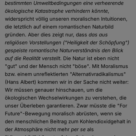
bestimmten Umweltbedingungen eine verheerende
ökologische Katastrophe verhindern könnte
,
widerspricht völlig unseren moralischen Intuitionen,
die letztlich auf einem romantischen Naturbild
gründen. Aber dies zeigt nur, dass
das aus
religiösen Vorstellungen ("Heiligkeit der Schöpfung")
gespeiste romantische Naturverständnis den Blick
auf die Realität verstellt
. Die Natur ist eben nicht
"gut" und der Mensch nicht "böse". Mit Moralismus
bzw. einem unreflektierten "Alternativradikalismus"
(Hans Albert) kommen wir in der Sache nicht weiter:
Wir müssen genauer hinschauen, um die
ökologischen Wechselwirkungen zu verstehen, die
unser Überleben garantieren. Zwar müsste die "For
Future"-Bewegung moralisch abrüsten, wenn sie
den menschlichen Beitrag zum Kohlendioxidgehalt in
der Atmosphäre nicht mehr
per se
als