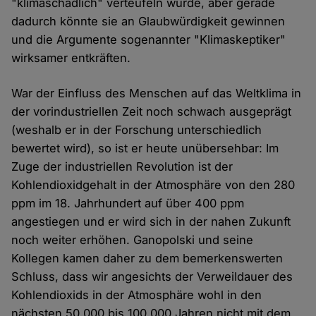
"klimaschädlich" verteufeln würde, aber gerade
dadurch könnte sie an Glaubwürdigkeit gewinnen
und die Argumente sogenannter "Klimaskeptiker"
wirksamer entkräften.
War der Einfluss des Menschen auf das Weltklima in
der vorindustriellen Zeit noch schwach ausgeprägt
(weshalb er in der Forschung unterschiedlich
bewertet wird), so ist er heute unübersehbar: Im
Zuge der industriellen Revolution ist der
Kohlendioxidgehalt in der Atmosphäre von den 280
ppm im 18. Jahrhundert auf über 400 ppm
angestiegen und er wird sich in der nahen Zukunft
noch weiter erhöhen. Ganopolski und seine
Kollegen kamen daher zu dem bemerkenswerten
Schluss, dass wir angesichts der Verweildauer des
Kohlendioxids in der Atmosphäre wohl in den
nächsten 50.000 bis 100.000 Jahren nicht mit dem