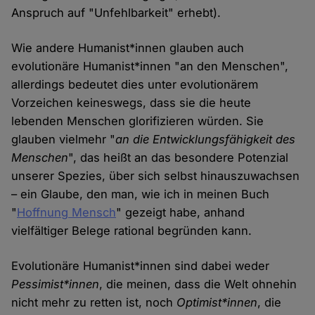
Anspruch auf "Unfehlbarkeit" erhebt).
Wie andere Humanist*innen glauben auch
evolutionäre Humanist*innen "an den Menschen",
allerdings bedeutet dies unter evolutionärem
Vorzeichen keineswegs, dass sie die heute
lebenden Menschen glorifizieren würden. Sie
glauben vielmehr "
an die Entwicklungsfähigkeit des
Menschen
", das heißt an das besondere Potenzial
unserer Spezies, über sich selbst hinauszuwachsen
– ein Glaube, den man, wie ich in meinen Buch
"
Hoffnung Mensch
" gezeigt habe, anhand
vielfältiger Belege rational begründen kann.
Evolutionäre Humanist*innen sind dabei weder
Pessimist*innen
, die meinen, dass die Welt ohnehin
nicht mehr zu retten ist, noch
Optimist*innen
, die