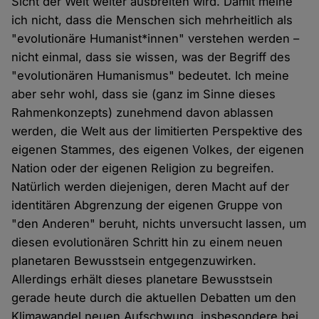
Sicht der Welt weiter ausbreiten wird. Damit meine
ich nicht, dass die Menschen sich mehrheitlich als
"evolutionäre Humanist*innen" verstehen werden –
nicht einmal, dass sie wissen, was der Begriff des
"evolutionären Humanismus" bedeutet. Ich meine
aber sehr wohl, dass sie (ganz im Sinne dieses
Rahmenkonzepts) zunehmend davon ablassen
werden, die Welt aus der limitierten Perspektive des
eigenen Stammes, des eigenen Volkes, der eigenen
Nation oder der eigenen Religion zu begreifen.
Natürlich werden diejenigen, deren Macht auf der
identitären Abgrenzung der eigenen Gruppe von
"den Anderen" beruht, nichts unversucht lassen, um
diesen evolutionären Schritt hin zu einem neuen
planetaren Bewusstsein entgegenzuwirken.
Allerdings erhält dieses planetare Bewusstsein
gerade heute durch die aktuellen Debatten um den
Klimawandel neuen Aufschwung, insbesondere bei