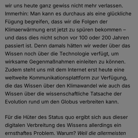
wir uns heute ganz gewiss nicht mehr verlassen.
Immerhin: Man kann es durchaus als eine glückliche
Fügung begreifen, dass wir die Folgen der
Klimaerwärmung erst jetzt zu spüren bekommen –
und dass dies nicht schon vor 100 oder 200 Jahren
passiert ist. Denn damals hätten wir weder über das
Wissen noch über die Technologie verfügt, um
wirksame Gegenmaßnahmen einleiten zu können.
Zudem steht uns mit dem Internet erst heute eine
weltweite Kommunikationsplattform zur Verfügung,
die das Wissen über den Klimawandel wie auch das
Wissen über die wissenschaftliche Tatsache der
Evolution rund um den Globus verbreiten kann.
Für die Hüter des Status quo ergibt sich aus dieser
digitalen Verbreitung des Wissens allerdings ein
ernsthaftes Problem. Warum?
Weil die allermeisten