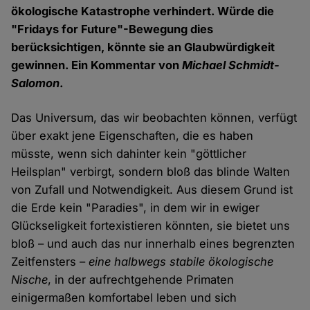
ökologische Katastrophe verhindert. Würde die
"Fridays for Future"-Bewegung dies
berücksichtigen, könnte sie an Glaubwürdigkeit
gewinnen. Ein Kommentar von
Michael Schmidt-
Salomon
.
Das Universum, das wir beobachten können, verfügt
über exakt jene Eigenschaften, die es haben
müsste, wenn sich dahinter kein "göttlicher
Heilsplan" verbirgt, sondern bloß das blinde Walten
von Zufall und Notwendigkeit. Aus diesem Grund ist
die Erde kein "Paradies", in dem wir in ewiger
Glückseligkeit fortexistieren könnten, sie bietet uns
bloß – und auch das nur innerhalb eines begrenzten
Zeitfensters –
eine halbwegs stabile ökologische
Nische
, in der aufrechtgehende Primaten
einigermaßen komfortabel leben und sich