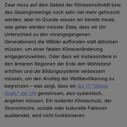
Zwar muss auf dem Gebiet der
Klimasensitivität
bzw.
des
Geoengineerings
noch sehr viel mehr geforscht
werden, aber im Grunde wissen wir bereits heute,
was getan werden müsste: Etwa, dass wir (im
Unterschied zu den vorangegangenen
Generationen) die Wälder aufforsten statt abholzen
müssen, um einer fatalen Klimaveränderung
entgegenzuwirken. Oder dass wir insbesondere in
den ärmeren Regionen der Erde
den Wohlstand
erhöhen
und
die Bildungssysteme verbessern
müssen, um den Anstieg der Weltbevölkerung zu
begrenzen – was zeigt, dass wir
die 17 "Global
Goals" der UN
gemeinsam, also systemisch,
angehen müssen. Ein isolierter Klimaschutz, der
ökonomische, soziale oder kulturelle Faktoren
ausblendet, wird nicht funktionieren.