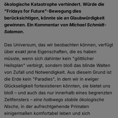
ökologische Katastrophe verhindert. Würde die
"Fridays for Future"-Bewegung dies
berücksichtigen, könnte sie an Glaubwürdigkeit
gewinnen. Ein Kommentar von
Michael Schmidt-
Salomon
.
Das Universum, das wir beobachten können, verfügt
über exakt jene Eigenschaften, die es haben
müsste, wenn sich dahinter kein "göttlicher
Heilsplan" verbirgt, sondern bloß das blinde Walten
von Zufall und Notwendigkeit. Aus diesem Grund ist
die Erde kein "Paradies", in dem wir in ewiger
Glückseligkeit fortexistieren könnten, sie bietet uns
bloß – und auch das nur innerhalb eines begrenzten
Zeitfensters –
eine halbwegs stabile ökologische
Nische
, in der aufrechtgehende Primaten
einigermaßen komfortabel leben und sich