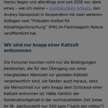
hierzu liegen uns allerdings erst seit 2016 vor, dank
eines – wie ich meine –
spektakulären Artikels
, den
Andrey Ganopolski in Kooperation mit zwei weiteren
Kollegen vom "Potsdam-Institut für
Klimafolgenforschung" (PIK) im Fachmagazin
Nature
veröffentlicht hat.
Wir sind nur knapp einer Kaltzeit
entkommen
Die Forscher konnten nicht nur die Bedingungen
bestimmen, die für den Übergang von einer
interglazialen Warmzeit zur glazialen Kaltzeit
verantwortlich sind, sie fanden auch heraus, dass
die Menschheit nur sehr knapp dem Schicksal einer
Kaltzeit entronnen ist. Hätte nämlich der
Kohlendioxidgehalt in der vorindustriellen Zeit (etwa
im 18. Jahrhundert) nur 240 ppm ("parts per million")