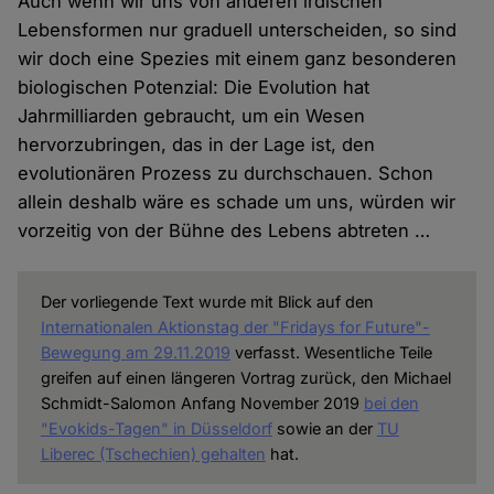
Auch wenn wir uns von anderen irdischen
Lebensformen nur graduell unterscheiden, so sind
wir doch eine Spezies mit einem ganz besonderen
biologischen Potenzial: Die Evolution hat
Jahrmilliarden gebraucht, um ein Wesen
hervorzubringen, das in der Lage ist, den
evolutionären Prozess zu durchschauen. Schon
allein deshalb wäre es schade um uns, würden wir
vorzeitig von der Bühne des Lebens abtreten …
Der vorliegende Text wurde mit Blick auf den
Internationalen Aktionstag der "Fridays for Future"-
Bewegung am 29.11.2019
verfasst. Wesentliche Teile
greifen auf einen längeren Vortrag zurück, den Michael
Schmidt-Salomon Anfang November 2019
bei den
"Evokids-Tagen" in Düsseldorf
sowie an der
TU
Liberec (Tschechien) gehalten
hat.