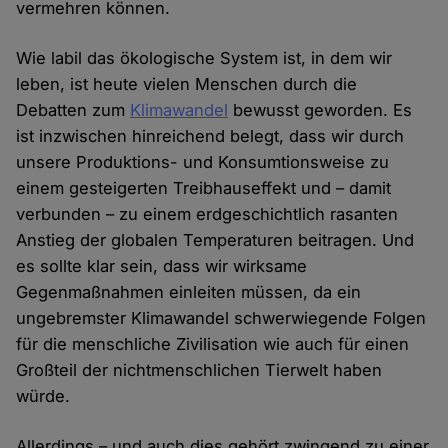
vermehren können.
Wie labil das ökologische System ist, in dem wir
leben, ist heute vielen Menschen durch die
Debatten zum
Klimawandel
bewusst geworden. Es
ist inzwischen hinreichend belegt, dass wir durch
unsere Produktions- und Konsumtionsweise zu
einem gesteigerten Treibhauseffekt und – damit
verbunden – zu einem erdgeschichtlich rasanten
Anstieg der globalen Temperaturen beitragen. Und
es sollte klar sein, dass wir wirksame
Gegenmaßnahmen einleiten müssen, da ein
ungebremster Klimawandel schwerwiegende Folgen
für die menschliche Zivilisation wie auch für einen
Großteil der nichtmenschlichen Tierwelt haben
würde.
Allerdings – und auch dies gehört zwingend zu einer