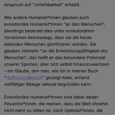
Anspruch auf "Unfehlbarkeit" erhebt).
Wie andere Humanist*innen glauben auch
evolutionäre Humanist*innen "an den Menschen",
allerdings bedeutet dies unter evolutionärem
Vorzeichen keineswegs, dass sie die heute
lebenden Menschen glorifizieren würden. Sie
glauben vielmehr "
an die Entwicklungsfähigkeit des
Menschen
", das heißt an das besondere Potenzial
unserer Spezies, über sich selbst hinauszuwachsen
– ein Glaube, den man, wie ich in meinen Buch
"
Hoffnung Mensch
" gezeigt habe, anhand
vielfältiger Belege rational begründen kann.
Evolutionäre Humanist*innen sind dabei weder
Pessimist*innen
, die meinen, dass die Welt ohnehin
nicht mehr zu retten ist, noch
Optimist*innen
, die