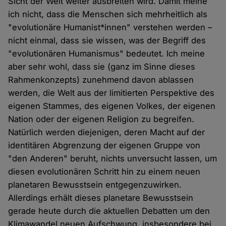
Sicht der Welt weiter ausbreiten wird. Damit meine
ich nicht, dass die Menschen sich mehrheitlich als
"evolutionäre Humanist*innen" verstehen werden –
nicht einmal, dass sie wissen, was der Begriff des
"evolutionären Humanismus" bedeutet. Ich meine
aber sehr wohl, dass sie (ganz im Sinne dieses
Rahmenkonzepts) zunehmend davon ablassen
werden, die Welt aus der limitierten Perspektive des
eigenen Stammes, des eigenen Volkes, der eigenen
Nation oder der eigenen Religion zu begreifen.
Natürlich werden diejenigen, deren Macht auf der
identitären Abgrenzung der eigenen Gruppe von
"den Anderen" beruht, nichts unversucht lassen, um
diesen evolutionären Schritt hin zu einem neuen
planetaren Bewusstsein entgegenzuwirken.
Allerdings erhält dieses planetare Bewusstsein
gerade heute durch die aktuellen Debatten um den
Klimawandel neuen Aufschwung, insbesondere bei