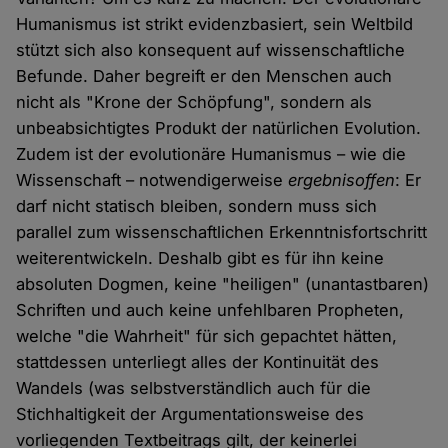
Humanismus ist strikt evidenzbasiert, sein Weltbild
stützt sich also konsequent auf wissenschaftliche
Befunde. Daher begreift er den Menschen auch
nicht als "Krone der Schöpfung", sondern als
unbeabsichtigtes Produkt der natürlichen Evolution.
Zudem ist der evolutionäre Humanismus – wie die
Wissenschaft – notwendigerweise
ergebnisoffen
: Er
darf nicht statisch bleiben, sondern muss sich
parallel zum wissenschaftlichen Erkenntnisfortschritt
weiterentwickeln. Deshalb gibt es für ihn keine
absoluten Dogmen, keine "heiligen" (unantastbaren)
Schriften und auch keine unfehlbaren Propheten,
welche "die Wahrheit" für sich gepachtet hätten,
stattdessen unterliegt alles der Kontinuität des
Wandels (was selbstverständlich auch für die
Stichhaltigkeit der Argumentationsweise des
vorliegenden Textbeitrags gilt, der keinerlei