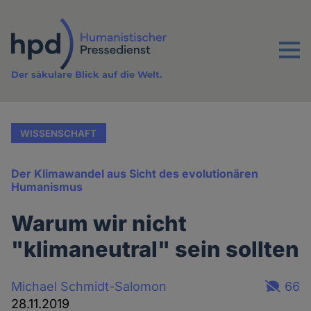
Direkt
zum
Inhalt
Menu
Der säkulare Blick auf die Welt.
WISSENSCHAFT
Der Klimawandel aus Sicht des evolutionären
Humanismus
Warum wir nicht
"klimaneutral" sein sollten
Michael Schmidt-Salomon
66
28.11.2019