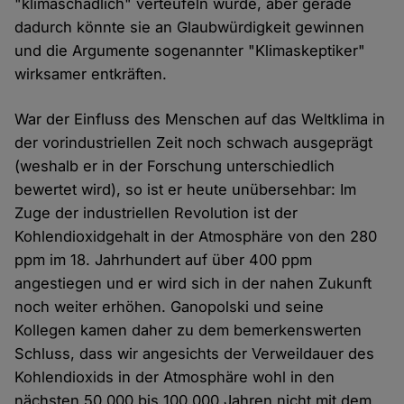
"klimaschädlich" verteufeln würde, aber gerade
dadurch könnte sie an Glaubwürdigkeit gewinnen
und die Argumente sogenannter "Klimaskeptiker"
wirksamer entkräften.
War der Einfluss des Menschen auf das Weltklima in
der vorindustriellen Zeit noch schwach ausgeprägt
(weshalb er in der Forschung unterschiedlich
bewertet wird), so ist er heute unübersehbar: Im
Zuge der industriellen Revolution ist der
Kohlendioxidgehalt in der Atmosphäre von den 280
ppm im 18. Jahrhundert auf über 400 ppm
angestiegen und er wird sich in der nahen Zukunft
noch weiter erhöhen. Ganopolski und seine
Kollegen kamen daher zu dem bemerkenswerten
Schluss, dass wir angesichts der Verweildauer des
Kohlendioxids in der Atmosphäre wohl in den
nächsten 50.000 bis 100.000 Jahren nicht mit dem