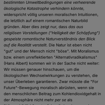
bestimmten Umweltbedingungen eine verheerende
ökologische Katastrophe verhindern könnte
,
widerspricht völlig unseren moralischen Intuitionen,
die letztlich auf einem romantischen Naturbild
gründen. Aber dies zeigt nur, dass
das aus
religiösen Vorstellungen ("Heiligkeit der Schöpfung")
gespeiste romantische Naturverständnis den Blick
auf die Realität verstellt
. Die Natur ist eben nicht
"gut" und der Mensch nicht "böse". Mit Moralismus
bzw. einem unreflektierten "Alternativradikalismus"
(Hans Albert) kommen wir in der Sache nicht weiter:
Wir müssen genauer hinschauen, um die
ökologischen Wechselwirkungen zu verstehen, die
unser Überleben garantieren. Zwar müsste die "For
Future"-Bewegung moralisch abrüsten, wenn sie
den menschlichen Beitrag zum Kohlendioxidgehalt in
der Atmosphäre nicht mehr
per se
als