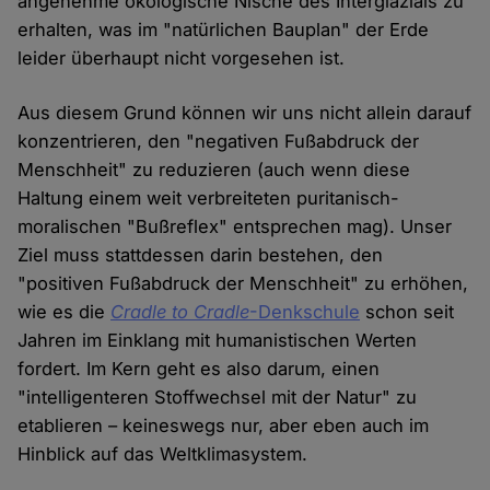
angenehme ökologische Nische des Interglazials zu
erhalten, was im "natürlichen Bauplan" der Erde
leider überhaupt nicht vorgesehen ist.
Aus diesem Grund können wir uns nicht allein darauf
konzentrieren, den "negativen Fußabdruck der
Menschheit" zu reduzieren (auch wenn diese
Haltung einem weit verbreiteten puritanisch-
moralischen "Bußreflex" entsprechen mag). Unser
Ziel muss stattdessen darin bestehen, den
"positiven Fußabdruck der Menschheit" zu erhöhen,
wie es die
Cradle to Cradle
-Denkschule
schon seit
Jahren im Einklang mit humanistischen Werten
fordert. Im Kern geht es also darum, einen
"intelligenteren Stoffwechsel mit der Natur" zu
etablieren – keineswegs nur, aber eben auch im
Hinblick auf das Weltklimasystem.