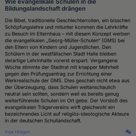
Wie evangelikale Schulen in die
Bildungslandschaft drängen
Die Bibel, traditionelle Geschlechterrollen, ein bisschen
Schöpfungslehre und mitunter kommen die Lehrkräfte
zu Besuch im Elternhaus – mit diesem Konzept werben
die evangelikalen „Georg-Müller-Schulen“ (GMS) bei
den Eltern von Kindern und Jugendlichen. Den
Schülern in der westfälischen Stadt Halle bleiben
derartige Lehrinhalte vorerst erspart: Vergangene
Woche stimmte der Stadtrat mit knapper Mehrheit
gegen den Prüfungsantrag zur Errichtung einer
Werkrealschule der GMS. Dies geschah nicht etwa aus
der Überzeugung, dass Schulen weltanschaulich
neutral sein sollten, sondern weil es bereits genug
weiterführende Schulen im Ort gebe. Der Vorstoß des
evangelikalen Trägervereins wirft gleichwohl ein
bezeichnendes Licht auf religiös-ideologische Akteure
in der deutschen Schullandschaft.
Inge Hüsgen