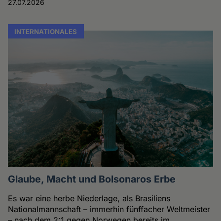
27.07.2026
INTERNATIONALES
Glaube, Macht und Bolsonaros Erbe
Es war eine herbe Niederlage, als Brasiliens
Nationalmannschaft – immerhin fünffacher Weltmeister
– nach dem 2:1 gegen Norwegen bereits im