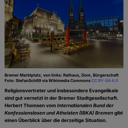
Bremer Marktplatz, von links: Rathaus, Dom, Bürgerschaft
Foto: StefanSch89 via Wikimedia Commons
CC BY-SA 4.0
Religionsvertreter und insbesondere Evangelikale
sind gut vernetzt in der Bremer Stadtgesellschaft.
Herbert Thomsen vom
Internationalen Bund der
Konfessionslosen und Atheisten (IBKA) Bremen
gibt
einen Überblick über die derzeitige Situation.