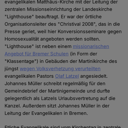
evangelikalen Matthäus-Kirche mit der Leitung der
zentralen Missionseinrichtung der Landeskirche
"Lighthouse" beauftragt. Er war der örtliche
Organisationsleiter des "Christival 2008", das in die
Presse geriet, weil hier Konversionsseminare gegen
Homosexualität angeboten werden sollten.
"Lighthouse" ist neben einem
missionarischen
Angebot für Bremer Schulen
(in Form der
"Klassentage") in Gebäuden der Martinikirche des
jüngst
wegen Volksverhetzung verurteilten
evangelikalen Pastors
Olaf Latzel
angesiedelt.
Johannes Müller schreibt regelmäßig für den
Gemeindebrief der Martinigemeinde und durfte
gelegentlich als Latzels Urlaubsvertretung auf die
Kanzel. Außerdem sitzt Johannes Müller in der
Leitung der Evangelikalen in Bremen.
Etliche Evangelikale sind vom Kirchentag in zentrale,