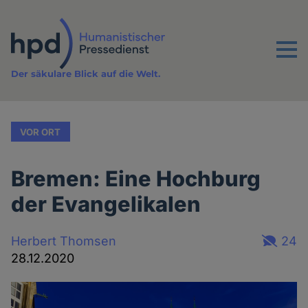
Direkt
zum
Inhalt
Menu
Der säkulare Blick auf die Welt.
VOR ORT
Bremen: Eine Hochburg
der Evangelikalen
Herbert Thomsen
24
28.12.2020