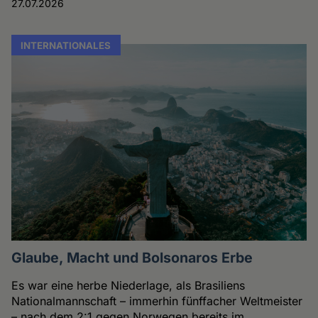
27.07.2026
INTERNATIONALES
Glaube, Macht und Bolsonaros Erbe
Es war eine herbe Niederlage, als Brasiliens
Nationalmannschaft – immerhin fünffacher Weltmeister
– nach dem 2:1 gegen Norwegen bereits im