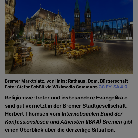
Bremer Marktplatz, von links: Rathaus, Dom, Bürgerschaft
Foto: StefanSch89 via Wikimedia Commons
CC BY-SA 4.0
Religionsvertreter und insbesondere Evangelikale
sind gut vernetzt in der Bremer Stadtgesellschaft.
Herbert Thomsen vom
Internationalen Bund der
Konfessionslosen und Atheisten (IBKA) Bremen
gibt
einen Überblick über die derzeitige Situation.