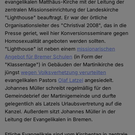
evangelikalen Matthäus-Kirche mit der Leitung der
zentralen Missionseinrichtung der Landeskirche
"Lighthouse" beauftragt. Er war der örtliche
Organisationsleiter des "Christival 2008", das in die
Presse geriet, weil hier Konversionsseminare gegen
Homosexualität angeboten werden sollten.
"Lighthouse" ist neben einem
missionarischen
Angebot für Bremer Schulen
(in Form der
"Klassentage") in Gebäuden der Martinikirche des
jüngst
wegen Volksverhetzung verurteilten
evangelikalen Pastors
Olaf Latzel
angesiedelt.
Johannes Müller schreibt regelmäßig für den
Gemeindebrief der Martinigemeinde und durfte
gelegentlich als Latzels Urlaubsvertretung auf die
Kanzel. Außerdem sitzt Johannes Müller in der
Leitung der Evangelikalen in Bremen.
Etliche Evangelikale sind vom Kirchentag in zentrale,