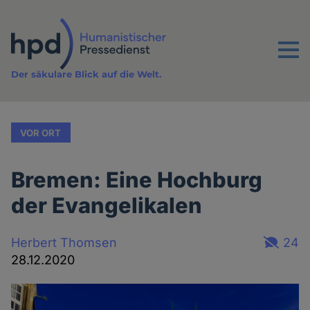
Direkt
zum
Inhalt
Menu
Der säkulare Blick auf die Welt.
VOR ORT
Bremen: Eine Hochburg
der Evangelikalen
Herbert Thomsen
24
28.12.2020