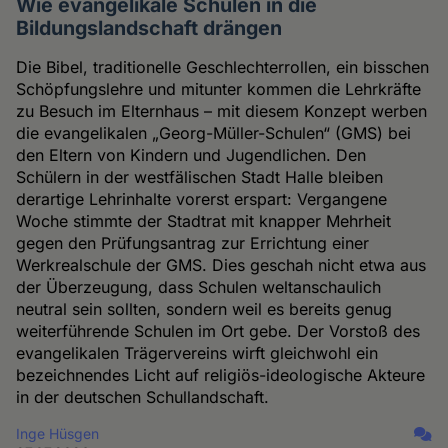
Wie evangelikale Schulen in die
Bildungslandschaft drängen
Die Bibel, traditionelle Geschlechterrollen, ein bisschen
Schöpfungslehre und mitunter kommen die Lehrkräfte
zu Besuch im Elternhaus – mit diesem Konzept werben
die evangelikalen „Georg-Müller-Schulen“ (GMS) bei
den Eltern von Kindern und Jugendlichen. Den
Schülern in der westfälischen Stadt Halle bleiben
derartige Lehrinhalte vorerst erspart: Vergangene
Woche stimmte der Stadtrat mit knapper Mehrheit
gegen den Prüfungsantrag zur Errichtung einer
Werkrealschule der GMS. Dies geschah nicht etwa aus
der Überzeugung, dass Schulen weltanschaulich
neutral sein sollten, sondern weil es bereits genug
weiterführende Schulen im Ort gebe. Der Vorstoß des
evangelikalen Trägervereins wirft gleichwohl ein
bezeichnendes Licht auf religiös-ideologische Akteure
in der deutschen Schullandschaft.
Inge Hüsgen