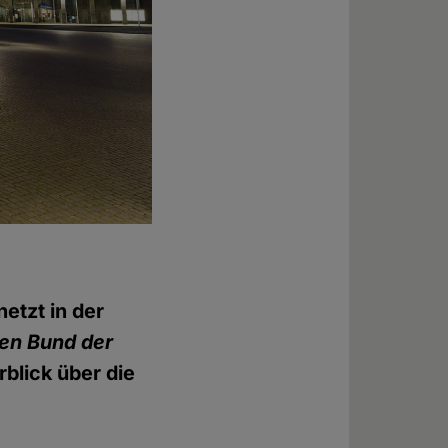
etzt in der
len Bund der
rblick über die