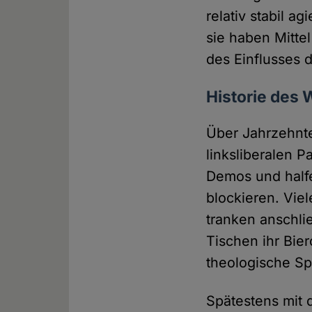
relativ stabil a
sie haben Mitte
des Einflusses 
Historie des
Über Jahrzehnte
linksliberalen 
Demos und half
blockieren. Vie
tranken anschli
Tischen ihr Bie
theologische Sp
Spätestens mit 