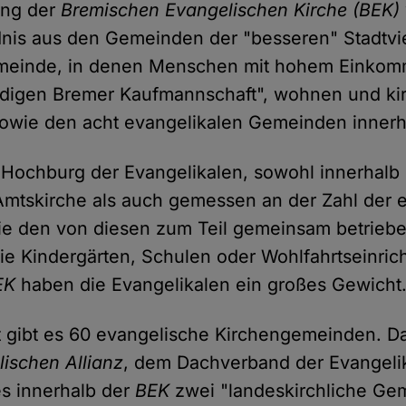
tung der
Bremischen Evangelischen Kirche (BEK)
is aus den Gemeinden der "besseren" Stadtvie
einde, in denen Menschen mit hohem Einkomm
rdigen Bremer Kaufmannschaft", wohnen und kir
sowie den acht evangelikalen Gemeinden inner
 Hochburg der Evangelikalen, sowohl innerhalb
mtskirche als auch gemessen an der Zahl der 
wie den von diesen zum Teil gemeinsam betrieb
ie Kindergärten, Schulen oder Wohlfahrtseinric
EK
haben die Evangelikalen ein großes Gewicht
t gibt es 60 evangelische Kirchengemeinden. 
ischen Allianz
, dem Dachverband der Evangeli
es innerhalb der
BEK
zwei "landeskirchliche Ge