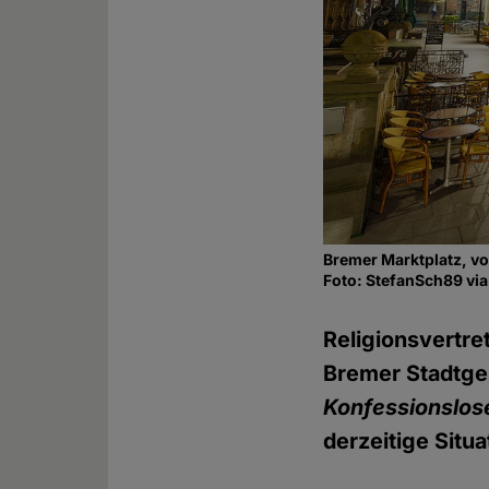
Bremer Marktplatz, vo
Foto: StefanSch89 v
Religionsvertre
Bremer Stadtge
Konfessionslos
derzeitige Situa