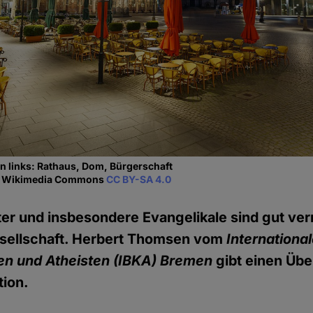
n links: Rathaus, Dom, Bürgerschaft
ia Wikimedia Commons
CC BY-SA 4.0
ter und insbesondere Evangelikale sind gut vern
sellschaft. Herbert Thomsen vom
Internationa
en und Atheisten (IBKA) Bremen
gibt einen Übe
tion.