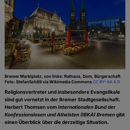
Bremer Marktplatz, von links: Rathaus, Dom, Bürgerschaft
Foto: StefanSch89 via Wikimedia Commons
CC BY-SA 4.0
Religionsvertreter und insbesondere Evangelikale
sind gut vernetzt in der Bremer Stadtgesellschaft.
Herbert Thomsen vom
Internationalen Bund der
Konfessionslosen und Atheisten (IBKA) Bremen
gibt
einen Überblick über die derzeitige Situation.