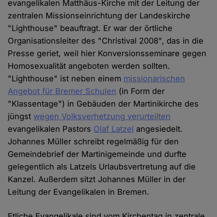
evangelikalen Matthäus-Kirche mit der Leitung der
zentralen Missionseinrichtung der Landeskirche
"Lighthouse" beauftragt. Er war der örtliche
Organisationsleiter des "Christival 2008", das in die
Presse geriet, weil hier Konversionsseminare gegen
Homosexualität angeboten werden sollten.
"Lighthouse" ist neben einem
missionarischen
Angebot für Bremer Schulen
(in Form der
"Klassentage") in Gebäuden der Martinikirche des
jüngst
wegen Volksverhetzung verurteilten
evangelikalen Pastors
Olaf Latzel
angesiedelt.
Johannes Müller schreibt regelmäßig für den
Gemeindebrief der Martinigemeinde und durfte
gelegentlich als Latzels Urlaubsvertretung auf die
Kanzel. Außerdem sitzt Johannes Müller in der
Leitung der Evangelikalen in Bremen.
Etliche Evangelikale sind vom Kirchentag in zentrale,