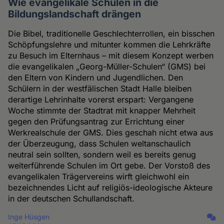
Wie evangelikale Schulen in die
Bildungslandschaft drängen
Die Bibel, traditionelle Geschlechterrollen, ein bisschen
Schöpfungslehre und mitunter kommen die Lehrkräfte
zu Besuch im Elternhaus – mit diesem Konzept werben
die evangelikalen „Georg-Müller-Schulen“ (GMS) bei
den Eltern von Kindern und Jugendlichen. Den
Schülern in der westfälischen Stadt Halle bleiben
derartige Lehrinhalte vorerst erspart: Vergangene
Woche stimmte der Stadtrat mit knapper Mehrheit
gegen den Prüfungsantrag zur Errichtung einer
Werkrealschule der GMS. Dies geschah nicht etwa aus
der Überzeugung, dass Schulen weltanschaulich
neutral sein sollten, sondern weil es bereits genug
weiterführende Schulen im Ort gebe. Der Vorstoß des
evangelikalen Trägervereins wirft gleichwohl ein
bezeichnendes Licht auf religiös-ideologische Akteure
in der deutschen Schullandschaft.
Inge Hüsgen