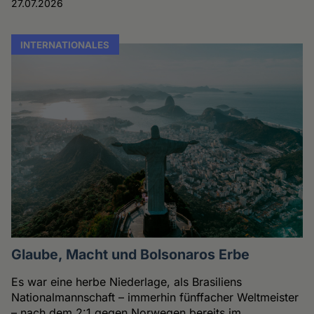
27.07.2026
INTERNATIONALES
Glaube, Macht und Bolsonaros Erbe
Es war eine herbe Niederlage, als Brasiliens
Nationalmannschaft – immerhin fünffacher Weltmeister
– nach dem 2:1 gegen Norwegen bereits im