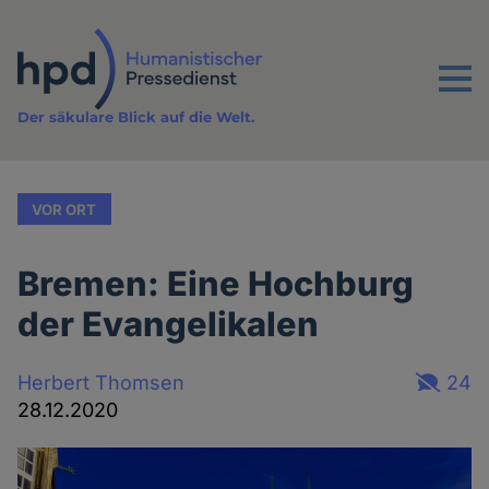
Direkt
zum
Inhalt
Menu
Der säkulare Blick auf die Welt.
VOR ORT
Bremen: Eine Hochburg
der Evangelikalen
Herbert Thomsen
24
28.12.2020