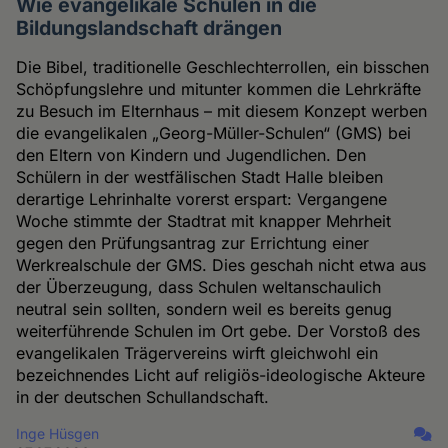
Wie evangelikale Schulen in die
Bildungslandschaft drängen
Die Bibel, traditionelle Geschlechterrollen, ein bisschen
Schöpfungslehre und mitunter kommen die Lehrkräfte
zu Besuch im Elternhaus – mit diesem Konzept werben
die evangelikalen „Georg-Müller-Schulen“ (GMS) bei
den Eltern von Kindern und Jugendlichen. Den
Schülern in der westfälischen Stadt Halle bleiben
derartige Lehrinhalte vorerst erspart: Vergangene
Woche stimmte der Stadtrat mit knapper Mehrheit
gegen den Prüfungsantrag zur Errichtung einer
Werkrealschule der GMS. Dies geschah nicht etwa aus
der Überzeugung, dass Schulen weltanschaulich
neutral sein sollten, sondern weil es bereits genug
weiterführende Schulen im Ort gebe. Der Vorstoß des
evangelikalen Trägervereins wirft gleichwohl ein
bezeichnendes Licht auf religiös-ideologische Akteure
in der deutschen Schullandschaft.
Inge Hüsgen