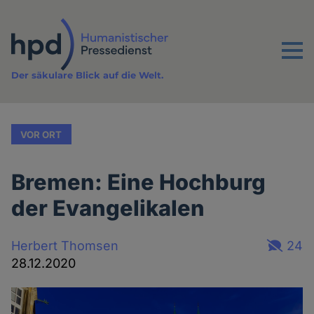
Direkt
zum
Inhalt
Menu
Der säkulare Blick auf die Welt.
VOR ORT
Bremen: Eine Hochburg
der Evangelikalen
Herbert Thomsen
24
28.12.2020