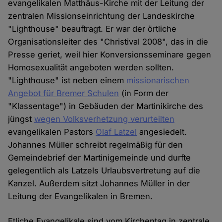
evangelikalen Matthäus-Kirche mit der Leitung der
zentralen Missionseinrichtung der Landeskirche
"Lighthouse" beauftragt. Er war der örtliche
Organisationsleiter des "Christival 2008", das in die
Presse geriet, weil hier Konversionsseminare gegen
Homosexualität angeboten werden sollten.
"Lighthouse" ist neben einem
missionarischen
Angebot für Bremer Schulen
(in Form der
"Klassentage") in Gebäuden der Martinikirche des
jüngst
wegen Volksverhetzung verurteilten
evangelikalen Pastors
Olaf Latzel
angesiedelt.
Johannes Müller schreibt regelmäßig für den
Gemeindebrief der Martinigemeinde und durfte
gelegentlich als Latzels Urlaubsvertretung auf die
Kanzel. Außerdem sitzt Johannes Müller in der
Leitung der Evangelikalen in Bremen.
Etliche Evangelikale sind vom Kirchentag in zentrale,