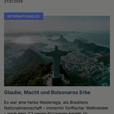
27.07.2026
INTERNATIONALES
Glaube, Macht und Bolsonaros Erbe
Es war eine herbe Niederlage, als Brasiliens
Nationalmannschaft – immerhin fünffacher Weltmeister
– nach dem 2:1 gegen Norwegen bereits im