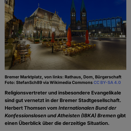
Bremer Marktplatz, von links: Rathaus, Dom, Bürgerschaft
Foto: StefanSch89 via Wikimedia Commons
CC BY-SA 4.0
Religionsvertreter und insbesondere Evangelikale
sind gut vernetzt in der Bremer Stadtgesellschaft.
Herbert Thomsen vom
Internationalen Bund der
Konfessionslosen und Atheisten (IBKA) Bremen
gibt
einen Überblick über die derzeitige Situation.