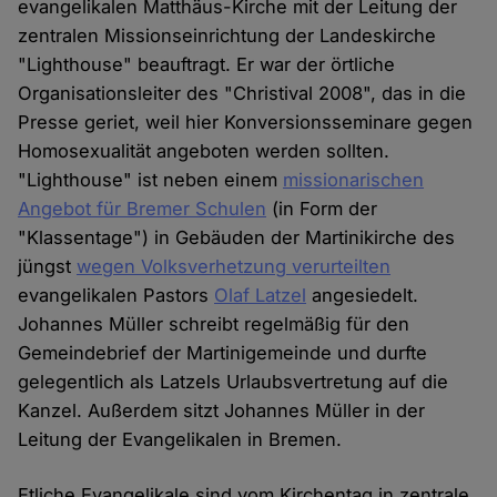
evangelikalen Matthäus-Kirche mit der Leitung der
zentralen Missionseinrichtung der Landeskirche
"Lighthouse" beauftragt. Er war der örtliche
Organisationsleiter des "Christival 2008", das in die
Presse geriet, weil hier Konversionsseminare gegen
Homosexualität angeboten werden sollten.
"Lighthouse" ist neben einem
missionarischen
Angebot für Bremer Schulen
(in Form der
"Klassentage") in Gebäuden der Martinikirche des
jüngst
wegen Volksverhetzung verurteilten
evangelikalen Pastors
Olaf Latzel
angesiedelt.
Johannes Müller schreibt regelmäßig für den
Gemeindebrief der Martinigemeinde und durfte
gelegentlich als Latzels Urlaubsvertretung auf die
Kanzel. Außerdem sitzt Johannes Müller in der
Leitung der Evangelikalen in Bremen.
Etliche Evangelikale sind vom Kirchentag in zentrale,