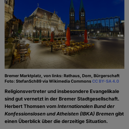
Bremer Marktplatz, von links: Rathaus, Dom, Bürgerschaft
Foto: StefanSch89 via Wikimedia Commons
CC BY-SA 4.0
Religionsvertreter und insbesondere Evangelikale
sind gut vernetzt in der Bremer Stadtgesellschaft.
Herbert Thomsen vom
Internationalen Bund der
Konfessionslosen und Atheisten (IBKA) Bremen
gibt
einen Überblick über die derzeitige Situation.