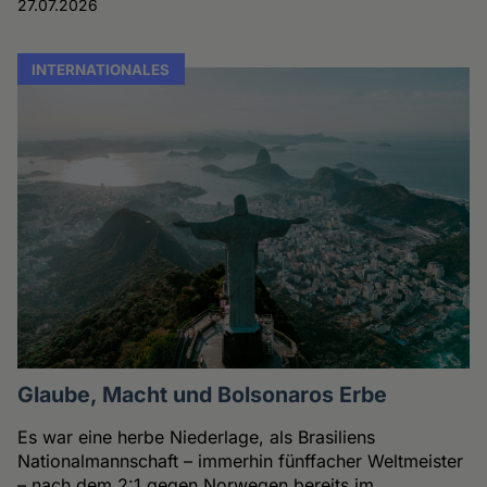
27.07.2026
INTERNATIONALES
Glaube, Macht und Bolsonaros Erbe
Es war eine herbe Niederlage, als Brasiliens
Nationalmannschaft – immerhin fünffacher Weltmeister
– nach dem 2:1 gegen Norwegen bereits im