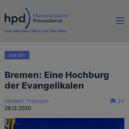
Direkt
zum
Inhalt
Menu
Der säkulare Blick auf die Welt.
VOR ORT
Bremen: Eine Hochburg
der Evangelikalen
Herbert Thomsen
24
28.12.2020