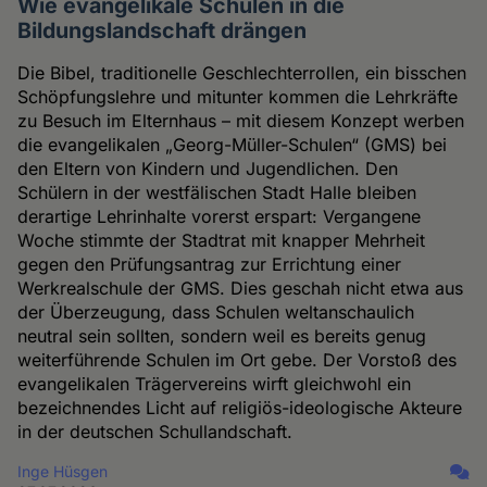
Wie evangelikale Schulen in die
Bildungslandschaft drängen
Die Bibel, traditionelle Geschlechterrollen, ein bisschen
Schöpfungslehre und mitunter kommen die Lehrkräfte
zu Besuch im Elternhaus – mit diesem Konzept werben
die evangelikalen „Georg-Müller-Schulen“ (GMS) bei
den Eltern von Kindern und Jugendlichen. Den
Schülern in der westfälischen Stadt Halle bleiben
derartige Lehrinhalte vorerst erspart: Vergangene
Woche stimmte der Stadtrat mit knapper Mehrheit
gegen den Prüfungsantrag zur Errichtung einer
Werkrealschule der GMS. Dies geschah nicht etwa aus
der Überzeugung, dass Schulen weltanschaulich
neutral sein sollten, sondern weil es bereits genug
weiterführende Schulen im Ort gebe. Der Vorstoß des
evangelikalen Trägervereins wirft gleichwohl ein
bezeichnendes Licht auf religiös-ideologische Akteure
in der deutschen Schullandschaft.
Inge Hüsgen