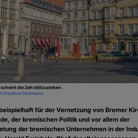
scheint die Zeit stillzustehen.
0 Creative Commons
beispielhaft für der Vernetzung von Bremer Ki
, der bremischen Politik und vor allem der
etung der bremischen Unternehmen in der Indu