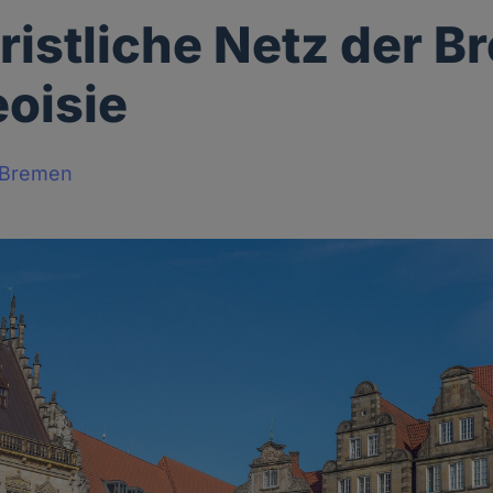
ristliche Netz der B
oisie
 Bremen