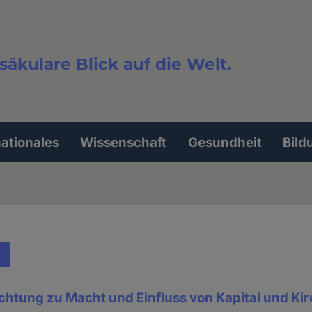
säkulare Blick auf die Welt.
extsuche
nationales
Wissenschaft
Gesundheit
Bild
chtung zu Macht und Einfluss von Kapital und Ki