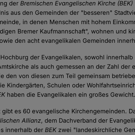
tung der
Bremischen Evangelischen Kirche (BEK)
is aus den Gemeinden der "besseren" Stadtvie
einde, in denen Menschen mit hohem Einkomm
rdigen Bremer Kaufmannschaft", wohnen und kir
sowie den acht evangelikalen Gemeinden inner
 Hochburg der Evangelikalen, sowohl innerhalb
mtskirche als auch gemessen an der Zahl der 
wie den von diesen zum Teil gemeinsam betrieb
ie Kindergärten, Schulen oder Wohlfahrtseinric
EK
haben die Evangelikalen ein großes Gewicht
t gibt es 60 evangelische Kirchengemeinden. 
ischen Allianz
, dem Dachverband der Evangeli
es innerhalb der
BEK
zwei "landeskirchliche Ge