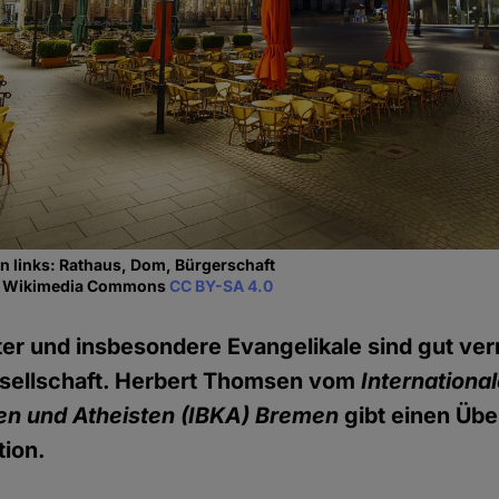
n links: Rathaus, Dom, Bürgerschaft
ia Wikimedia Commons
CC BY-SA 4.0
ter und insbesondere Evangelikale sind gut vern
sellschaft. Herbert Thomsen vom
Internationa
en und Atheisten (IBKA) Bremen
gibt einen Übe
tion.