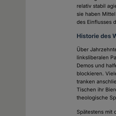
relativ stabil a
sie haben Mitte
des Einflusses 
Historie des
Über Jahrzehnte
linksliberalen 
Demos und half
blockieren. Vie
tranken anschli
Tischen ihr Bie
theologische Sp
Spätestens mit 