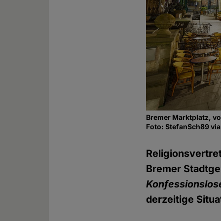
Bremer Marktplatz, vo
Foto: StefanSch89 v
Religionsvertre
Bremer Stadtge
Konfessionslos
derzeitige Situa