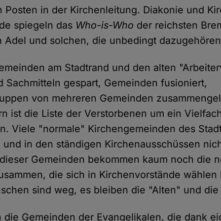
n Posten in der Kirchenleitung. Diakonie und Ki
de spiegeln das
Who-is-Who
der reichsten Bre
 Adel und solchen, die unbedingt dazugehören
emeinden am Stadtrand und den alten "Arbeiterv
d Sachmitteln gespart, Gemeinden fusioniert,
ruppen von mehreren Gemeinden zusammengele
n ist die Liste der Verstorbenen um ein Vielfach
en. Viele "normale" Kirchengemeinden des Stad
 und in den ständigen Kirchenausschüssen nic
le dieser Gemeinden bekommen kaum noch die n
sammen, die sich in Kirchenvorstände wählen 
chen sind weg, es bleiben die "Alten" und die 
h die Gemeinden der Evangelikalen, die dank ei