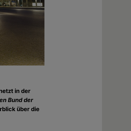
etzt in der
len Bund der
rblick über die