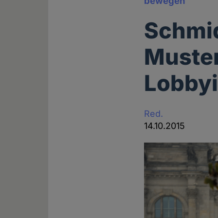
bewegen
Schmid
Muster
Lobby
Red.
14.10.2015