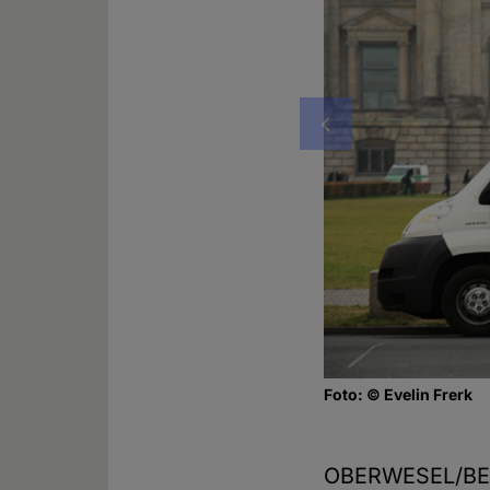
Vorheriges
Foto: © Evelin Frerk
OBERWESEL/BER