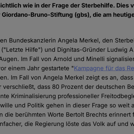
sichtlich wie in der Frage der Sterbehilfe. Dies 
r Giordano-Bruno-Stiftung (gbs), die am heutig
gen Bundeskanzlerin Angela Merkel, den Sterb
 ("Letzte Hilfe") und Dignitas-Gründer Ludwig A.
gen. Im Fall von Arnold und Minelli signalisier
vor einem Jahr gestartete "
Kampagne für das Re
zen. Im Fall von Angela Merkel zeigt es an, dass
 verschließt, dass 80 Prozent der deutschen B
nte Kriminalisierung professioneller Freitodbeg
wille und Politik gehen in dieser Frage so weit
n die berühmten Worte Bertolt Brechts erinnert 
infacher, die Regierung löste das Volk auf und w