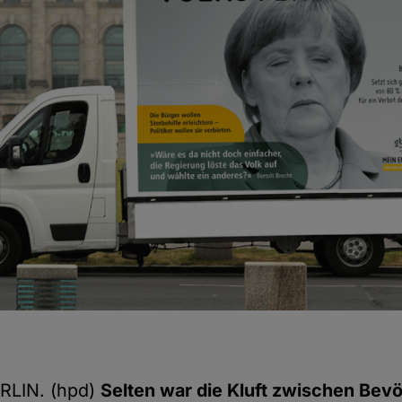
LIN. (hpd)
Selten war die Kluft zwischen Bev