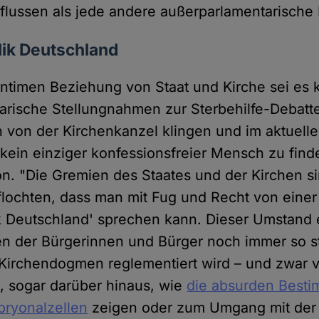
nflussen als jede andere außerparlamentarische K
lik Deutschland
intimen Beziehung von Staat und Kirche sei es 
arische Stellungnahmen zur Sterbehilfe-Debatte
 von der Kirchenkanzel klingen und im aktuell
kein einziger konfessionsfreier Mensch zu finde
. "Die Gremien des Staates und der Kirchen s
flochten, dass man mit Fug und Recht von einer
k Deutschland' sprechen kann. Dieser Umstand e
n der Bürgerinnen und Bürger noch immer so st
irchendogmen reglementiert wird – und zwar 
a, sogar darüber hinaus, wie
die absurden Best
ryonalzellen
zeigen oder zum Umgang mit der