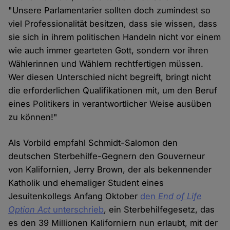
"Unsere Parlamentarier sollten doch zumindest so
viel Professionalität besitzen, dass sie wissen, dass
sie sich in ihrem politischen Handeln nicht vor einem
wie auch immer gearteten Gott, sondern vor ihren
Wählerinnen und Wählern rechtfertigen müssen.
Wer diesen Unterschied nicht begreift, bringt nicht
die erforderlichen Qualifikationen mit, um den Beruf
eines Politikers in verantwortlicher Weise ausüben
zu können!"
Als Vorbild empfahl Schmidt-Salomon den
deutschen Sterbehilfe-Gegnern den Gouverneur
von Kalifornien, Jerry Brown, der als bekennender
Katholik und ehemaliger Student eines
Jesuitenkollegs Anfang Oktober
den
End of Life
Option Act
unterschrieb
, ein Sterbehilfegesetz, das
es den 39 Millionen Kaliforniern nun erlaubt, mit der