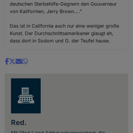
deutschen Sterbehilfe-Gegnern den Gouverneur
von Kalifornien, Jerry Brown...."
Das ist in California auch nur eine weniger große
Kunst. Der Durchschnittsamerikaner glaugt eh,
dass dort in Sodom und G. der Teufel hause.
Share
news
Red.
Mit "Red." sind Artikel gekennzeichnet, die