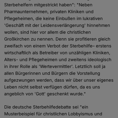
Sterbehelfern mitgestrickt haben": "Neben
Pharmaunternehmen, privaten Kliniken und
Pflegeheimen, die keine Einbußen im lukrativen
'Geschäft mit der Leidensverlängerung' hinnehmen
wollen, sind hier vor allem die christlichen
Großkirchen zu nennen. Denn sie profitieren gleich
zweifach von einem Verbot der Sterbehilfe– erstens
wirtschaftlich als Betreiber von unzähligen Kliniken,
Alters- und Pflegeheimen und zweitens ideologisch
in ihrer Rolle als 'Wertevermittler'. Letztlich soll ja
allen Bürgerinnen und Bürgern die Vorstellung
aufgezwungen werden, dass wir über unser eigenes
Leben nicht selbst verfügen dürfen, da es uns
angeblich von 'Gott' geschenkt wurde."
Die deutsche Sterbehilfedebatte sei "ein
Musterbeispiel für christlichen Lobbyismus und