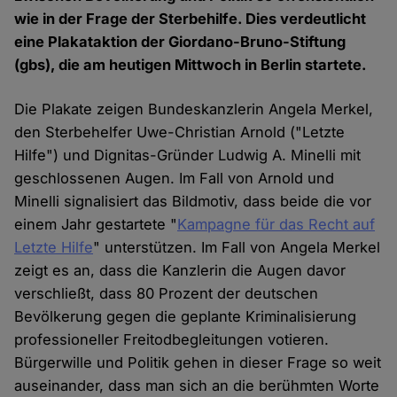
wie in der Frage der Sterbehilfe. Dies verdeutlicht
eine Plakataktion der Giordano-Bruno-Stiftung
(gbs), die am heutigen Mittwoch in Berlin startete.
Die Plakate zeigen Bundeskanzlerin Angela Merkel,
den Sterbehelfer Uwe-Christian Arnold ("Letzte
Hilfe") und Dignitas-Gründer Ludwig A. Minelli mit
geschlossenen Augen. Im Fall von Arnold und
Minelli signalisiert das Bildmotiv, dass beide die vor
einem Jahr gestartete "
Kampagne für das Recht auf
Letzte Hilfe
" unterstützen. Im Fall von Angela Merkel
zeigt es an, dass die Kanzlerin die Augen davor
verschließt, dass 80 Prozent der deutschen
Bevölkerung gegen die geplante Kriminalisierung
professioneller Freitodbegleitungen votieren.
Bürgerwille und Politik gehen in dieser Frage so weit
auseinander, dass man sich an die berühmten Worte