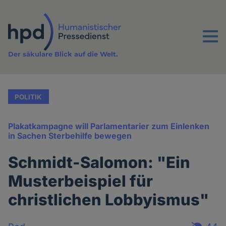
Direkt
zum
Inhalt
Menu
Der säkulare Blick auf die Welt.
POLITIK
Plakatkampagne will Parlamentarier zum Einlenken
in Sachen Sterbehilfe bewegen
Schmidt-Salomon: "Ein
Musterbeispiel für
christlichen Lobbyismus"