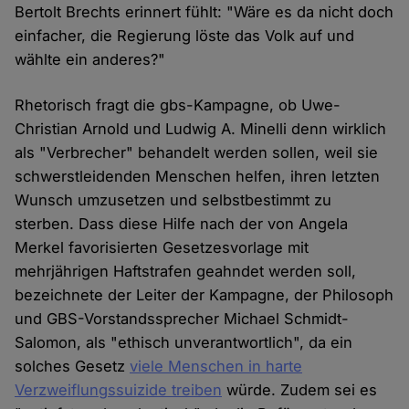
Bertolt Brechts erinnert fühlt: "Wäre es da nicht doch
einfacher, die Regierung löste das Volk auf und
wählte ein anderes?"
Rhetorisch fragt die gbs-Kampagne, ob Uwe-
Christian Arnold und Ludwig A. Minelli denn wirklich
als "Verbrecher" behandelt werden sollen, weil sie
schwerstleidenden Menschen helfen, ihren letzten
Wunsch umzusetzen und selbstbestimmt zu
sterben. Dass diese Hilfe nach der von Angela
Merkel favorisierten Gesetzesvorlage mit
mehrjährigen Haftstrafen geahndet werden soll,
bezeichnete der Leiter der Kampagne, der Philosoph
und GBS-Vorstandssprecher Michael Schmidt-
Salomon, als "ethisch unverantwortlich", da ein
solches Gesetz
viele Menschen in harte
Verzweiflungssuizide treiben
würde. Zudem sei es