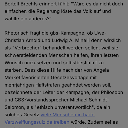
Bertolt Brechts erinnert fühlt: "Wäre es da nicht doch
einfacher, die Regierung löste das Volk auf und
wählte ein anderes?"
Rhetorisch fragt die gbs-Kampagne, ob Uwe-
Christian Arnold und Ludwig A. Minelli denn wirklich
als "Verbrecher" behandelt werden sollen, weil sie
schwerstleidenden Menschen helfen, ihren letzten
Wunsch umzusetzen und selbstbestimmt zu
sterben. Dass diese Hilfe nach der von Angela
Merkel favorisierten Gesetzesvorlage mit
mehrjährigen Haftstrafen geahndet werden soll,
bezeichnete der Leiter der Kampagne, der Philosoph
und GBS-Vorstandssprecher Michael Schmidt-
Salomon, als "ethisch unverantwortlich", da ein
solches Gesetz
viele Menschen in harte
Verzweiflungssuizide treiben
würde. Zudem sei es