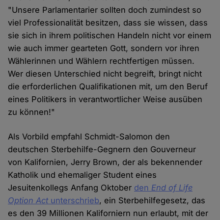
"Unsere Parlamentarier sollten doch zumindest so
viel Professionalität besitzen, dass sie wissen, dass
sie sich in ihrem politischen Handeln nicht vor einem
wie auch immer gearteten Gott, sondern vor ihren
Wählerinnen und Wählern rechtfertigen müssen.
Wer diesen Unterschied nicht begreift, bringt nicht
die erforderlichen Qualifikationen mit, um den Beruf
eines Politikers in verantwortlicher Weise ausüben
zu können!"
Als Vorbild empfahl Schmidt-Salomon den
deutschen Sterbehilfe-Gegnern den Gouverneur
von Kalifornien, Jerry Brown, der als bekennender
Katholik und ehemaliger Student eines
Jesuitenkollegs Anfang Oktober
den
End of Life
Option Act
unterschrieb
, ein Sterbehilfegesetz, das
es den 39 Millionen Kaliforniern nun erlaubt, mit der