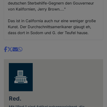
deutschen Sterbehilfe-Gegnern den Gouverneur
von Kalifornien, Jerry Brown...."
Das ist in California auch nur eine weniger große
Kunst. Der Durchschnittsamerikaner glaugt eh,
dass dort in Sodom und G. der Teufel hause.
Share
news
Red.
Mit "Red." sind Artikel gekennzeichnet, die