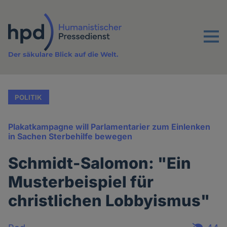
Direkt
zum
Inhalt
Menu
Der säkulare Blick auf die Welt.
POLITIK
Plakatkampagne will Parlamentarier zum Einlenken
in Sachen Sterbehilfe bewegen
Schmidt-Salomon: "Ein
Musterbeispiel für
christlichen Lobbyismus"