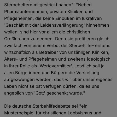
Sterbehelfern mitgestrickt haben": "Neben
Pharmaunternehmen, privaten Kliniken und
Pflegeheimen, die keine Einbußen im lukrativen
'Geschäft mit der Leidensverlängerung' hinnehmen
wollen, sind hier vor allem die christlichen
Großkirchen zu nennen. Denn sie profitieren gleich
zweifach von einem Verbot der Sterbehilfe– erstens
wirtschaftlich als Betreiber von unzähligen Kliniken,
Alters- und Pflegeheimen und zweitens ideologisch
in ihrer Rolle als 'Wertevermittler'. Letztlich soll ja
allen Bürgerinnen und Bürgern die Vorstellung
aufgezwungen werden, dass wir über unser eigenes
Leben nicht selbst verfügen dürfen, da es uns
angeblich von 'Gott' geschenkt wurde."
Die deutsche Sterbehilfedebatte sei "ein
Musterbeispiel für christlichen Lobbyismus und