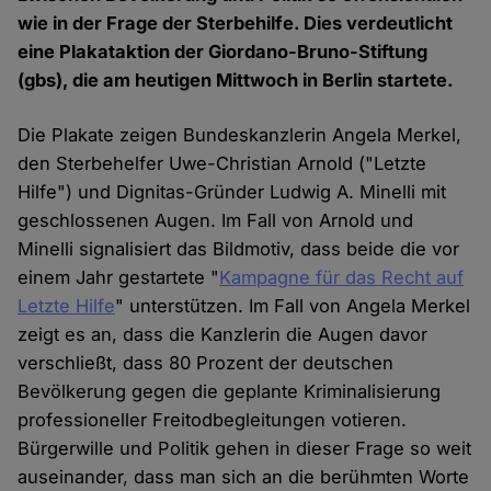
wie in der Frage der Sterbehilfe. Dies verdeutlicht
eine Plakataktion der Giordano-Bruno-Stiftung
(gbs), die am heutigen Mittwoch in Berlin startete.
Die Plakate zeigen Bundeskanzlerin Angela Merkel,
den Sterbehelfer Uwe-Christian Arnold ("Letzte
Hilfe") und Dignitas-Gründer Ludwig A. Minelli mit
geschlossenen Augen. Im Fall von Arnold und
Minelli signalisiert das Bildmotiv, dass beide die vor
einem Jahr gestartete "
Kampagne für das Recht auf
Letzte Hilfe
" unterstützen. Im Fall von Angela Merkel
zeigt es an, dass die Kanzlerin die Augen davor
verschließt, dass 80 Prozent der deutschen
Bevölkerung gegen die geplante Kriminalisierung
professioneller Freitodbegleitungen votieren.
Bürgerwille und Politik gehen in dieser Frage so weit
auseinander, dass man sich an die berühmten Worte