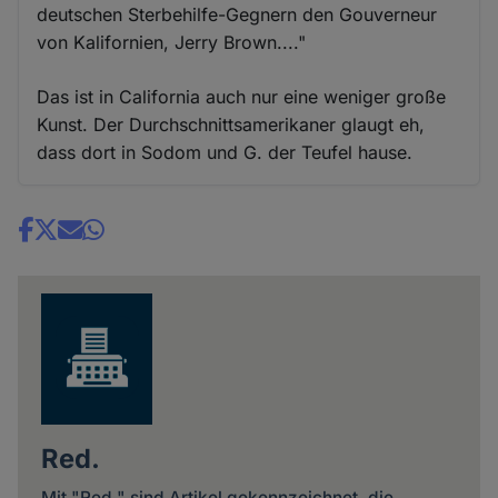
deutschen Sterbehilfe-Gegnern den Gouverneur
von Kalifornien, Jerry Brown...."
Das ist in California auch nur eine weniger große
Kunst. Der Durchschnittsamerikaner glaugt eh,
dass dort in Sodom und G. der Teufel hause.
Share
news
Red.
Mit "Red." sind Artikel gekennzeichnet, die