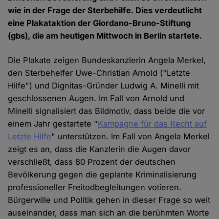
wie in der Frage der Sterbehilfe. Dies verdeutlicht
eine Plakataktion der Giordano-Bruno-Stiftung
(gbs), die am heutigen Mittwoch in Berlin startete.
Die Plakate zeigen Bundeskanzlerin Angela Merkel,
den Sterbehelfer Uwe-Christian Arnold ("Letzte
Hilfe") und Dignitas-Gründer Ludwig A. Minelli mit
geschlossenen Augen. Im Fall von Arnold und
Minelli signalisiert das Bildmotiv, dass beide die vor
einem Jahr gestartete "
Kampagne für das Recht auf
Letzte Hilfe
" unterstützen. Im Fall von Angela Merkel
zeigt es an, dass die Kanzlerin die Augen davor
verschließt, dass 80 Prozent der deutschen
Bevölkerung gegen die geplante Kriminalisierung
professioneller Freitodbegleitungen votieren.
Bürgerwille und Politik gehen in dieser Frage so weit
auseinander, dass man sich an die berühmten Worte