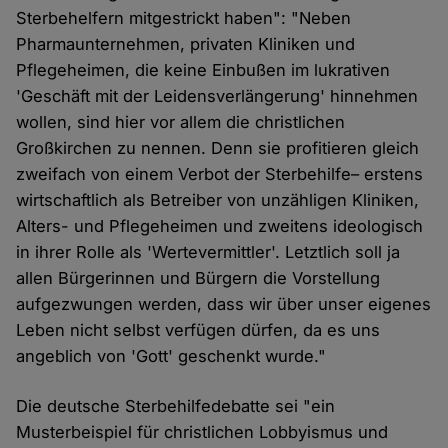
Sterbehelfern mitgestrickt haben": "Neben
Pharmaunternehmen, privaten Kliniken und
Pflegeheimen, die keine Einbußen im lukrativen
'Geschäft mit der Leidensverlängerung' hinnehmen
wollen, sind hier vor allem die christlichen
Großkirchen zu nennen. Denn sie profitieren gleich
zweifach von einem Verbot der Sterbehilfe– erstens
wirtschaftlich als Betreiber von unzähligen Kliniken,
Alters- und Pflegeheimen und zweitens ideologisch
in ihrer Rolle als 'Wertevermittler'. Letztlich soll ja
allen Bürgerinnen und Bürgern die Vorstellung
aufgezwungen werden, dass wir über unser eigenes
Leben nicht selbst verfügen dürfen, da es uns
angeblich von 'Gott' geschenkt wurde."
Die deutsche Sterbehilfedebatte sei "ein
Musterbeispiel für christlichen Lobbyismus und