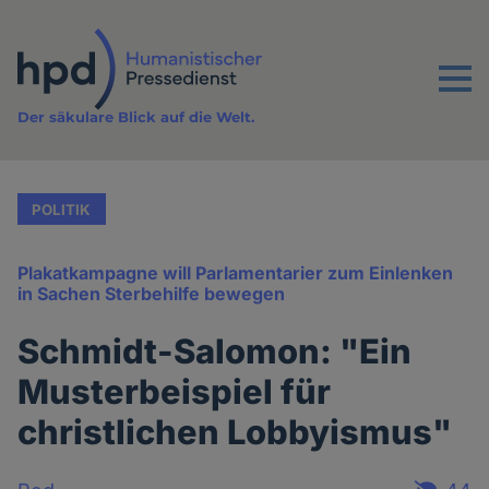
Direkt
zum
Inhalt
Menu
Der säkulare Blick auf die Welt.
POLITIK
Plakatkampagne will Parlamentarier zum Einlenken
in Sachen Sterbehilfe bewegen
Schmidt-Salomon: "Ein
Musterbeispiel für
christlichen Lobbyismus"