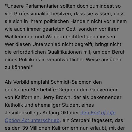
"Unsere Parlamentarier sollten doch zumindest so
viel Professionalität besitzen, dass sie wissen, dass
sie sich in ihrem politischen Handeln nicht vor einem
wie auch immer gearteten Gott, sondern vor ihren
Wählerinnen und Wählern rechtfertigen müssen.
Wer diesen Unterschied nicht begreift, bringt nicht
die erforderlichen Qualifikationen mit, um den Beruf
eines Politikers in verantwortlicher Weise ausüben
zu können!"
Als Vorbild empfahl Schmidt-Salomon den
deutschen Sterbehilfe-Gegnern den Gouverneur
von Kalifornien, Jerry Brown, der als bekennender
Katholik und ehemaliger Student eines
Jesuitenkollegs Anfang Oktober
den
End of Life
Option Act
unterschrieb
, ein Sterbehilfegesetz, das
es den 39 Millionen Kaliforniern nun erlaubt, mit der