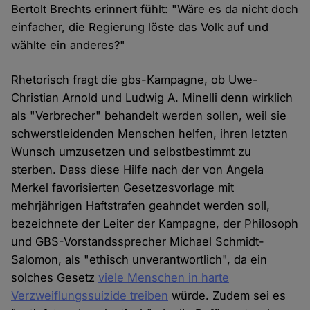
Bertolt Brechts erinnert fühlt: "Wäre es da nicht doch
einfacher, die Regierung löste das Volk auf und
wählte ein anderes?"
Rhetorisch fragt die gbs-Kampagne, ob Uwe-
Christian Arnold und Ludwig A. Minelli denn wirklich
als "Verbrecher" behandelt werden sollen, weil sie
schwerstleidenden Menschen helfen, ihren letzten
Wunsch umzusetzen und selbstbestimmt zu
sterben. Dass diese Hilfe nach der von Angela
Merkel favorisierten Gesetzesvorlage mit
mehrjährigen Haftstrafen geahndet werden soll,
bezeichnete der Leiter der Kampagne, der Philosoph
und GBS-Vorstandssprecher Michael Schmidt-
Salomon, als "ethisch unverantwortlich", da ein
solches Gesetz
viele Menschen in harte
Verzweiflungssuizide treiben
würde. Zudem sei es