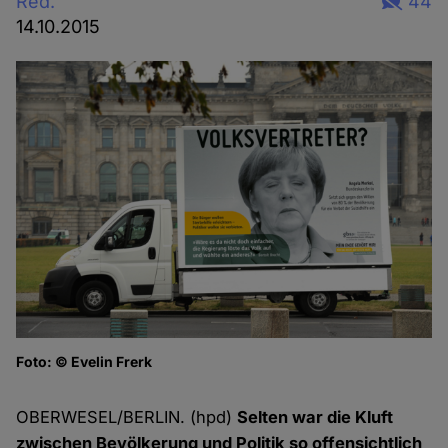
Red.
44
14.10.2015
Foto: © Evelin Frerk
K
Fo
OBERWESEL/BERLIN. (hpd)
Selten war die Kluft
zwischen Bevölkerung und Politik so offensichtlich