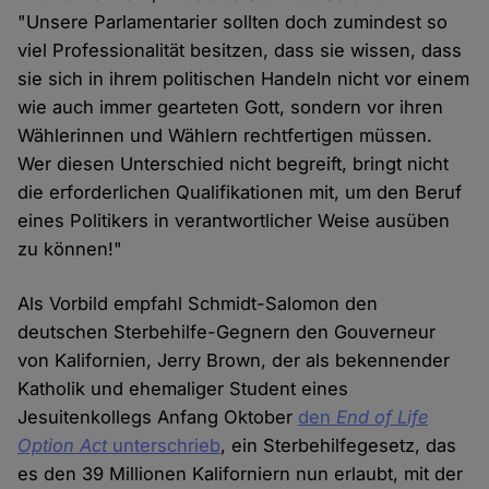
"Unsere Parlamentarier sollten doch zumindest so
viel Professionalität besitzen, dass sie wissen, dass
sie sich in ihrem politischen Handeln nicht vor einem
wie auch immer gearteten Gott, sondern vor ihren
Wählerinnen und Wählern rechtfertigen müssen.
Wer diesen Unterschied nicht begreift, bringt nicht
die erforderlichen Qualifikationen mit, um den Beruf
eines Politikers in verantwortlicher Weise ausüben
zu können!"
Als Vorbild empfahl Schmidt-Salomon den
deutschen Sterbehilfe-Gegnern den Gouverneur
von Kalifornien, Jerry Brown, der als bekennender
Katholik und ehemaliger Student eines
Jesuitenkollegs Anfang Oktober
den
End of Life
Option Act
unterschrieb
, ein Sterbehilfegesetz, das
es den 39 Millionen Kaliforniern nun erlaubt, mit der