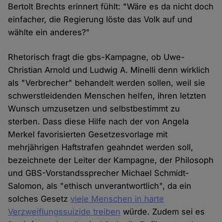
Bertolt Brechts erinnert fühlt: "Wäre es da nicht doch
einfacher, die Regierung löste das Volk auf und
wählte ein anderes?"
Rhetorisch fragt die gbs-Kampagne, ob Uwe-
Christian Arnold und Ludwig A. Minelli denn wirklich
als "Verbrecher" behandelt werden sollen, weil sie
schwerstleidenden Menschen helfen, ihren letzten
Wunsch umzusetzen und selbstbestimmt zu
sterben. Dass diese Hilfe nach der von Angela
Merkel favorisierten Gesetzesvorlage mit
mehrjährigen Haftstrafen geahndet werden soll,
bezeichnete der Leiter der Kampagne, der Philosoph
und GBS-Vorstandssprecher Michael Schmidt-
Salomon, als "ethisch unverantwortlich", da ein
solches Gesetz
viele Menschen in harte
Verzweiflungssuizide treiben
würde. Zudem sei es