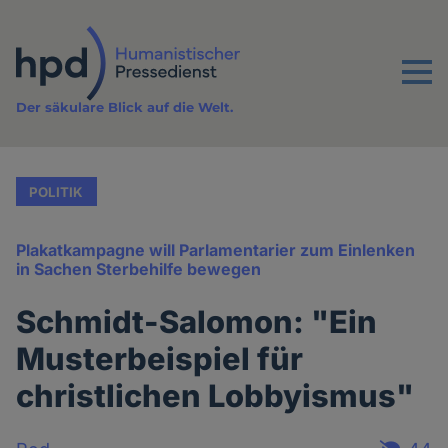
Direkt
zum
Inhalt
Menu
Der säkulare Blick auf die Welt.
POLITIK
Plakatkampagne will Parlamentarier zum Einlenken
in Sachen Sterbehilfe bewegen
Schmidt-Salomon: "Ein
Musterbeispiel für
christlichen Lobbyismus"