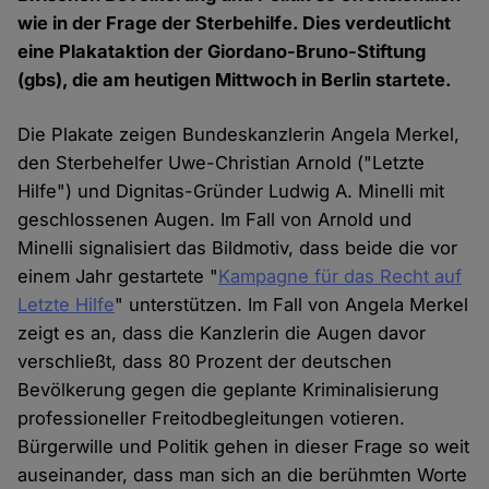
wie in der Frage der Sterbehilfe. Dies verdeutlicht
eine Plakataktion der Giordano-Bruno-Stiftung
(gbs), die am heutigen Mittwoch in Berlin startete.
Die Plakate zeigen Bundeskanzlerin Angela Merkel,
den Sterbehelfer Uwe-Christian Arnold ("Letzte
Hilfe") und Dignitas-Gründer Ludwig A. Minelli mit
geschlossenen Augen. Im Fall von Arnold und
Minelli signalisiert das Bildmotiv, dass beide die vor
einem Jahr gestartete "
Kampagne für das Recht auf
Letzte Hilfe
" unterstützen. Im Fall von Angela Merkel
zeigt es an, dass die Kanzlerin die Augen davor
verschließt, dass 80 Prozent der deutschen
Bevölkerung gegen die geplante Kriminalisierung
professioneller Freitodbegleitungen votieren.
Bürgerwille und Politik gehen in dieser Frage so weit
auseinander, dass man sich an die berühmten Worte