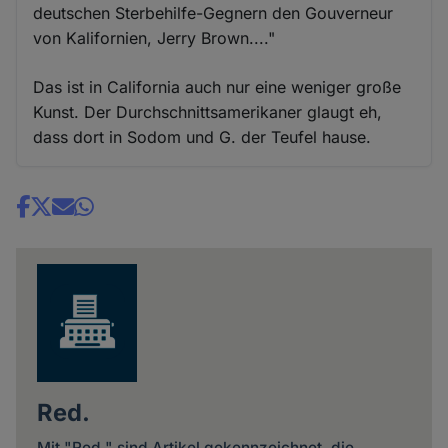
deutschen Sterbehilfe-Gegnern den Gouverneur
von Kalifornien, Jerry Brown...."
Das ist in California auch nur eine weniger große
Kunst. Der Durchschnittsamerikaner glaugt eh,
dass dort in Sodom und G. der Teufel hause.
Share
news
Red.
Mit "Red." sind Artikel gekennzeichnet, die