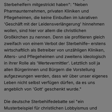
Sterbehelfern mitgestrickt haben": "Neben
Pharmaunternehmen, privaten Kliniken und
Pflegeheimen, die keine Einbußen im lukrativen
'Geschäft mit der Leidensverlängerung' hinnehmen
wollen, sind hier vor allem die christlichen
Großkirchen zu nennen. Denn sie profitieren gleich
zweifach von einem Verbot der Sterbehilfe– erstens
wirtschaftlich als Betreiber von unzähligen Kliniken,
Alters- und Pflegeheimen und zweitens ideologisch
in ihrer Rolle als 'Wertevermittler'. Letztlich soll ja
allen Bürgerinnen und Bürgern die Vorstellung
aufgezwungen werden, dass wir über unser eigenes
Leben nicht selbst verfügen dürfen, da es uns
angeblich von 'Gott' geschenkt wurde."
Die deutsche Sterbehilfedebatte sei "ein
Musterbeispiel für christlichen Lobbyismus und