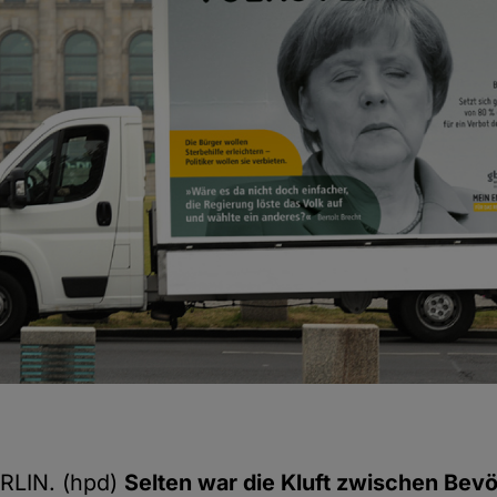
LIN. (hpd)
Selten war die Kluft zwischen Bev