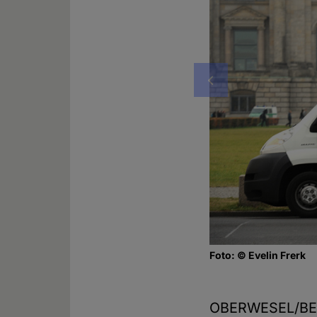
Vorheriges
Foto: © Evelin Frerk
OBERWESEL/BER