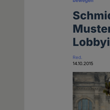
bewegen
Schmid
Muster
Lobby
Red.
14.10.2015