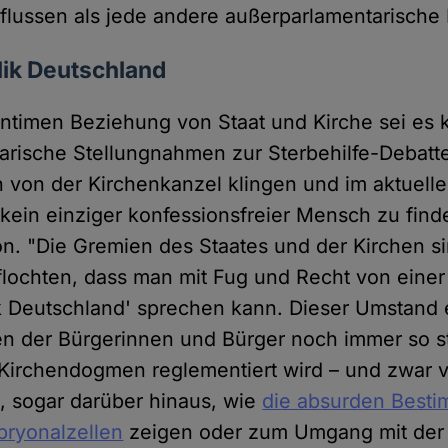
nflussen als jede andere außerparlamentarische K
lik Deutschland
intimen Beziehung von Staat und Kirche sei es 
arische Stellungnahmen zur Sterbehilfe-Debatte
 von der Kirchenkanzel klingen und im aktuell
kein einziger konfessionsfreier Mensch zu finde
. "Die Gremien des Staates und der Kirchen s
flochten, dass man mit Fug und Recht von einer
k Deutschland' sprechen kann. Dieser Umstand e
n der Bürgerinnen und Bürger noch immer so st
irchendogmen reglementiert wird – und zwar 
a, sogar darüber hinaus, wie
die absurden Best
ryonalzellen
zeigen oder zum Umgang mit der