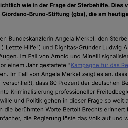
sichtlich wie in der Frage der Sterbehilfe. Dies 
r Giordano-Bruno-Stiftung (gbs), die am heutig
gen Bundeskanzlerin Angela Merkel, den Sterb
 ("Letzte Hilfe") und Dignitas-Gründer Ludwig A.
gen. Im Fall von Arnold und Minelli signalisier
vor einem Jahr gestartete "
Kampagne für das Re
zen. Im Fall von Angela Merkel zeigt es an, dass
 verschließt, dass 80 Prozent der deutschen B
nte Kriminalisierung professioneller Freitodbeg
wille und Politik gehen in dieser Frage so weit
n die berühmten Worte Bertolt Brechts erinnert 
infacher, die Regierung löste das Volk auf und w