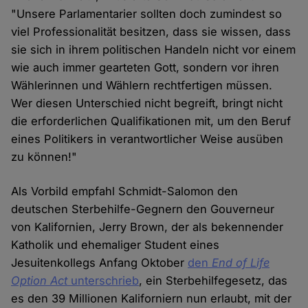
"Unsere Parlamentarier sollten doch zumindest so
viel Professionalität besitzen, dass sie wissen, dass
sie sich in ihrem politischen Handeln nicht vor einem
wie auch immer gearteten Gott, sondern vor ihren
Wählerinnen und Wählern rechtfertigen müssen.
Wer diesen Unterschied nicht begreift, bringt nicht
die erforderlichen Qualifikationen mit, um den Beruf
eines Politikers in verantwortlicher Weise ausüben
zu können!"
Als Vorbild empfahl Schmidt-Salomon den
deutschen Sterbehilfe-Gegnern den Gouverneur
von Kalifornien, Jerry Brown, der als bekennender
Katholik und ehemaliger Student eines
Jesuitenkollegs Anfang Oktober
den
End of Life
Option Act
unterschrieb
, ein Sterbehilfegesetz, das
es den 39 Millionen Kaliforniern nun erlaubt, mit der