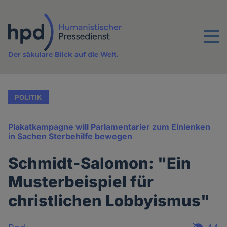
Direkt
zum
Inhalt
Menu
Der säkulare Blick auf die Welt.
POLITIK
Plakatkampagne will Parlamentarier zum Einlenken
in Sachen Sterbehilfe bewegen
Schmidt-Salomon: "Ein
Musterbeispiel für
christlichen Lobbyismus"