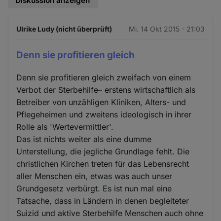
Diskussion anzeigen
Ulrike Ludy (nicht überprüft)
Mi. 14 Okt 2015 - 21:03
Denn sie profitieren gleich
Denn sie profitieren gleich zweifach von einem
Verbot der Sterbehilfe– erstens wirtschaftlich als
Betreiber von unzähligen Kliniken, Alters- und
Pflegeheimen und zweitens ideologisch in ihrer
Rolle als 'Wertevermittler'.
Das ist nichts weiter als eine dumme
Unterstellung, die jegliche Grundlage fehlt. Die
christlichen Kirchen treten für das Lebensrecht
aller Menschen ein, etwas was auch unser
Grundgesetz verbürgt. Es ist nun mal eine
Tatsache, dass in Ländern in denen begleiteter
Suizid und aktive Sterbehilfe Menschen auch ohne