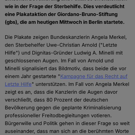
wie in der Frage der Sterbehilfe. Dies verdeutlicht
eine Plakataktion der Giordano-Bruno-Stiftung
(gbs), die am heutigen Mittwoch in Berlin startete.
Die Plakate zeigen Bundeskanzlerin Angela Merkel,
den Sterbehelfer Uwe-Christian Arnold ("Letzte
Hilfe") und Dignitas-Gründer Ludwig A. Minelli mit
geschlossenen Augen. Im Fall von Arnold und
Minelli signalisiert das Bildmotiv, dass beide die vor
einem Jahr gestartete "
Kampagne für das Recht auf
Letzte Hilfe
" unterstützen. Im Fall von Angela Merkel
zeigt es an, dass die Kanzlerin die Augen davor
verschließt, dass 80 Prozent der deutschen
Bevölkerung gegen die geplante Kriminalisierung
professioneller Freitodbegleitungen votieren.
Bürgerwille und Politik gehen in dieser Frage so weit
auseinander, dass man sich an die berühmten Worte