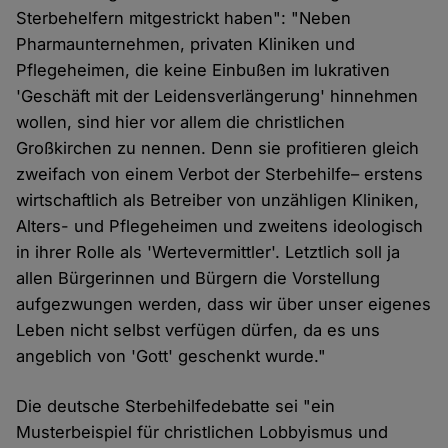
Sterbehelfern mitgestrickt haben": "Neben
Pharmaunternehmen, privaten Kliniken und
Pflegeheimen, die keine Einbußen im lukrativen
'Geschäft mit der Leidensverlängerung' hinnehmen
wollen, sind hier vor allem die christlichen
Großkirchen zu nennen. Denn sie profitieren gleich
zweifach von einem Verbot der Sterbehilfe– erstens
wirtschaftlich als Betreiber von unzähligen Kliniken,
Alters- und Pflegeheimen und zweitens ideologisch
in ihrer Rolle als 'Wertevermittler'. Letztlich soll ja
allen Bürgerinnen und Bürgern die Vorstellung
aufgezwungen werden, dass wir über unser eigenes
Leben nicht selbst verfügen dürfen, da es uns
angeblich von 'Gott' geschenkt wurde."
Die deutsche Sterbehilfedebatte sei "ein
Musterbeispiel für christlichen Lobbyismus und