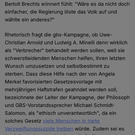
Bertolt Brechts erinnert fühlt: "Wäre es da nicht doch
einfacher, die Regierung löste das Volk auf und
wählte ein anderes?"
Rhetorisch fragt die gbs-Kampagne, ob Uwe-
Christian Arnold und Ludwig A. Minelli denn wirklich
als "Verbrecher" behandelt werden sollen, weil sie
schwerstleidenden Menschen helfen, ihren letzten
Wunsch umzusetzen und selbstbestimmt zu
sterben. Dass diese Hilfe nach der von Angela
Merkel favorisierten Gesetzesvorlage mit
mehrjährigen Haftstrafen geahndet werden soll,
bezeichnete der Leiter der Kampagne, der Philosoph
und GBS-Vorstandssprecher Michael Schmidt-
Salomon, als "ethisch unverantwortlich", da ein
solches Gesetz
viele Menschen in harte
Verzweiflungssuizide treiben
würde. Zudem sei es