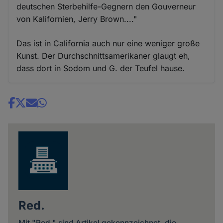
deutschen Sterbehilfe-Gegnern den Gouverneur
von Kalifornien, Jerry Brown...."
Das ist in California auch nur eine weniger große
Kunst. Der Durchschnittsamerikaner glaugt eh,
dass dort in Sodom und G. der Teufel hause.
Share
news
Red.
Mit "Red." sind Artikel gekennzeichnet, die