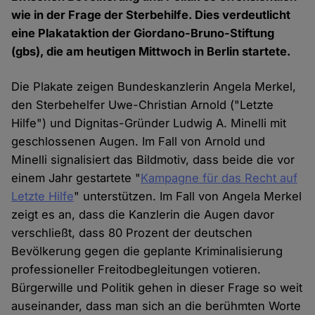
wie in der Frage der Sterbehilfe. Dies verdeutlicht
eine Plakataktion der Giordano-Bruno-Stiftung
(gbs), die am heutigen Mittwoch in Berlin startete.
Die Plakate zeigen Bundeskanzlerin Angela Merkel,
den Sterbehelfer Uwe-Christian Arnold ("Letzte
Hilfe") und Dignitas-Gründer Ludwig A. Minelli mit
geschlossenen Augen. Im Fall von Arnold und
Minelli signalisiert das Bildmotiv, dass beide die vor
einem Jahr gestartete "
Kampagne für das Recht auf
Letzte Hilfe
" unterstützen. Im Fall von Angela Merkel
zeigt es an, dass die Kanzlerin die Augen davor
verschließt, dass 80 Prozent der deutschen
Bevölkerung gegen die geplante Kriminalisierung
professioneller Freitodbegleitungen votieren.
Bürgerwille und Politik gehen in dieser Frage so weit
auseinander, dass man sich an die berühmten Worte