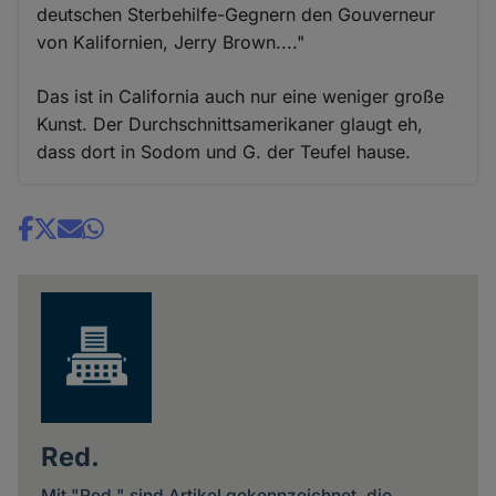
deutschen Sterbehilfe-Gegnern den Gouverneur
von Kalifornien, Jerry Brown...."
Das ist in California auch nur eine weniger große
Kunst. Der Durchschnittsamerikaner glaugt eh,
dass dort in Sodom und G. der Teufel hause.
Share
news
Red.
Mit "Red." sind Artikel gekennzeichnet, die