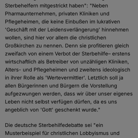
Sterbehelfern mitgestrickt haben": "Neben
Pharmaunternehmen, privaten Kliniken und
Pflegeheimen, die keine Einbußen im lukrativen
'Geschäft mit der Leidensverlängerung' hinnehmen
wollen, sind hier vor allem die christlichen
Großkirchen zu nennen. Denn sie profitieren gleich
zweifach von einem Verbot der Sterbehilfe– erstens
wirtschaftlich als Betreiber von unzähligen Kliniken,
Alters- und Pflegeheimen und zweitens ideologisch
in ihrer Rolle als 'Wertevermittler'. Letztlich soll ja
allen Bürgerinnen und Bürgern die Vorstellung
aufgezwungen werden, dass wir über unser eigenes
Leben nicht selbst verfügen dürfen, da es uns
angeblich von 'Gott' geschenkt wurde."
Die deutsche Sterbehilfedebatte sei "ein
Musterbeispiel für christlichen Lobbyismus und