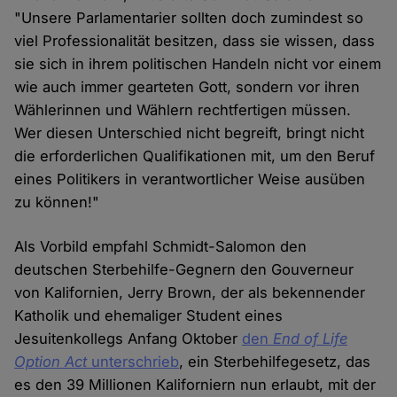
"Unsere Parlamentarier sollten doch zumindest so
viel Professionalität besitzen, dass sie wissen, dass
sie sich in ihrem politischen Handeln nicht vor einem
wie auch immer gearteten Gott, sondern vor ihren
Wählerinnen und Wählern rechtfertigen müssen.
Wer diesen Unterschied nicht begreift, bringt nicht
die erforderlichen Qualifikationen mit, um den Beruf
eines Politikers in verantwortlicher Weise ausüben
zu können!"
Als Vorbild empfahl Schmidt-Salomon den
deutschen Sterbehilfe-Gegnern den Gouverneur
von Kalifornien, Jerry Brown, der als bekennender
Katholik und ehemaliger Student eines
Jesuitenkollegs Anfang Oktober
den
End of Life
Option Act
unterschrieb
, ein Sterbehilfegesetz, das
es den 39 Millionen Kaliforniern nun erlaubt, mit der