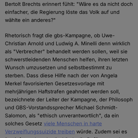
Bertolt Brechts erinnert fühlt: "Wäre es da nicht doch
einfacher, die Regierung löste das Volk auf und
wählte ein anderes?"
Rhetorisch fragt die gbs-Kampagne, ob Uwe-
Christian Arnold und Ludwig A. Minelli denn wirklich
als "Verbrecher" behandelt werden sollen, weil sie
schwerstleidenden Menschen helfen, ihren letzten
Wunsch umzusetzen und selbstbestimmt zu
sterben. Dass diese Hilfe nach der von Angela
Merkel favorisierten Gesetzesvorlage mit
mehrjährigen Haftstrafen geahndet werden soll,
bezeichnete der Leiter der Kampagne, der Philosoph
und GBS-Vorstandssprecher Michael Schmidt-
Salomon, als "ethisch unverantwortlich", da ein
solches Gesetz
viele Menschen in harte
Verzweiflungssuizide treiben
würde. Zudem sei es