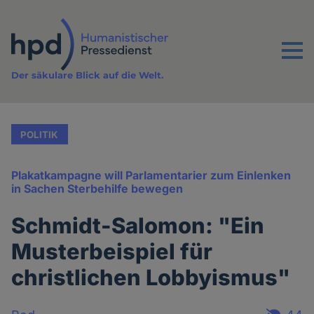
Direkt
zum
Inhalt
Menu
Der säkulare Blick auf die Welt.
POLITIK
Plakatkampagne will Parlamentarier zum Einlenken
in Sachen Sterbehilfe bewegen
Schmidt-Salomon: "Ein
Musterbeispiel für
christlichen Lobbyismus"