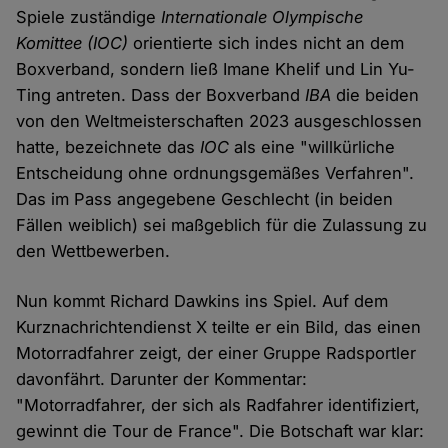
Spiele zuständige
Internationale Olympische
Komittee (IOC)
orientierte sich indes nicht an dem
Boxverband, sondern ließ Imane Khelif und Lin Yu-
Ting antreten. Dass der Boxverband
IBA
die beiden
von den Weltmeisterschaften 2023 ausgeschlossen
hatte, bezeichnete das
IOC
als eine "willkürliche
Entscheidung ohne ordnungsgemäßes Verfahren".
Das im Pass angegebene Geschlecht (in beiden
Fällen weiblich) sei maßgeblich für die Zulassung zu
den Wettbewerben.
Nun kommt Richard Dawkins ins Spiel. Auf dem
Kurznachrichtendienst X teilte er ein Bild, das einen
Motorradfahrer zeigt, der einer Gruppe Radsportler
davonfährt. Darunter der Kommentar:
"Motorradfahrer, der sich als Radfahrer identifiziert,
gewinnt die Tour de France". Die Botschaft war klar: