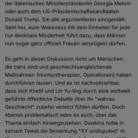
der italienischen Ministerpräsidentin Georgia Meloni
oder auch dem US-Präsidentschaftskandidaten
Donald Trump. Sie alle argumentieren sinngemäß:
Seht her, eure Wokeness mit dem Eintreten für jede
nur denkbare Minderheit führt dazu, dass Männer
nun sogar ganz offiziell Frauen verprügeln dürfen.
Es geht in dieser Diskussion nicht um Menschen,
die trans sind und geschlechtsangleichende
Maßnahmen (Hormontherapien, Operationen) haben
durchführen lassen. Und es ist nachvollziehbar,
dass sich Khelif und Lin Yu-ting durch eine weltweit
geführte öffentliche Debatte über ihr "wahres
Geschlecht" zutiefst verletzt fühlen dürften. Doch
ebenso problematisch wäre es auch, über das
Thema einfach hinwegzusehen. Dawkins hatte in
seinem Tweet die Bemerkung "XY undisputed" in