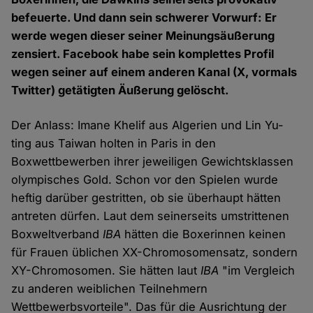
befeuerte. Und dann sein schwerer Vorwurf: Er
werde wegen dieser seiner Meinungsäußerung
zensiert. Facebook habe sein komplettes Profil
wegen seiner auf einem anderen Kanal (X, vormals
Twitter) getätigten Äußerung gelöscht.
Der Anlass: Imane Khelif aus Algerien und Lin Yu-
ting aus Taiwan holten in Paris in den
Boxwettbewerben ihrer jeweiligen Gewichtsklassen
olympisches Gold. Schon vor den Spielen wurde
heftig darüber gestritten, ob sie überhaupt hätten
antreten dürfen. Laut dem seinerseits umstrittenen
Boxweltverband
IBA
hätten die Boxerinnen keinen
für Frauen üblichen XX-Chromosomensatz, sondern
XY-Chromosomen. Sie hätten laut
IBA
"im Vergleich
zu anderen weiblichen Teilnehmern
Wettbewerbsvorteile". Das für die Ausrichtung der