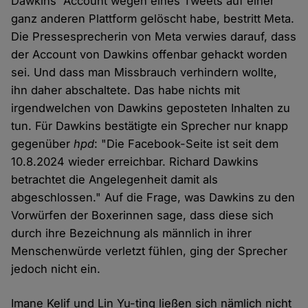
Dawkins' Account wegen eines Tweets auf einer
ganz anderen Plattform gelöscht habe, bestritt Meta.
Die Pressesprecherin von Meta verwies darauf, dass
der Account von Dawkins offenbar gehackt worden
sei. Und dass man Missbrauch verhindern wollte,
ihn daher abschaltete. Das habe nichts mit
irgendwelchen von Dawkins geposteten Inhalten zu
tun. Für Dawkins bestätigte ein Sprecher nur knapp
gegenüber
hpd
: "Die Facebook-Seite ist seit dem
10.8.2024 wieder erreichbar. Richard Dawkins
betrachtet die Angelegenheit damit als
abgeschlossen." Auf die Frage, was Dawkins zu den
Vorwürfen der Boxerinnen sage, dass diese sich
durch ihre Bezeichnung als männlich in ihrer
Menschenwürde verletzt fühlen, ging der Sprecher
jedoch nicht ein.
Imane Kelif und Lin Yu-ting ließen sich nämlich nicht