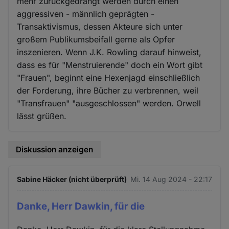
mehr zurückgedrängt werden durch einen
aggressiven - männlich geprägten -
Transaktivismus, dessen Akteure sich unter
großem Publikumsbeifall gerne als Opfer
inszenieren. Wenn J.K. Rowling darauf hinweist,
dass es für "Menstruierende" doch ein Wort gibt
"Frauen", beginnt eine Hexenjagd einschließlich
der Forderung, ihre Bücher zu verbrennen, weil
"Transfrauen" "ausgeschlossen" werden. Orwell
lässt grüßen.
Diskussion anzeigen
Sabine Häcker (nicht überprüft)
Mi. 14 Aug 2024 - 22:17
Danke, Herr Dawkin, für die