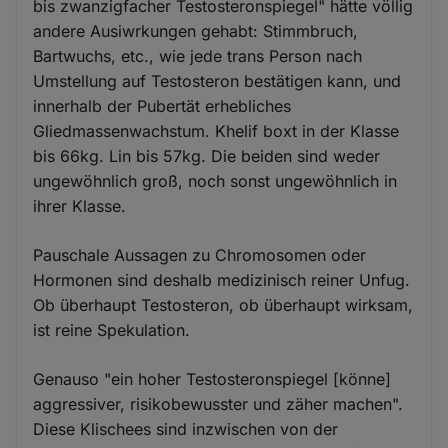
bis zwanzigfacher Testosteronspiegel" hätte völlig
andere Ausiwrkungen gehabt: Stimmbruch,
Bartwuchs, etc., wie jede trans Person nach
Umstellung auf Testosteron bestätigen kann, und
innerhalb der Pubertät erhebliches
Gliedmassenwachstum. Khelif boxt in der Klasse
bis 66kg. Lin bis 57kg. Die beiden sind weder
ungewöhnlich groß, noch sonst ungewöhnlich in
ihrer Klasse.
Pauschale Aussagen zu Chromosomen oder
Hormonen sind deshalb medizinisch reiner Unfug.
Ob überhaupt Testosteron, ob überhaupt wirksam,
ist reine Spekulation.
Genauso "ein hoher Testosteronspiegel [könne]
aggressiver, risikobewusster und zäher machen".
Diese Klischees sind inzwischen von der