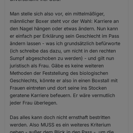
Man stelle sich also vor, ein mittelmäßiger,
männlicher Boxer steht vor der Wahl: Karriere an
den Nagel hängen oder etwas ändern. Nun kann
er einfach per Erklärung sein Geschlecht im Pass
ändern lassen - was ich grundsätzlich befürworte
(ich schreibe das dazu, um nicht in den rechten
Sumpf abgeschoben zu werden) - und gilt nun
juristisch als Frau. Gäbe es keine weiteren
Methoden der Feststellung des biologischen
Geschlechts, könnte er also in einen Boxstall mit
Frauen eintreten und dort seine ins Stocken
geratene Karriere befeuern. Er wäre vermutlich
jeder Frau überlegen.
Das alles kann doch nicht ernsthaft bestritten
werden. Also MUSS es ein weiteres Kriterium
geben - außer dem Blick in den Pass -, um die