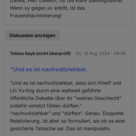
Danke, Herr Dawkin, für die klare Stellungnahme.
Wenn xy gegen xx antritt, ist das
Frauendiskriminierung!
Diskussion anzeigen
Tobias Seyb (nicht überprüft)
Do. 15 Aug 2024 - 08:36
"Und es ist nachvollziehbar,
"Und es ist nachvollziehbar, dass sich Khelif und
Lin Yu-ting durch eine weltweit geführte
öffentliche Debatte über ihr "wahres Geschlecht"
zutiefst verletzt fühlen dürften."
"nachvollziehbar" und "dürften". Genau. Doppelte
Relativierung. Ist aber so formuliert, als ob es eine
gesicherte Tatsache sei. Das ist manipulativ.