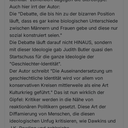
Auch hier irrt der Autor:
Die "Debatte, die bis hin zu der bizarren Position
läuft, dass es gar keine biologischen Unterschiede
zwischen Männern und Frauen gebe und diese nur
sozial konstruiert seien."
Die Debatte läuft darauf nicht HINAUS, sondern
mit dieser Ideologie gab Judith Butler quasi den
Startschuss für die ganze Ideologie der
"Geschlechter-Identität".
Der Autor schreibt "Die Auseinandersetzung um
geschlechtliche Identität wird vor allem von
konservativen Kreisen mittlerweile als eine Art
Kulturkrieg geführt." Das ist nun wirklich der
Gipfel: Kritiker werden in die Nähe von
reaktionären Politikern gesetzt. Diese Art der
Diffamierung von Menschen, die diesen
ideologischen Unfug kritisieren, wie Dawkins und
J.K. Rowling und zahlreiche