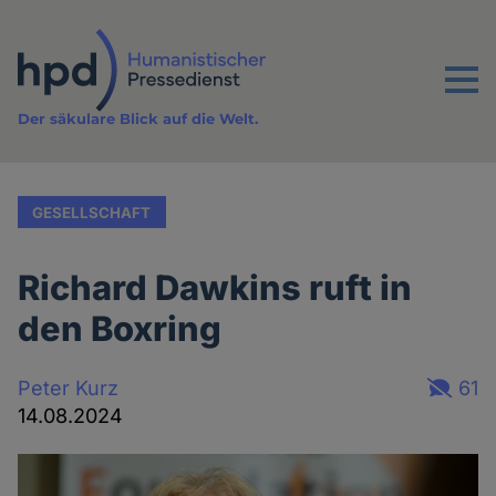
Direkt
zum
Inhalt
Menu
Der säkulare Blick auf die Welt.
GESELLSCHAFT
Richard Dawkins ruft in
den Boxring
Peter Kurz
61
14.08.2024