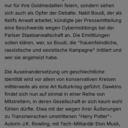
nur für ihre Goldmedaillen feiern, sondern sehen
sich auch als Opfer der Debatte. Nabil Boudi, der als
Kelifs Anwalt arbeitet, kündigte per Pressemitteilung
eine Beschwerde wegen Cybermobbings bei der
Pariser Staatsanwaltschaft an. Die Ermittlungen
sollen klären, wer, so Boudi, die "frauenfeindliche,
rassistische und sexistische Kampagne" initiiert und
wer sie angeheizt habe.
Die Auseinandersetzung um geschlechtliche
Identität wird vor allem von konservativen Kreisen
mittlerweile als eine Art Kulturkrieg geführt. Dawkins
findet sich nun auf einmal in einer Reihe von
Mitstreitern, in deren Gesellschaft er sich kaum wohl
fühlen dürfte. Etwa mit der wegen ihrer Äußerungen
zu Transmenschen umstrittenen "Harry Potter"-
Autorin J.K. Rowling, mit Tech-Milliardär Elon Musk,