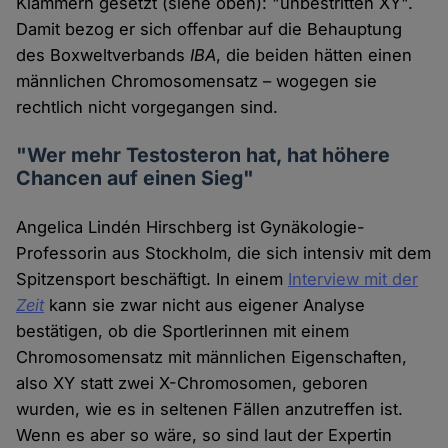
Klammern gesetzt (siehe oben): "unbestritten XY".
Damit bezog er sich offenbar auf die Behauptung
des Boxweltverbands
IBA
, die beiden hätten einen
männlichen Chromosomensatz – wogegen sie
rechtlich nicht vorgegangen sind.
"Wer mehr Testosteron hat, hat höhere
Chancen auf einen Sieg"
Angelica Lindén Hirschberg ist Gynäkologie-
Professorin aus Stockholm, die sich intensiv mit dem
Spitzensport beschäftigt. In einem
Interview mit der
Zeit
kann sie zwar nicht aus eigener Analyse
bestätigen, ob die Sportlerinnen mit einem
Chromosomensatz mit männlichen Eigenschaften,
also XY statt zwei X-Chromosomen, geboren
wurden, wie es in seltenen Fällen anzutreffen ist.
Wenn es aber so wäre, so sind laut der Expertin