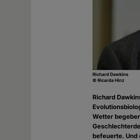
Richard Dawkins
© Ricarda Hinz
Richard Dawkin
Evolutionsbiolo
Wetter begeben
Geschlechterdeb
befeuerte. Und