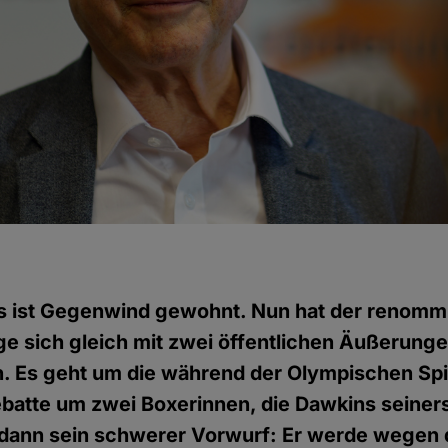
s ist Gegenwind gewohnt. Nun hat der renomm
ge sich gleich mit zwei öffentlichen Äußerung
. Es geht um die während der Olympischen Spi
atte um zwei Boxerinnen, die Dawkins seiners
 dann sein schwerer Vorwurf: Er werde wegen d