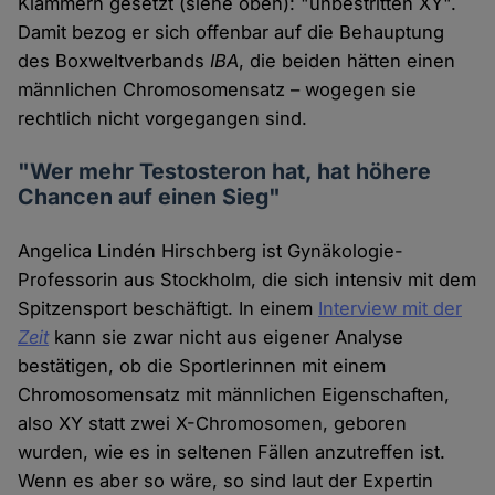
Klammern gesetzt (siehe oben): "unbestritten XY".
Damit bezog er sich offenbar auf die Behauptung
des Boxweltverbands
IBA
, die beiden hätten einen
männlichen Chromosomensatz – wogegen sie
rechtlich nicht vorgegangen sind.
"Wer mehr Testosteron hat, hat höhere
Chancen auf einen Sieg"
Angelica Lindén Hirschberg ist Gynäkologie-
Professorin aus Stockholm, die sich intensiv mit dem
Spitzensport beschäftigt. In einem
Interview mit der
Zeit
kann sie zwar nicht aus eigener Analyse
bestätigen, ob die Sportlerinnen mit einem
Chromosomensatz mit männlichen Eigenschaften,
also XY statt zwei X-Chromosomen, geboren
wurden, wie es in seltenen Fällen anzutreffen ist.
Wenn es aber so wäre, so sind laut der Expertin