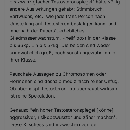
bis zwanzigfacher Testosteronspiegel" hätte völlig
andere Ausiwrkungen gehabt: Stimmbruch,
Bartwuchs, etc., wie jede trans Person nach
Umstellung auf Testosteron bestätigen kann, und
innerhalb der Pubertät erhebliches
Gliedmassenwachstum. Khelif boxt in der Klasse
bis 66kg. Lin bis 57kg. Die beiden sind weder
ungewöhnlich groß, noch sonst ungewöhnlich in
ihrer Klasse.
Pauschale Aussagen zu Chromosomen oder
Hormonen sind deshalb medizinisch reiner Unfug.
Ob überhaupt Testosteron, ob überhaupt wirksam,
ist reine Spekulation.
Genauso "ein hoher Testosteronspiegel [könne]
aggressiver, risikobewusster und zäher machen".
Diese Klischees sind inzwischen von der