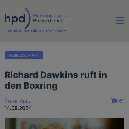
Direkt
zum
Inhalt
Menu
Der säkulare Blick auf die Welt.
GESELLSCHAFT
Richard Dawkins ruft in
den Boxring
Peter Kurz
61
14.08.2024