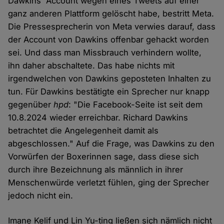
Dawkins' Account wegen eines Tweets auf einer
ganz anderen Plattform gelöscht habe, bestritt Meta.
Die Pressesprecherin von Meta verwies darauf, dass
der Account von Dawkins offenbar gehackt worden
sei. Und dass man Missbrauch verhindern wollte,
ihn daher abschaltete. Das habe nichts mit
irgendwelchen von Dawkins geposteten Inhalten zu
tun. Für Dawkins bestätigte ein Sprecher nur knapp
gegenüber
hpd
: "Die Facebook-Seite ist seit dem
10.8.2024 wieder erreichbar. Richard Dawkins
betrachtet die Angelegenheit damit als
abgeschlossen." Auf die Frage, was Dawkins zu den
Vorwürfen der Boxerinnen sage, dass diese sich
durch ihre Bezeichnung als männlich in ihrer
Menschenwürde verletzt fühlen, ging der Sprecher
jedoch nicht ein.
Imane Kelif und Lin Yu-ting ließen sich nämlich nicht