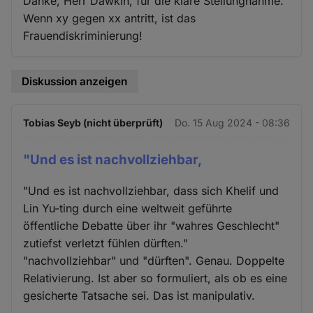
Danke, Herr Dawkin, für die klare Stellungnahme.
Wenn xy gegen xx antritt, ist das
Frauendiskriminierung!
Diskussion anzeigen
Tobias Seyb (nicht überprüft)
Do. 15 Aug 2024 - 08:36
"Und es ist nachvollziehbar,
"Und es ist nachvollziehbar, dass sich Khelif und
Lin Yu-ting durch eine weltweit geführte
öffentliche Debatte über ihr "wahres Geschlecht"
zutiefst verletzt fühlen dürften."
"nachvollziehbar" und "dürften". Genau. Doppelte
Relativierung. Ist aber so formuliert, als ob es eine
gesicherte Tatsache sei. Das ist manipulativ.