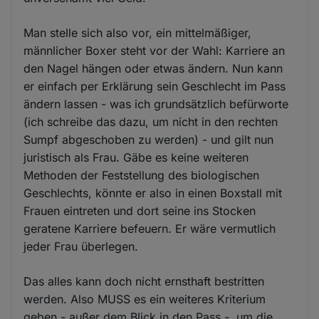
Man stelle sich also vor, ein mittelmäßiger,
männlicher Boxer steht vor der Wahl: Karriere an
den Nagel hängen oder etwas ändern. Nun kann
er einfach per Erklärung sein Geschlecht im Pass
ändern lassen - was ich grundsätzlich befürworte
(ich schreibe das dazu, um nicht in den rechten
Sumpf abgeschoben zu werden) - und gilt nun
juristisch als Frau. Gäbe es keine weiteren
Methoden der Feststellung des biologischen
Geschlechts, könnte er also in einen Boxstall mit
Frauen eintreten und dort seine ins Stocken
geratene Karriere befeuern. Er wäre vermutlich
jeder Frau überlegen.
Das alles kann doch nicht ernsthaft bestritten
werden. Also MUSS es ein weiteres Kriterium
geben - außer dem Blick in den Pass -, um die