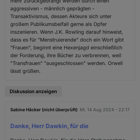
mehr zurückgedrängt werden durch einen
aggressiven - männlich geprägten -
Transaktivismus, dessen Akteure sich unter
großem Publikumsbeifall gerne als Opfer
inszenieren. Wenn J.K. Rowling darauf hinweist,
dass es für "Menstruierende" doch ein Wort gibt
"Frauen", beginnt eine Hexenjagd einschließlich
der Forderung, ihre Bücher zu verbrennen, weil
"Transfrauen" "ausgeschlossen" werden. Orwell
lässt grüßen.
Diskussion anzeigen
Sabine Häcker (nicht überprüft)
Mi. 14 Aug 2024 - 22:17
Danke, Herr Dawkin, für die