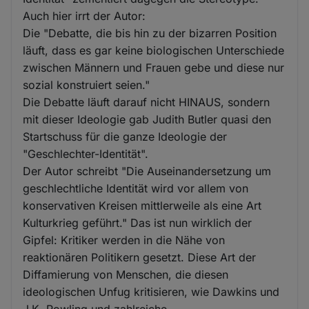
Auch hier irrt der Autor:
Die "Debatte, die bis hin zu der bizarren Position
läuft, dass es gar keine biologischen Unterschiede
zwischen Männern und Frauen gebe und diese nur
sozial konstruiert seien."
Die Debatte läuft darauf nicht HINAUS, sondern
mit dieser Ideologie gab Judith Butler quasi den
Startschuss für die ganze Ideologie der
"Geschlechter-Identität".
Der Autor schreibt "Die Auseinandersetzung um
geschlechtliche Identität wird vor allem von
konservativen Kreisen mittlerweile als eine Art
Kulturkrieg geführt." Das ist nun wirklich der
Gipfel: Kritiker werden in die Nähe von
reaktionären Politikern gesetzt. Diese Art der
Diffamierung von Menschen, die diesen
ideologischen Unfug kritisieren, wie Dawkins und
J.K. Rowling und zahlreiche