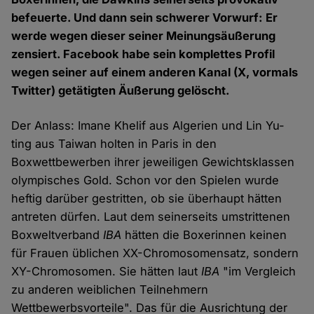
befeuerte. Und dann sein schwerer Vorwurf: Er
werde wegen dieser seiner Meinungsäußerung
zensiert. Facebook habe sein komplettes Profil
wegen seiner auf einem anderen Kanal (X, vormals
Twitter) getätigten Äußerung gelöscht.
Der Anlass: Imane Khelif aus Algerien und Lin Yu-
ting aus Taiwan holten in Paris in den
Boxwettbewerben ihrer jeweiligen Gewichtsklassen
olympisches Gold. Schon vor den Spielen wurde
heftig darüber gestritten, ob sie überhaupt hätten
antreten dürfen. Laut dem seinerseits umstrittenen
Boxweltverband
IBA
hätten die Boxerinnen keinen
für Frauen üblichen XX-Chromosomensatz, sondern
XY-Chromosomen. Sie hätten laut
IBA
"im Vergleich
zu anderen weiblichen Teilnehmern
Wettbewerbsvorteile". Das für die Ausrichtung der