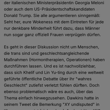
der italienischen Ministerpräsidentin Georgia Meloni
oder auch dem US-Präsidentschaftskandidaten
Donald Trump. Sie alle argumentieren sinngemäß:
Seht her, eure Wokeness mit dem Eintreten für jede
nur denkbare Minderheit führt dazu, dass Männer
nun sogar ganz offiziell Frauen verprügeln dürfen.
Es geht in dieser Diskussion nicht um Menschen,
die trans sind und geschlechtsangleichende
Maßnahmen (Hormontherapien, Operationen) haben
durchführen lassen. Und es ist nachvollziehbar,
dass sich Khelif und Lin Yu-ting durch eine weltweit
geführte öffentliche Debatte über ihr "wahres
Geschlecht" zutiefst verletzt fühlen dürften. Doch
ebenso problematisch wäre es auch, über das
Thema einfach hinwegzusehen. Dawkins hatte in
seinem Tweet die Bemerkung "XY undisputed" in