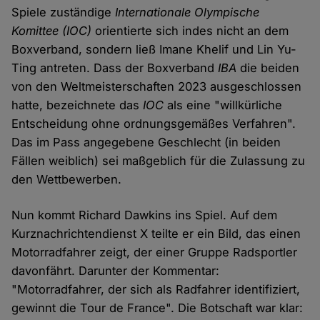
Spiele zuständige
Internationale Olympische
Komittee (IOC)
orientierte sich indes nicht an dem
Boxverband, sondern ließ Imane Khelif und Lin Yu-
Ting antreten. Dass der Boxverband
IBA
die beiden
von den Weltmeisterschaften 2023 ausgeschlossen
hatte, bezeichnete das
IOC
als eine "willkürliche
Entscheidung ohne ordnungsgemäßes Verfahren".
Das im Pass angegebene Geschlecht (in beiden
Fällen weiblich) sei maßgeblich für die Zulassung zu
den Wettbewerben.
Nun kommt Richard Dawkins ins Spiel. Auf dem
Kurznachrichtendienst X teilte er ein Bild, das einen
Motorradfahrer zeigt, der einer Gruppe Radsportler
davonfährt. Darunter der Kommentar:
"Motorradfahrer, der sich als Radfahrer identifiziert,
gewinnt die Tour de France". Die Botschaft war klar: