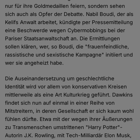
nur für ihre Goldmedaillen feiern, sondern sehen
sich auch als Opfer der Debatte. Nabil Boudi, der als
Kelifs Anwalt arbeitet, kündigte per Pressemitteilung
eine Beschwerde wegen Cybermobbings bei der
Pariser Staatsanwaltschaft an. Die Ermittlungen
sollen klären, wer, so Boudi, die "frauenfeindliche,
rassistische und sexistische Kampagne" initiiert und
wer sie angeheizt habe.
Die Auseinandersetzung um geschlechtliche
Identität wird vor allem von konservativen Kreisen
mittlerweile als eine Art Kulturkrieg geführt. Dawkins
findet sich nun auf einmal in einer Reihe von
Mitstreitern, in deren Gesellschaft er sich kaum wohl
fühlen dürfte. Etwa mit der wegen ihrer Äußerungen
zu Transmenschen umstrittenen "Harry Potter"-
Autorin J.K. Rowling, mit Tech-Milliardär Elon Musk,