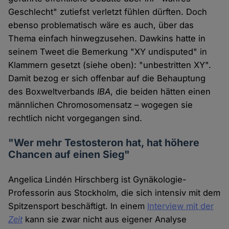
Geschlecht" zutiefst verletzt fühlen dürften. Doch
ebenso problematisch wäre es auch, über das
Thema einfach hinwegzusehen. Dawkins hatte in
seinem Tweet die Bemerkung "XY undisputed" in
Klammern gesetzt (siehe oben): "unbestritten XY".
Damit bezog er sich offenbar auf die Behauptung
des Boxweltverbands
IBA
, die beiden hätten einen
männlichen Chromosomensatz – wogegen sie
rechtlich nicht vorgegangen sind.
"Wer mehr Testosteron hat, hat höhere
Chancen auf einen Sieg"
Angelica Lindén Hirschberg ist Gynäkologie-
Professorin aus Stockholm, die sich intensiv mit dem
Spitzensport beschäftigt. In einem
Interview mit der
Zeit
kann sie zwar nicht aus eigener Analyse