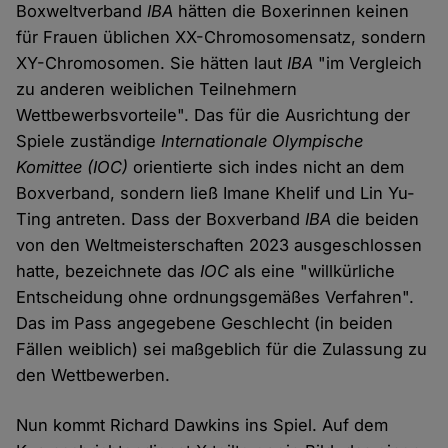
Boxweltverband
IBA
hätten die Boxerinnen keinen
für Frauen üblichen XX-Chromosomensatz, sondern
XY-Chromosomen. Sie hätten laut
IBA
"im Vergleich
zu anderen weiblichen Teilnehmern
Wettbewerbsvorteile". Das für die Ausrichtung der
Spiele zuständige
Internationale Olympische
Komittee (IOC)
orientierte sich indes nicht an dem
Boxverband, sondern ließ Imane Khelif und Lin Yu-
Ting antreten. Dass der Boxverband
IBA
die beiden
von den Weltmeisterschaften 2023 ausgeschlossen
hatte, bezeichnete das
IOC
als eine "willkürliche
Entscheidung ohne ordnungsgemäßes Verfahren".
Das im Pass angegebene Geschlecht (in beiden
Fällen weiblich) sei maßgeblich für die Zulassung zu
den Wettbewerben.
Nun kommt Richard Dawkins ins Spiel. Auf dem