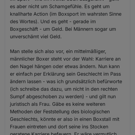
es aber nicht um Schamgefühle. Es geht um
knallharte Action (im Boxsport im wahrsten Sinne
des Wortes). Und es geht - gerade im
Boxgeschäft - um Geld. Bei Männern sogar um
unverschämt viel Geld.
Man stelle sich also vor, ein mittelmäßiger,
männlicher Boxer steht vor der Wahl: Karriere an
den Nagel hängen oder etwas ändern. Nun kann
er einfach per Erklärung sein Geschlecht im Pass
ändern lassen - was ich grundsätzlich befürworte
(ich schreibe das dazu, um nicht in den rechten
Sumpf abgeschoben zu werden) - und gilt nun
juristisch als Frau. Gäbe es keine weiteren
Methoden der Feststellung des biologischen
Geschlechts, könnte er also in einen Boxstall mit
Frauen eintreten und dort seine ins Stocken
geratene Karriere befeuern. Er wäre vermutlich