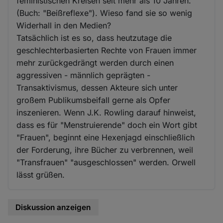
feministischen Kreisen seit mehr als 10 Jahren.
(Buch: "Beißreflexe"). Wieso fand sie so wenig
Widerhall in den Medien?
Tatsächlich ist es so, dass heutzutage die
geschlechterbasierten Rechte von Frauen immer
mehr zurückgedrängt werden durch einen
aggressiven - männlich geprägten -
Transaktivismus, dessen Akteure sich unter
großem Publikumsbeifall gerne als Opfer
inszenieren. Wenn J.K. Rowling darauf hinweist,
dass es für "Menstruierende" doch ein Wort gibt
"Frauen", beginnt eine Hexenjagd einschließlich
der Forderung, ihre Bücher zu verbrennen, weil
"Transfrauen" "ausgeschlossen" werden. Orwell
lässt grüßen.
Diskussion anzeigen