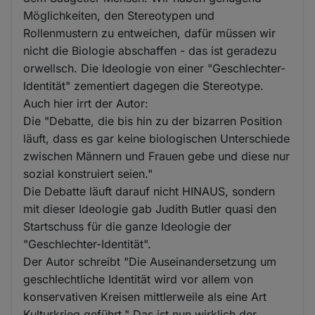
Möglichkeiten, den Stereotypen und
Rollenmustern zu entweichen, dafür müssen wir
nicht die Biologie abschaffen - das ist geradezu
orwellsch. Die Ideologie von einer "Geschlechter-
Identität" zementiert dagegen die Stereotype.
Auch hier irrt der Autor:
Die "Debatte, die bis hin zu der bizarren Position
läuft, dass es gar keine biologischen Unterschiede
zwischen Männern und Frauen gebe und diese nur
sozial konstruiert seien."
Die Debatte läuft darauf nicht HINAUS, sondern
mit dieser Ideologie gab Judith Butler quasi den
Startschuss für die ganze Ideologie der
"Geschlechter-Identität".
Der Autor schreibt "Die Auseinandersetzung um
geschlechtliche Identität wird vor allem von
konservativen Kreisen mittlerweile als eine Art
Kulturkrieg geführt." Das ist nun wirklich der