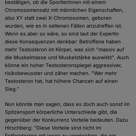
bestätigen, ob die Sportlerinnen mit einem
Chromosomensatz mit männlichen Eigenschaften,
also XY statt zwei X-Chromosomen, geboren
wurden, wie es in seltenen Fällen anzutreffen ist.
Wenn es aber so wäre, so sind laut der Expertin
diese Konsequenzen denkbar: Betroffene haben
mehr Testosteron im Körper, was sich "massiv auf
die Muskelmasse und Muskelstärke auswirkt". Auch
könne ein hoher Testosteronspiegel aggressiver,
risikobewusster und zäher machen. "Wer mehr
Testosteron hat, hat höhere Chancen auf einen
Sieg."
Nun könnte man sagen, dass es doch auch sonst im
Spitzensport körperliche Unterschiede gibt, die
gegenüber der Konkurrenz Vorteile bedeuten. Dazu
Hirschberg: "Diese Vorteile sind nicht im
Entferntesten mit jenen zu vergleichen, die ein