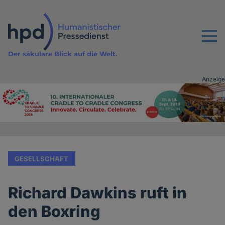
Direkt
zum
Inhalt
Menu
Der säkulare Blick auf die Welt.
Anzeige
Advertising
vor
Inhalt
GESELLSCHAFT
Richard Dawkins ruft in
den Boxring