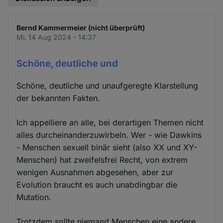
Bernd Kammermeier (nicht überprüft)
Mi. 14 Aug 2024 - 14:37
Schöne, deutliche und
Schöne, deutliche und unaufgeregte Klarstellung
der bekannten Fakten.
Ich appelliere an alle, bei derartigen Themen nicht
alles durcheinanderzuwirbeln. Wer - wie Dawkins
- Menschen sexuell binär sieht (also XX und XY-
Menschen) hat zweifelsfrei Recht, von extrem
wenigen Ausnahmen abgesehen, aber zur
Evolution braucht es auch unabdingbar die
Mutation.
Trotzdem sollte niemand Menschen eine andere