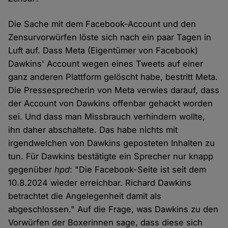
Die Sache mit dem Facebook-Account und den
Zensurvorwürfen löste sich nach ein paar Tagen in
Luft auf. Dass Meta (Eigentümer von Facebook)
Dawkins' Account wegen eines Tweets auf einer
ganz anderen Plattform gelöscht habe, bestritt Meta.
Die Pressesprecherin von Meta verwies darauf, dass
der Account von Dawkins offenbar gehackt worden
sei. Und dass man Missbrauch verhindern wollte,
ihn daher abschaltete. Das habe nichts mit
irgendwelchen von Dawkins geposteten Inhalten zu
tun. Für Dawkins bestätigte ein Sprecher nur knapp
gegenüber
hpd
: "Die Facebook-Seite ist seit dem
10.8.2024 wieder erreichbar. Richard Dawkins
betrachtet die Angelegenheit damit als
abgeschlossen." Auf die Frage, was Dawkins zu den
Vorwürfen der Boxerinnen sage, dass diese sich