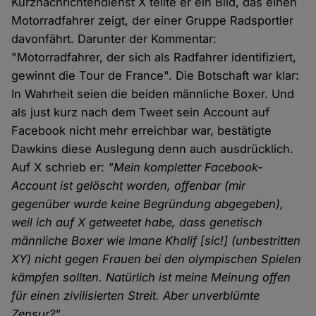
Kurznachrichtendienst X teilte er ein Bild, das einen
Motorradfahrer zeigt, der einer Gruppe Radsportler
davonfährt. Darunter der Kommentar:
"Motorradfahrer, der sich als Radfahrer identifiziert,
gewinnt die Tour de France". Die Botschaft war klar:
In Wahrheit seien die beiden männliche Boxer. Und
als just kurz nach dem Tweet sein Account auf
Facebook nicht mehr erreichbar war, bestätigte
Dawkins diese Auslegung denn auch ausdrücklich.
Auf X schrieb er:
"Mein kompletter Facebook-
Account ist gelöscht worden, offenbar (mir
gegenüber wurde keine Begründung abgegeben),
weil ich auf X getweetet habe, dass genetisch
männliche Boxer wie Imane Khalif [sic!] (unbestritten
XY) nicht gegen Frauen bei den olympischen Spielen
kämpfen sollten. Natürlich ist meine Meinung offen
für einen zivilisierten Streit. Aber unverblümte
Zensur?"