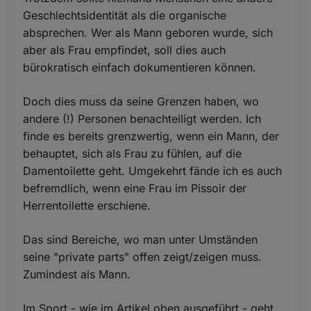
Geschlechtsidentität als die organische
absprechen. Wer als Mann geboren wurde, sich
aber als Frau empfindet, soll dies auch
bürokratisch einfach dokumentieren können.
Doch dies muss da seine Grenzen haben, wo
andere (!) Personen benachteiligt werden. Ich
finde es bereits grenzwertig, wenn ein Mann, der
behauptet, sich als Frau zu fühlen, auf die
Damentoilette geht. Umgekehrt fände ich es auch
befremdlich, wenn eine Frau im Pissoir der
Herrentoilette erschiene.
Das sind Bereiche, wo man unter Umständen
seine "private parts" offen zeigt/zeigen muss.
Zumindest als Mann.
Im Sport - wie im Artikel oben ausgeführt - geht