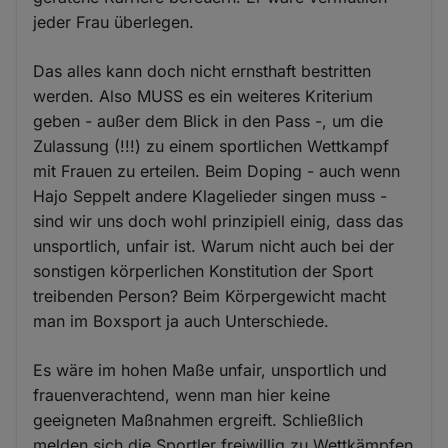
jeder Frau überlegen.
Das alles kann doch nicht ernsthaft bestritten
werden. Also MUSS es ein weiteres Kriterium
geben - außer dem Blick in den Pass -, um die
Zulassung (!!!) zu einem sportlichen Wettkampf
mit Frauen zu erteilen. Beim Doping - auch wenn
Hajo Seppelt andere Klagelieder singen muss -
sind wir uns doch wohl prinzipiell einig, dass das
unsportlich, unfair ist. Warum nicht auch bei der
sonstigen körperlichen Konstitution der Sport
treibenden Person? Beim Körpergewicht macht
man im Boxsport ja auch Unterschiede.
Es wäre im hohen Maße unfair, unsportlich und
frauenverachtend, wenn man hier keine
geeigneten Maßnahmen ergreift. Schließlich
melden sich die Sportler freiwillig zu Wettkämpfen