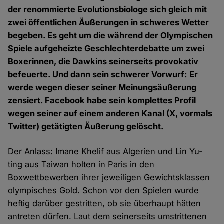
der renommierte Evolutionsbiologe sich gleich mit
zwei öffentlichen Äußerungen in schweres Wetter
begeben. Es geht um die während der Olympischen
Spiele aufgeheizte Geschlechterdebatte um zwei
Boxerinnen, die Dawkins seinerseits provokativ
befeuerte. Und dann sein schwerer Vorwurf: Er
werde wegen dieser seiner Meinungsäußerung
zensiert. Facebook habe sein komplettes Profil
wegen seiner auf einem anderen Kanal (X, vormals
Twitter) getätigten Äußerung gelöscht.
Der Anlass: Imane Khelif aus Algerien und Lin Yu-
ting aus Taiwan holten in Paris in den
Boxwettbewerben ihrer jeweiligen Gewichtsklassen
olympisches Gold. Schon vor den Spielen wurde
heftig darüber gestritten, ob sie überhaupt hätten
antreten dürfen. Laut dem seinerseits umstrittenen