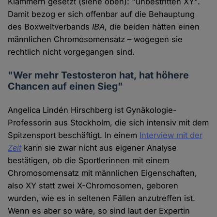
Klammern gesetzt (siehe oben): "unbestritten XY".
Damit bezog er sich offenbar auf die Behauptung
des Boxweltverbands
IBA
, die beiden hätten einen
männlichen Chromosomensatz – wogegen sie
rechtlich nicht vorgegangen sind.
"Wer mehr Testosteron hat, hat höhere
Chancen auf einen Sieg"
Angelica Lindén Hirschberg ist Gynäkologie-
Professorin aus Stockholm, die sich intensiv mit dem
Spitzensport beschäftigt. In einem
Interview mit der
Zeit
kann sie zwar nicht aus eigener Analyse
bestätigen, ob die Sportlerinnen mit einem
Chromosomensatz mit männlichen Eigenschaften,
also XY statt zwei X-Chromosomen, geboren
wurden, wie es in seltenen Fällen anzutreffen ist.
Wenn es aber so wäre, so sind laut der Expertin