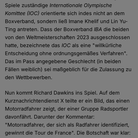
Spiele zuständige
Internationale Olympische
Komittee (IOC)
orientierte sich indes nicht an dem
Boxverband, sondern ließ Imane Khelif und Lin Yu-
Ting antreten. Dass der Boxverband
IBA
die beiden
von den Weltmeisterschaften 2023 ausgeschlossen
hatte, bezeichnete das
IOC
als eine "willkürliche
Entscheidung ohne ordnungsgemäßes Verfahren".
Das im Pass angegebene Geschlecht (in beiden
Fällen weiblich) sei maßgeblich für die Zulassung zu
den Wettbewerben.
Nun kommt Richard Dawkins ins Spiel. Auf dem
Kurznachrichtendienst X teilte er ein Bild, das einen
Motorradfahrer zeigt, der einer Gruppe Radsportler
davonfährt. Darunter der Kommentar:
"Motorradfahrer, der sich als Radfahrer identifiziert,
gewinnt die Tour de France". Die Botschaft war klar: