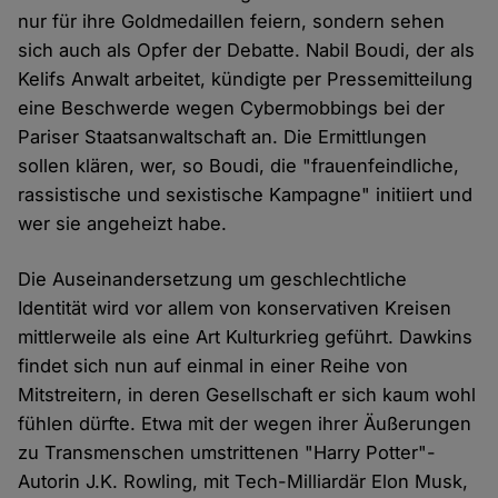
nur für ihre Goldmedaillen feiern, sondern sehen
sich auch als Opfer der Debatte. Nabil Boudi, der als
Kelifs Anwalt arbeitet, kündigte per Pressemitteilung
eine Beschwerde wegen Cybermobbings bei der
Pariser Staatsanwaltschaft an. Die Ermittlungen
sollen klären, wer, so Boudi, die "frauenfeindliche,
rassistische und sexistische Kampagne" initiiert und
wer sie angeheizt habe.
Die Auseinandersetzung um geschlechtliche
Identität wird vor allem von konservativen Kreisen
mittlerweile als eine Art Kulturkrieg geführt. Dawkins
findet sich nun auf einmal in einer Reihe von
Mitstreitern, in deren Gesellschaft er sich kaum wohl
fühlen dürfte. Etwa mit der wegen ihrer Äußerungen
zu Transmenschen umstrittenen "Harry Potter"-
Autorin J.K. Rowling, mit Tech-Milliardär Elon Musk,