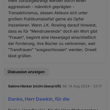
mehr zurückgedrängt werden durch einen
aggressiven - männlich geprägten -
Transaktivismus, dessen Akteure sich unter
großem Publikumsbeifall gerne als Opfer
inszenieren. Wenn J.K. Rowling darauf hinweist,
dass es für "Menstruierende" doch ein Wort gibt
"Frauen", beginnt eine Hexenjagd einschließlich
der Forderung, ihre Bücher zu verbrennen, weil
"Transfrauen" "ausgeschlossen" werden. Orwell
lässt grüßen.
Diskussion anzeigen
Sabine Häcker (nicht überprüft)
Mi. 14 Aug 2024 - 22:17
Danke, Herr Dawkin, für die