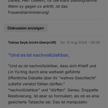
Danke, Herr Dawkin, für die klare Stellungnahme.
Wenn xy gegen xx antritt, ist das
Frauendiskriminierung!
Diskussion anzeigen
Tobias Seyb (nicht überprüft)
Do. 15 Aug 2024 - 08:36
"Und es ist nachvollziehbar,
"Und es ist nachvollziehbar, dass sich Khelif und
Lin Yu-ting durch eine weltweit geführte
öffentliche Debatte über ihr "wahres Geschlecht"
zutiefst verletzt fühlen dürften."
"nachvollziehbar" und "dürften". Genau. Doppelte
Relativierung. Ist aber so formuliert, als ob es eine
gesicherte Tatsache sei. Das ist manipulativ.