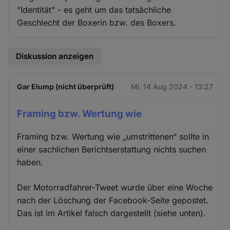
"Identität" - es geht um das tatsächliche
Geschlecht der Boxerin bzw. des Boxers.
Diskussion anzeigen
Gar Elump (nicht überprüft)
Mi. 14 Aug 2024 - 13:27
Framing bzw. Wertung wie
Framing bzw. Wertung wie „umstrittenen“ sollte in
einer sachlichen Berichtserstattung nichts suchen
haben.
Der Motorradfahrer-Tweet wurde über eine Woche
nach der Löschung der Facebook-Seite gepostet.
Das ist im Artikel falsch dargestellt (siehe unten).