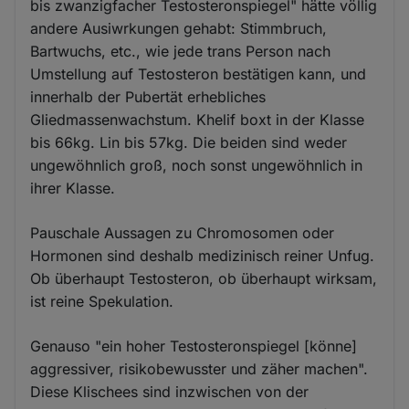
bis zwanzigfacher Testosteronspiegel" hätte völlig
andere Ausiwrkungen gehabt: Stimmbruch,
Bartwuchs, etc., wie jede trans Person nach
Umstellung auf Testosteron bestätigen kann, und
innerhalb der Pubertät erhebliches
Gliedmassenwachstum. Khelif boxt in der Klasse
bis 66kg. Lin bis 57kg. Die beiden sind weder
ungewöhnlich groß, noch sonst ungewöhnlich in
ihrer Klasse.
Pauschale Aussagen zu Chromosomen oder
Hormonen sind deshalb medizinisch reiner Unfug.
Ob überhaupt Testosteron, ob überhaupt wirksam,
ist reine Spekulation.
Genauso "ein hoher Testosteronspiegel [könne]
aggressiver, risikobewusster und zäher machen".
Diese Klischees sind inzwischen von der