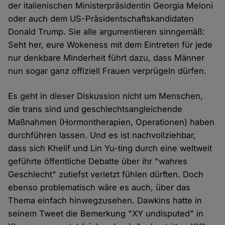
der italienischen Ministerpräsidentin Georgia Meloni
oder auch dem US-Präsidentschaftskandidaten
Donald Trump. Sie alle argumentieren sinngemäß:
Seht her, eure Wokeness mit dem Eintreten für jede
nur denkbare Minderheit führt dazu, dass Männer
nun sogar ganz offiziell Frauen verprügeln dürfen.
Es geht in dieser Diskussion nicht um Menschen,
die trans sind und geschlechtsangleichende
Maßnahmen (Hormontherapien, Operationen) haben
durchführen lassen. Und es ist nachvollziehbar,
dass sich Khelif und Lin Yu-ting durch eine weltweit
geführte öffentliche Debatte über ihr "wahres
Geschlecht" zutiefst verletzt fühlen dürften. Doch
ebenso problematisch wäre es auch, über das
Thema einfach hinwegzusehen. Dawkins hatte in
seinem Tweet die Bemerkung "XY undisputed" in