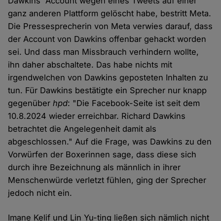
Dawkins' Account wegen eines Tweets auf einer
ganz anderen Plattform gelöscht habe, bestritt Meta.
Die Pressesprecherin von Meta verwies darauf, dass
der Account von Dawkins offenbar gehackt worden
sei. Und dass man Missbrauch verhindern wollte,
ihn daher abschaltete. Das habe nichts mit
irgendwelchen von Dawkins geposteten Inhalten zu
tun. Für Dawkins bestätigte ein Sprecher nur knapp
gegenüber
hpd
: "Die Facebook-Seite ist seit dem
10.8.2024 wieder erreichbar. Richard Dawkins
betrachtet die Angelegenheit damit als
abgeschlossen." Auf die Frage, was Dawkins zu den
Vorwürfen der Boxerinnen sage, dass diese sich
durch ihre Bezeichnung als männlich in ihrer
Menschenwürde verletzt fühlen, ging der Sprecher
jedoch nicht ein.
Imane Kelif und Lin Yu-ting ließen sich nämlich nicht