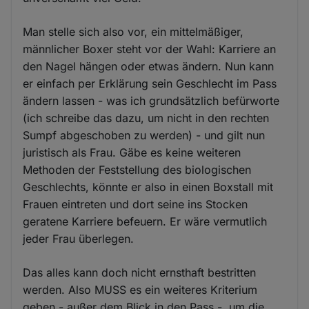
Man stelle sich also vor, ein mittelmäßiger,
männlicher Boxer steht vor der Wahl: Karriere an
den Nagel hängen oder etwas ändern. Nun kann
er einfach per Erklärung sein Geschlecht im Pass
ändern lassen - was ich grundsätzlich befürworte
(ich schreibe das dazu, um nicht in den rechten
Sumpf abgeschoben zu werden) - und gilt nun
juristisch als Frau. Gäbe es keine weiteren
Methoden der Feststellung des biologischen
Geschlechts, könnte er also in einen Boxstall mit
Frauen eintreten und dort seine ins Stocken
geratene Karriere befeuern. Er wäre vermutlich
jeder Frau überlegen.
Das alles kann doch nicht ernsthaft bestritten
werden. Also MUSS es ein weiteres Kriterium
geben - außer dem Blick in den Pass -, um die