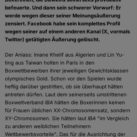
befeuerte. Und dann sein schwerer Vorwurf: Er
werde wegen dieser seiner Meinungsäußerung
zensiert. Facebook habe sein komplettes Profil
wegen seiner auf einem anderen Kanal (X, vormals
Twitter) getätigten Äußerung gelöscht.
Der Anlass: Imane Khelif aus Algerien und Lin Yu-
ting aus Taiwan holten in Paris in den
Boxwettbewerben ihrer jeweiligen Gewichtsklassen
olympisches Gold. Schon vor den Spielen wurde
heftig darüber gestritten, ob sie überhaupt hätten
antreten dürfen. Laut dem seinerseits umstrittenen
Boxweltverband
IBA
hätten die Boxerinnen keinen
für Frauen üblichen XX-Chromosomensatz, sondern
XY-Chromosomen. Sie hätten laut
IBA
"im Vergleich
zu anderen weiblichen Teilnehmern
Wettbewerbsvorteile". Das für die Ausrichtung der