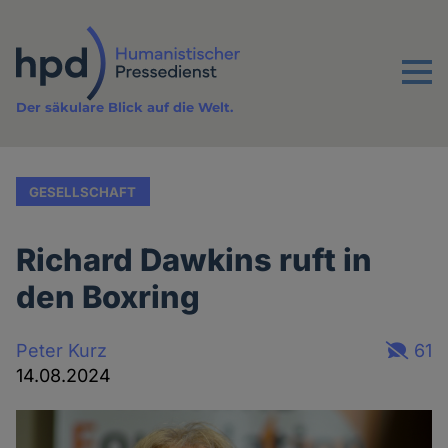
Direkt
zum
Inhalt
Menu
Der säkulare Blick auf die Welt.
GESELLSCHAFT
Richard Dawkins ruft in
den Boxring
Peter Kurz
61
14.08.2024