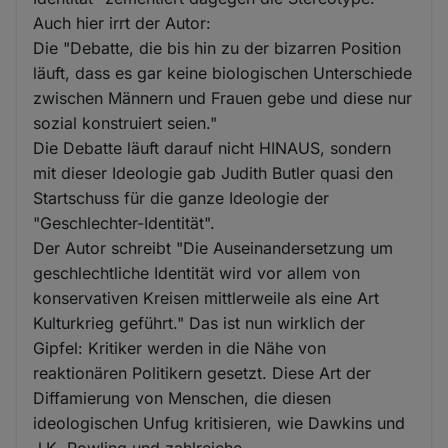
Auch hier irrt der Autor:
Die "Debatte, die bis hin zu der bizarren Position
läuft, dass es gar keine biologischen Unterschiede
zwischen Männern und Frauen gebe und diese nur
sozial konstruiert seien."
Die Debatte läuft darauf nicht HINAUS, sondern
mit dieser Ideologie gab Judith Butler quasi den
Startschuss für die ganze Ideologie der
"Geschlechter-Identität".
Der Autor schreibt "Die Auseinandersetzung um
geschlechtliche Identität wird vor allem von
konservativen Kreisen mittlerweile als eine Art
Kulturkrieg geführt." Das ist nun wirklich der
Gipfel: Kritiker werden in die Nähe von
reaktionären Politikern gesetzt. Diese Art der
Diffamierung von Menschen, die diesen
ideologischen Unfug kritisieren, wie Dawkins und
J.K. Rowling und zahlreiche