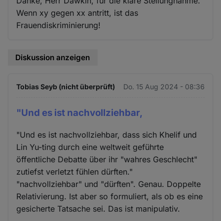
Danke, Herr Dawkin, für die klare Stellungnahme.
Wenn xy gegen xx antritt, ist das
Frauendiskriminierung!
Diskussion anzeigen
Tobias Seyb (nicht überprüft)
Do. 15 Aug 2024 - 08:36
"Und es ist nachvollziehbar,
"Und es ist nachvollziehbar, dass sich Khelif und
Lin Yu-ting durch eine weltweit geführte
öffentliche Debatte über ihr "wahres Geschlecht"
zutiefst verletzt fühlen dürften."
"nachvollziehbar" und "dürften". Genau. Doppelte
Relativierung. Ist aber so formuliert, als ob es eine
gesicherte Tatsache sei. Das ist manipulativ.