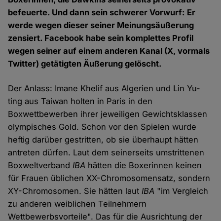
befeuerte. Und dann sein schwerer Vorwurf: Er
werde wegen dieser seiner Meinungsäußerung
zensiert. Facebook habe sein komplettes Profil
wegen seiner auf einem anderen Kanal (X, vormals
Twitter) getätigten Äußerung gelöscht.
Der Anlass: Imane Khelif aus Algerien und Lin Yu-
ting aus Taiwan holten in Paris in den
Boxwettbewerben ihrer jeweiligen Gewichtsklassen
olympisches Gold. Schon vor den Spielen wurde
heftig darüber gestritten, ob sie überhaupt hätten
antreten dürfen. Laut dem seinerseits umstrittenen
Boxweltverband
IBA
hätten die Boxerinnen keinen
für Frauen üblichen XX-Chromosomensatz, sondern
XY-Chromosomen. Sie hätten laut
IBA
"im Vergleich
zu anderen weiblichen Teilnehmern
Wettbewerbsvorteile". Das für die Ausrichtung der