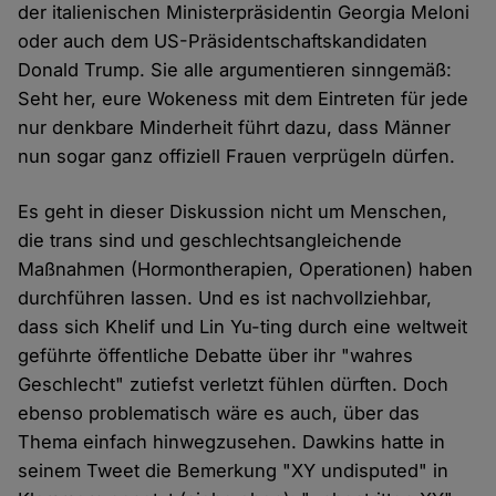
der italienischen Ministerpräsidentin Georgia Meloni
oder auch dem US-Präsidentschaftskandidaten
Donald Trump. Sie alle argumentieren sinngemäß:
Seht her, eure Wokeness mit dem Eintreten für jede
nur denkbare Minderheit führt dazu, dass Männer
nun sogar ganz offiziell Frauen verprügeln dürfen.
Es geht in dieser Diskussion nicht um Menschen,
die trans sind und geschlechtsangleichende
Maßnahmen (Hormontherapien, Operationen) haben
durchführen lassen. Und es ist nachvollziehbar,
dass sich Khelif und Lin Yu-ting durch eine weltweit
geführte öffentliche Debatte über ihr "wahres
Geschlecht" zutiefst verletzt fühlen dürften. Doch
ebenso problematisch wäre es auch, über das
Thema einfach hinwegzusehen. Dawkins hatte in
seinem Tweet die Bemerkung "XY undisputed" in