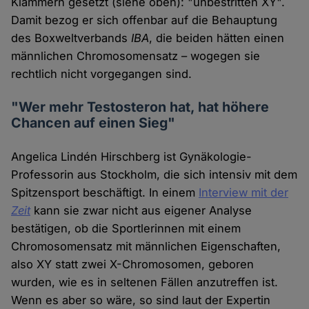
Klammern gesetzt (siehe oben): "unbestritten XY".
Damit bezog er sich offenbar auf die Behauptung
des Boxweltverbands
IBA
, die beiden hätten einen
männlichen Chromosomensatz – wogegen sie
rechtlich nicht vorgegangen sind.
"Wer mehr Testosteron hat, hat höhere
Chancen auf einen Sieg"
Angelica Lindén Hirschberg ist Gynäkologie-
Professorin aus Stockholm, die sich intensiv mit dem
Spitzensport beschäftigt. In einem
Interview mit der
Zeit
kann sie zwar nicht aus eigener Analyse
bestätigen, ob die Sportlerinnen mit einem
Chromosomensatz mit männlichen Eigenschaften,
also XY statt zwei X-Chromosomen, geboren
wurden, wie es in seltenen Fällen anzutreffen ist.
Wenn es aber so wäre, so sind laut der Expertin