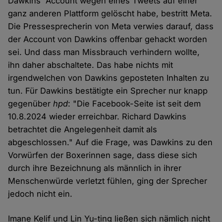
Dawkins' Account wegen eines Tweets auf einer
ganz anderen Plattform gelöscht habe, bestritt Meta.
Die Pressesprecherin von Meta verwies darauf, dass
der Account von Dawkins offenbar gehackt worden
sei. Und dass man Missbrauch verhindern wollte,
ihn daher abschaltete. Das habe nichts mit
irgendwelchen von Dawkins geposteten Inhalten zu
tun. Für Dawkins bestätigte ein Sprecher nur knapp
gegenüber
hpd
: "Die Facebook-Seite ist seit dem
10.8.2024 wieder erreichbar. Richard Dawkins
betrachtet die Angelegenheit damit als
abgeschlossen." Auf die Frage, was Dawkins zu den
Vorwürfen der Boxerinnen sage, dass diese sich
durch ihre Bezeichnung als männlich in ihrer
Menschenwürde verletzt fühlen, ging der Sprecher
jedoch nicht ein.
Imane Kelif und Lin Yu-ting ließen sich nämlich nicht