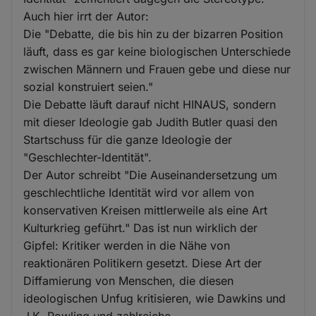
Auch hier irrt der Autor:
Die "Debatte, die bis hin zu der bizarren Position
läuft, dass es gar keine biologischen Unterschiede
zwischen Männern und Frauen gebe und diese nur
sozial konstruiert seien."
Die Debatte läuft darauf nicht HINAUS, sondern
mit dieser Ideologie gab Judith Butler quasi den
Startschuss für die ganze Ideologie der
"Geschlechter-Identität".
Der Autor schreibt "Die Auseinandersetzung um
geschlechtliche Identität wird vor allem von
konservativen Kreisen mittlerweile als eine Art
Kulturkrieg geführt." Das ist nun wirklich der
Gipfel: Kritiker werden in die Nähe von
reaktionären Politikern gesetzt. Diese Art der
Diffamierung von Menschen, die diesen
ideologischen Unfug kritisieren, wie Dawkins und
J.K. Rowling und zahlreiche