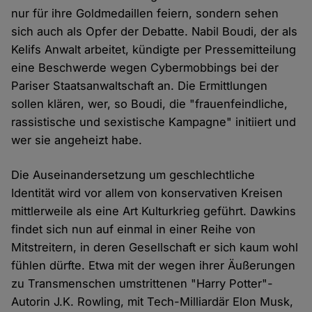
nur für ihre Goldmedaillen feiern, sondern sehen
sich auch als Opfer der Debatte. Nabil Boudi, der als
Kelifs Anwalt arbeitet, kündigte per Pressemitteilung
eine Beschwerde wegen Cybermobbings bei der
Pariser Staatsanwaltschaft an. Die Ermittlungen
sollen klären, wer, so Boudi, die "frauenfeindliche,
rassistische und sexistische Kampagne" initiiert und
wer sie angeheizt habe.
Die Auseinandersetzung um geschlechtliche
Identität wird vor allem von konservativen Kreisen
mittlerweile als eine Art Kulturkrieg geführt. Dawkins
findet sich nun auf einmal in einer Reihe von
Mitstreitern, in deren Gesellschaft er sich kaum wohl
fühlen dürfte. Etwa mit der wegen ihrer Äußerungen
zu Transmenschen umstrittenen "Harry Potter"-
Autorin J.K. Rowling, mit Tech-Milliardär Elon Musk,