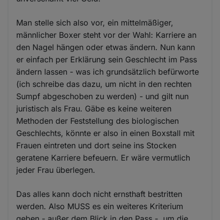
Man stelle sich also vor, ein mittelmäßiger,
männlicher Boxer steht vor der Wahl: Karriere an
den Nagel hängen oder etwas ändern. Nun kann
er einfach per Erklärung sein Geschlecht im Pass
ändern lassen - was ich grundsätzlich befürworte
(ich schreibe das dazu, um nicht in den rechten
Sumpf abgeschoben zu werden) - und gilt nun
juristisch als Frau. Gäbe es keine weiteren
Methoden der Feststellung des biologischen
Geschlechts, könnte er also in einen Boxstall mit
Frauen eintreten und dort seine ins Stocken
geratene Karriere befeuern. Er wäre vermutlich
jeder Frau überlegen.
Das alles kann doch nicht ernsthaft bestritten
werden. Also MUSS es ein weiteres Kriterium
geben - außer dem Blick in den Pass -, um die