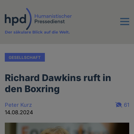
Direkt
zum
Inhalt
Menu
Der säkulare Blick auf die Welt.
GESELLSCHAFT
Richard Dawkins ruft in
den Boxring
Peter Kurz
61
14.08.2024