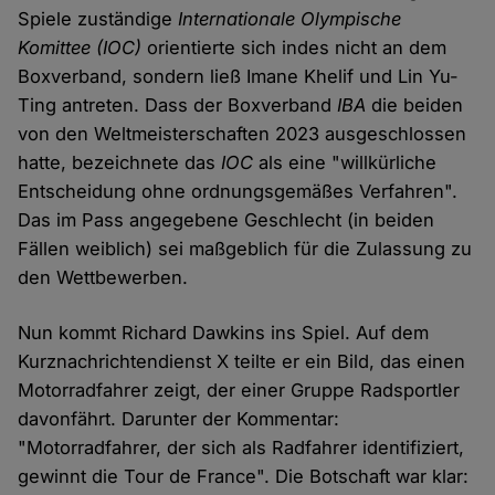
Spiele zuständige
Internationale Olympische
Komittee (IOC)
orientierte sich indes nicht an dem
Boxverband, sondern ließ Imane Khelif und Lin Yu-
Ting antreten. Dass der Boxverband
IBA
die beiden
von den Weltmeisterschaften 2023 ausgeschlossen
hatte, bezeichnete das
IOC
als eine "willkürliche
Entscheidung ohne ordnungsgemäßes Verfahren".
Das im Pass angegebene Geschlecht (in beiden
Fällen weiblich) sei maßgeblich für die Zulassung zu
den Wettbewerben.
Nun kommt Richard Dawkins ins Spiel. Auf dem
Kurznachrichtendienst X teilte er ein Bild, das einen
Motorradfahrer zeigt, der einer Gruppe Radsportler
davonfährt. Darunter der Kommentar:
"Motorradfahrer, der sich als Radfahrer identifiziert,
gewinnt die Tour de France". Die Botschaft war klar: