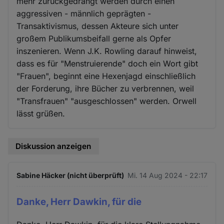
mehr zurückgedrängt werden durch einen
aggressiven - männlich geprägten -
Transaktivismus, dessen Akteure sich unter
großem Publikumsbeifall gerne als Opfer
inszenieren. Wenn J.K. Rowling darauf hinweist,
dass es für "Menstruierende" doch ein Wort gibt
"Frauen", beginnt eine Hexenjagd einschließlich
der Forderung, ihre Bücher zu verbrennen, weil
"Transfrauen" "ausgeschlossen" werden. Orwell
lässt grüßen.
Diskussion anzeigen
Sabine Häcker (nicht überprüft)
Mi. 14 Aug 2024 - 22:17
Danke, Herr Dawkin, für die