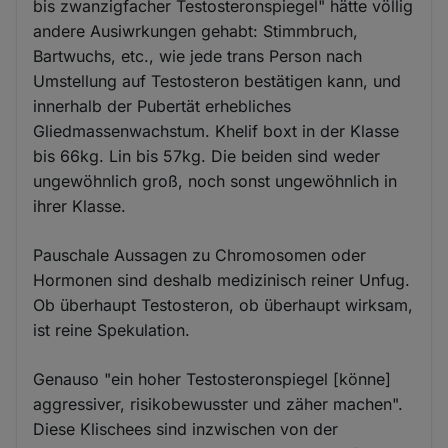
bis zwanzigfacher Testosteronspiegel" hätte völlig
andere Ausiwrkungen gehabt: Stimmbruch,
Bartwuchs, etc., wie jede trans Person nach
Umstellung auf Testosteron bestätigen kann, und
innerhalb der Pubertät erhebliches
Gliedmassenwachstum. Khelif boxt in der Klasse
bis 66kg. Lin bis 57kg. Die beiden sind weder
ungewöhnlich groß, noch sonst ungewöhnlich in
ihrer Klasse.
Pauschale Aussagen zu Chromosomen oder
Hormonen sind deshalb medizinisch reiner Unfug.
Ob überhaupt Testosteron, ob überhaupt wirksam,
ist reine Spekulation.
Genauso "ein hoher Testosteronspiegel [könne]
aggressiver, risikobewusster und zäher machen".
Diese Klischees sind inzwischen von der